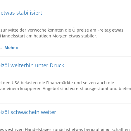
etwas stabilisiert
zur Mitte der Vorwoche konnten die Ölpreise am Freitag etwas
Handelsstart am heutigen Morgen etwas stabiler.
...
Mehr »
eizöl weiterhin unter Druck
 den USA belasten die Finanzmärkte und setzen auch die
n vor einem knapperen Angebot sind vorerst ausgeräumt und biete
eizöl schwächeln weiter
s gestrigen Handelstages zunächst etwas bergauf ging, schafften