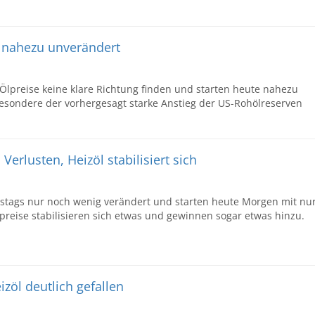
e nahezu unverändert
Ölpreise keine klare Richtung finden und starten heute nahezu
esondere der vorhergesagt starke Anstieg der US-Rohölreserven
Verlusten, Heizöl stabilisiert sich
nstags nur noch wenig verändert und starten heute Morgen mit nu
lpreise stabilisieren sich etwas und gewinnen sogar etwas hinzu.
izöl deutlich gefallen