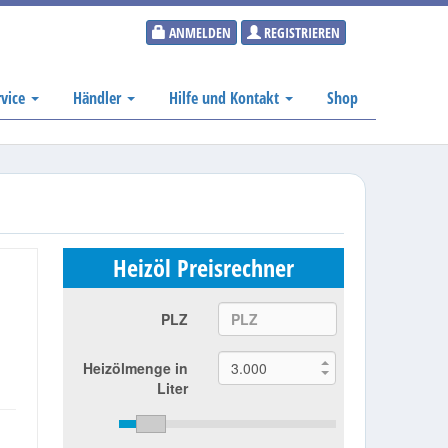
ANMELDEN
REGISTRIEREN
rvice
Händler
Hilfe und Kontakt
Shop
Heizöl Preisrechner
PLZ
Heizölmenge in
Liter