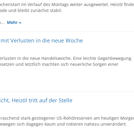
chenstart im Verlauf des Montags weiter ausgeweitet. Heizöl finde
ode und bleibt zunächst stabil.
n...
Mehr »
e mit Verlusten in die neue Woche
n Verlusten in die neue Handelswoche. Eine leichte Gegenbewegung
hsetzen und letztlich machten sich neuerliche Sorgen einer
ht, Heizöl tritt auf der Stelle
berraschend stark gestiegener US-Rohölreserven am heutigen Morge
 bewegen sich dagegen kaum und notieren nahezu unverändert.