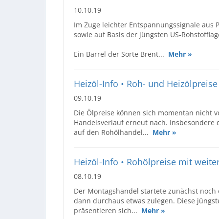
10.10.19
Im Zuge leichter Entspannungssignale aus 
sowie auf Basis der jüngsten US-Rohstofflag
Ein Barrel der Sorte Brent...
Mehr »
Heizöl-Info • Roh- und Heizölpreis
09.10.19
Die Ölpreise können sich momentan nicht 
Handelsverlauf erneut nach. Insbesondere 
auf den Rohölhandel...
Mehr »
Heizöl-Info • Rohölpreise mit weite
08.10.19
Der Montagshandel startete zunächst noch e
dann durchaus etwas zulegen. Diese jüngs
präsentieren sich...
Mehr »