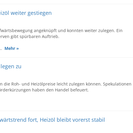
eizöl weiter gestiegen
ufwärtsbewegung angeknüpft und konnten weiter zulegen. Ein
ven gibt spürbaren Auftrieb.
...
Mehr »
 legen zu
n die Roh- und Heizölpreise leicht zulegen können. Spekulationen
örderkürzungen haben den Handel befeuert.
ärtstrend fort, Heizöl bleibt vorerst stabil