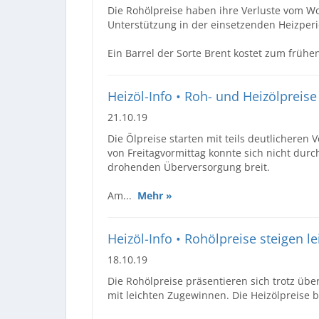
Die Rohölpreise haben ihre Verluste vom Wo
Unterstützung in der einsetzenden Heizperi
Ein Barrel der Sorte Brent kostet zum frühe
Heizöl-Info • Roh- und Heizölpreis
21.10.19
Die Ölpreise starten mit teils deutlichere
von Freitagvormittag konnte sich nicht durc
drohenden Überversorgung breit.
Am...
Mehr »
Heizöl-Info • Rohölpreise steigen leic
18.10.19
Die Rohölpreise präsentieren sich trotz ü
mit leichten Zugewinnen. Die Heizölpreise