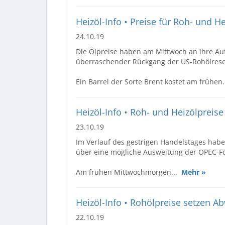
Heizöl-Info • Preise für Roh- und H
24.10.19
Die Ölpreise haben am Mittwoch an ihre A
überraschender Rückgang der US-Rohölreser
Ein Barrel der Sorte Brent kostet am frühen
Heizöl-Info • Roh- und Heizölpreise
23.10.19
Im Verlauf des gestrigen Handelstages habe
über eine mögliche Ausweitung der OPEC-F
Am frühen Mittwochmorgen...
Mehr »
Heizöl-Info • Rohölpreise setzen Abw
22.10.19