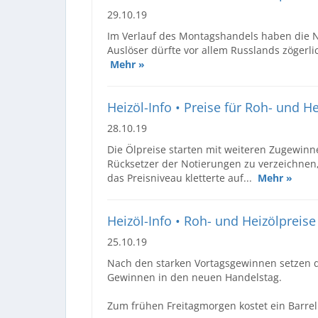
29.10.19
Im Verlauf des Montagshandels haben die 
Auslöser dürfte vor allem Russlands zögerl
Mehr »
Heizöl-Info • Preise für Roh- und
28.10.19
Die Ölpreise starten mit weiteren Zugewinn
Rücksetzer der Notierungen zu verzeichnen
das Preisniveau kletterte auf...
Mehr »
Heizöl-Info • Roh- und Heizölpreise 
25.10.19
Nach den starken Vortagsgewinnen setzen d
Gewinnen in den neuen Handelstag.
Zum frühen Freitagmorgen kostet ein Barrel 