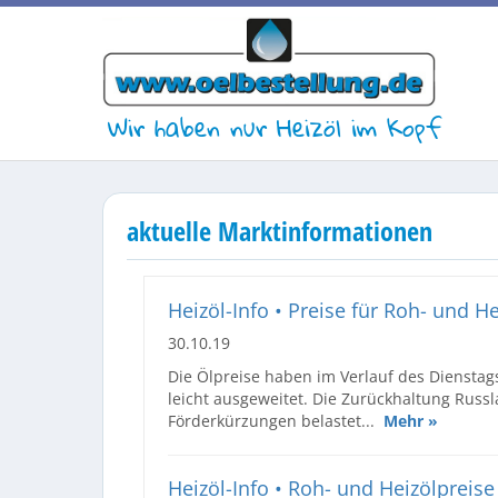
Wir haben nur Heizöl im Kopf
aktuelle Marktinformationen
Heizöl-Info • Preise für Roh- und H
30.10.19
Die Ölpreise haben im Verlauf des Dienstag
leicht ausgeweitet. Die Zurückhaltung Russl
Förderkürzungen belastet...
Mehr »
Heizöl-Info • Roh- und Heizölpreis