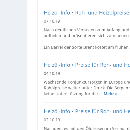
Heizöl-Info • Roh- und Heizölpreise 
07.10.19
Nach deutlichen Verlusten zum Anfang und 
aufholen und präsentieren sich zum neuen 
Ein Barrel der Sorte Brent kostet am frühen
Heizöl-Info • Preise für Roh- und H
04.10.19
Wachsende Konjunktursorgen in Europa und
Rohölpreise weiter unter Druck. Die Sorge
keine Unterstützung für die...
Mehr »
Heizöl-Info • Preise für Roh- und H
02.10.19
Nachdem es mit den Ölpreisen im Verlauf de