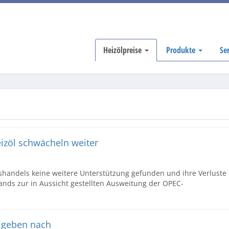
Heizölpreise
Produkte
Se
eizöl schwächeln weiter
shandels keine weitere Unterstützung gefunden und ihre Verluste
ands zur in Aussicht gestellten Ausweitung der OPEC-
e geben nach