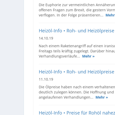
Die Euphorie zur vermeintlichen Annäherun
offenen Fragen zum Brexit, die gestern Vorm
verflogen. In der Folge präsentieren...
Mehr
Heizöl-Info • Roh- und Heizölpreise
14.10.19
Nach einem Raketenangriff auf einen iranis
Freitags teils kräftig zugelegt. Darüber hi
Verhandlungsverläufe...
Mehr »
Heizöl-Info • Roh- und Heizölpreis
11.10.19
Die Ölpreise haben nach einem verhaltenen 
deutlich zulegen können. Die Hoffnung und 
angelaufenen Verhandlungen...
Mehr »
Heizöl-Info • Preise für Rohöl nahe