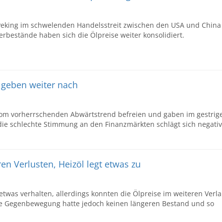
Peking im schwelenden Handelsstreit zwischen den USA und China
erbestände haben sich die Ölpreise weiter konsolidiert.
e geben weiter nach
vom vorherrschenden Abwärtstrend befreien und gaben im gestrig
die schlechte Stimmung an den Finanzmärkten schlägt sich negativ
ren Verlusten, Heizöl legt etwas zu
twas verhalten, allerdings konnten die Ölpreise im weiteren Verla
te Gegenbewegung hatte jedoch keinen längeren Bestand und so