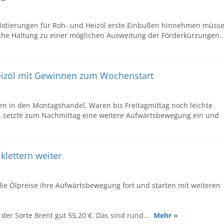
Notierungen für Roh- und Heizöl erste Einbußen hinnehmen müsse
iche Haltung zu einer möglichen Ausweitung der Förderkürzungen..
 Heizöl mit Gewinnen zum Wochenstart
en in den Montagshandel. Waren bis Freitagmittag noch leichte
, setzte zum Nachmittag eine weitere Aufwärtsbewegung ein und
klettern weiter
ie Ölpreise ihre Aufwärtsbewegung fort und starten mit weiteren
der Sorte Brent gut 55,20 €. Das sind rund...
Mehr »