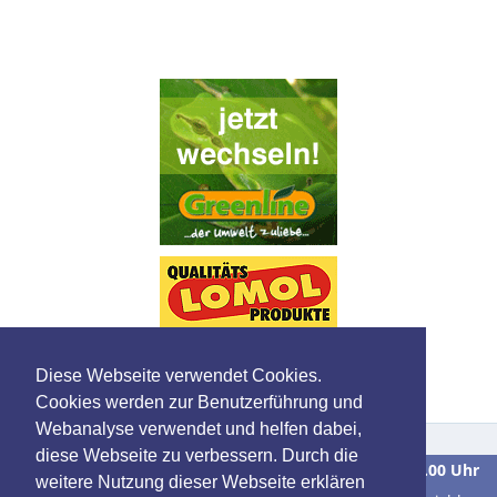
Diese Webseite verwendet Cookies.
Cookies werden zur Benutzerführung und
Webanalyse verwendet und helfen dabei,
diese Webseite zu verbessern. Durch die
Wir sind
Montag bis Freitag
in der Zeit von
9.00 bis 16.00 Uhr
weitere Nutzung dieser Webseite erklären