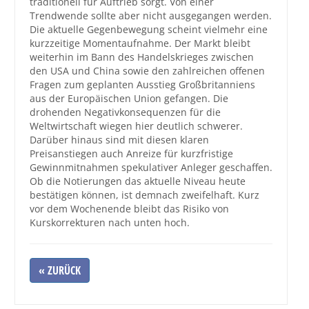
traditionell für Auftrieb sorgt. Von einer
Trendwende sollte aber nicht ausgegangen werden.
Die aktuelle Gegenbewegung scheint vielmehr eine
kurzzeitige Momentaufnahme. Der Markt bleibt
weiterhin im Bann des Handelskrieges zwischen
den USA und China sowie den zahlreichen offenen
Fragen zum geplanten Ausstieg Großbritanniens
aus der Europäischen Union gefangen. Die
drohenden Negativkonsequenzen für die
Weltwirtschaft wiegen hier deutlich schwerer.
Darüber hinaus sind mit diesen klaren
Preisanstiegen auch Anreize für kurzfristige
Gewinnmitnahmen spekulativer Anleger geschaffen.
Ob die Notierungen das aktuelle Niveau heute
bestätigen können, ist demnach zweifelhaft. Kurz
vor dem Wochenende bleibt das Risiko von
Kurskorrekturen nach unten hoch.
« ZURÜCK