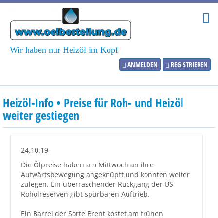
Wir haben nur Heizöl im Kopf
ANMELDEN
REGISTRIEREN
Heizölpreise
Heizöl-Info • Preise für Roh- und Heizöl
Aktueller Heizölpreis
weiter gestiegen
PLZ:
24.10.19
Die Ölpreise haben am Mittwoch an ihre
Aufwärtsbewegung angeknüpft und konnten weiter
Marktinformationen
zulegen. Ein überraschender Rückgang der US-
Rohölreserven gibt spürbaren Auftrieb.
Wunschpreis Benachrichtigung
Ein Barrel der Sorte Brent kostet am frühen