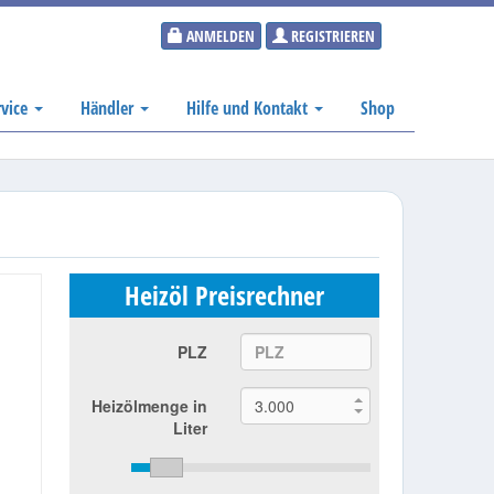
ANMELDEN
REGISTRIEREN
rvice
Händler
Hilfe und Kontakt
Shop
Heizöl Preisrechner
PLZ
Heizölmenge in
Liter