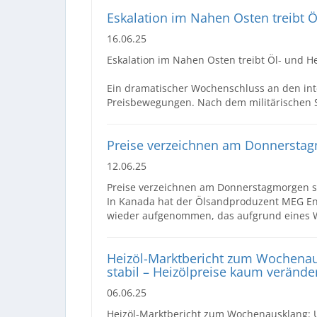
Eskalation im Nahen Osten treibt Ö
16.06.25
Eskalation im Nahen Osten treibt Öl- und H
Ein dramatischer Wochenschluss an den int
Preisbewegungen. Nach dem militärischen 
Preise verzeichnen am Donnersta
12.06.25
Preise verzeichnen am Donnerstagmorgen 
In Kanada hat der Ölsandproduzent MEG Ener
wieder aufgenommen, das aufgrund eines Wa
Heizöl-Marktbericht zum Wochenaus
stabil – Heizölpreise kaum verände
06.06.25
Heizöl-Marktbericht zum Wochenausklang: U