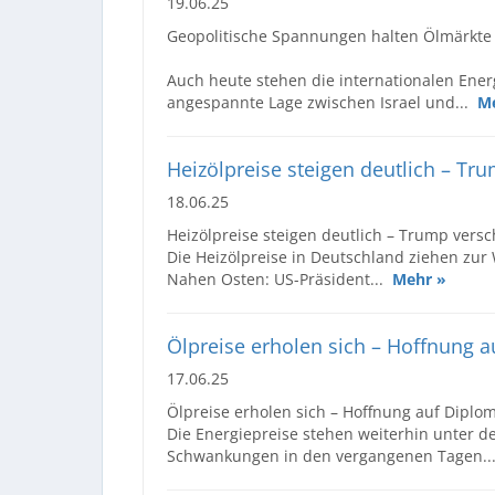
19.06.25
Geopolitische Spannungen halten Ölmärkte i
Auch heute stehen die internationalen Ener
angespannte Lage zwischen Israel und...
M
Heizölpreise steigen deutlich – Tr
18.06.25
Heizölpreise steigen deutlich – Trump vers
Die Heizölpreise in Deutschland ziehen zur 
Nahen Osten: US-Präsident...
Mehr »
Ölpreise erholen sich – Hoffnung a
17.06.25
Ölpreise erholen sich – Hoffnung auf Diplom
Die Energiepreise stehen weiterhin unter 
Schwankungen in den vergangenen Tagen.