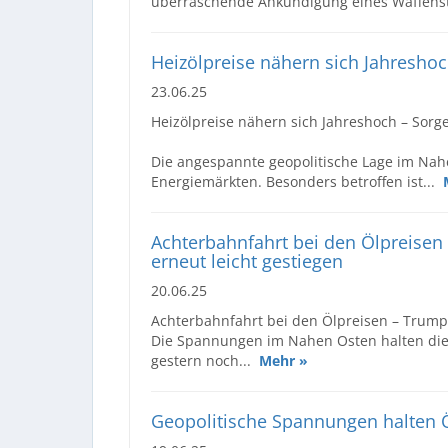
überraschende Ankündigung eines Waffenst
Heizölpreise nähern sich Jahreshoch
23.06.25
Heizölpreise nähern sich Jahreshoch – Sorge
Die angespannte geopolitische Lage im Nahe
Energiemärkten. Besonders betroffen ist...
Achterbahnfahrt bei den Ölpreisen
erneut leicht gestiegen
20.06.25
Achterbahnfahrt bei den Ölpreisen – Trump 
Die Spannungen im Nahen Osten halten die 
gestern noch...
Mehr »
Geopolitische Spannungen halten Ö