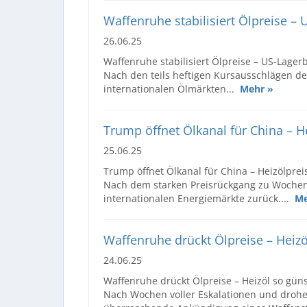
Waffenruhe stabilisiert Ölpreise – 
26.06.25
Waffenruhe stabilisiert Ölpreise – US-Lagerb
Nach den teils heftigen Kursausschlägen d
internationalen Ölmärkten...
Mehr »
Trump öffnet Ölkanal für China – He
25.06.25
Trump öffnet Ölkanal für China – Heizölprei
Nach dem starken Preisrückgang zu Wochen
internationalen Energiemärkte zurück....
Me
Waffenruhe drückt Ölpreise – Heizö
24.06.25
Waffenruhe drückt Ölpreise – Heizöl so gün
Nach Wochen voller Eskalationen und drohe