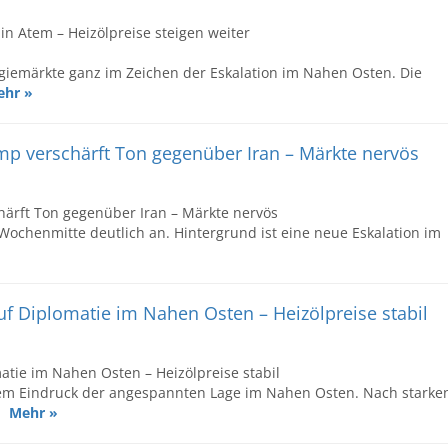
n Atem – Heizölpreise steigen weiter
giemärkte ganz im Zeichen der Eskalation im Nahen Osten. Die
ehr »
ump verschärft Ton gegenüber Iran – Märkte nervös
chärft Ton gegenüber Iran – Märkte nervös
Wochenmitte deutlich an. Hintergrund ist eine neue Eskalation im
uf Diplomatie im Nahen Osten – Heizölpreise stabil
atie im Nahen Osten – Heizölpreise stabil
dem Eindruck der angespannten Lage im Nahen Osten. Nach starke
..
Mehr »