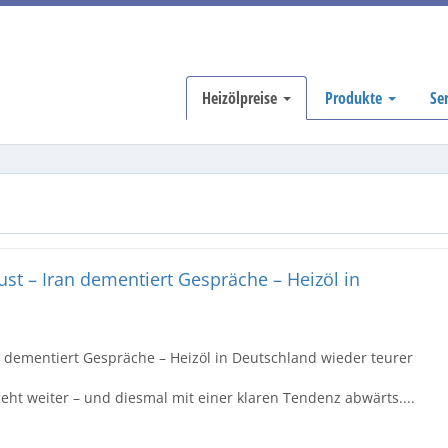
Heizölpreise
Produkte
Se
st – Iran dementiert Gespräche – Heizöl in
n dementiert Gespräche – Heizöl in Deutschland wieder teurer
ht weiter – und diesmal mit einer klaren Tendenz abwärts....