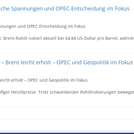
itische Spannungen und OPEC-Entscheidung im Fokus
pannungen und OPEC-Entscheidung im Fokus
: Brent-Rohöl notiert aktuell bei 64,84 US-Dollar pro Barrel, währe
 – Brent leicht erholt – OPEC und Geopolitik im Fokus
leicht erholt – OPEC und Geopolitik im Fokus
ufiger Heizölpreise. Trotz schwankender Rohölnotierungen bewegt