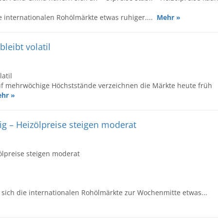
 internationalen Rohölmärkte etwas ruhiger....
Mehr »
leibt volatil
atil
uf mehrwöchige Höchststände verzeichnen die Märkte heute früh
hr »
fig – Heizölpreise steigen moderat
zölpreise steigen moderat
sich die internationalen Rohölmärkte zur Wochenmitte etwas...