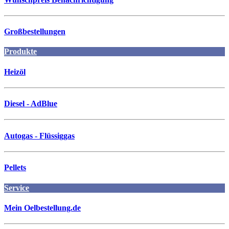
Großbestellungen
Produkte
Heizöl
Diesel - AdBlue
Autogas - Flüssiggas
Pellets
Service
Mein Oelbestellung.de