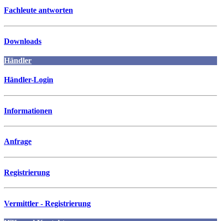
Fachleute antworten
Downloads
Händler
Händler-Login
Informationen
Anfrage
Registrierung
Vermittler - Registrierung