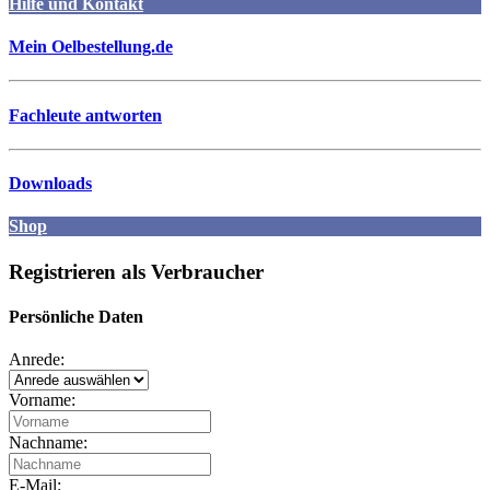
Hilfe und Kontakt
Mein Oelbestellung.de
Fachleute antworten
Downloads
Shop
Registrieren als Verbraucher
Persönliche Daten
Anrede:
Vorname:
Nachname:
E-Mail: