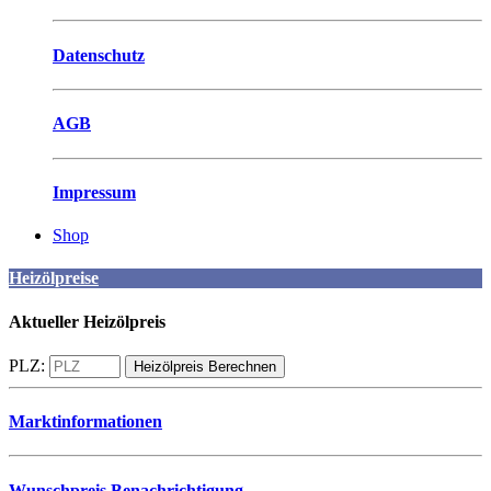
Datenschutz
AGB
Impressum
Shop
Heizölpreise
Aktueller Heizölpreis
PLZ:
Marktinformationen
Wunschpreis Benachrichtigung