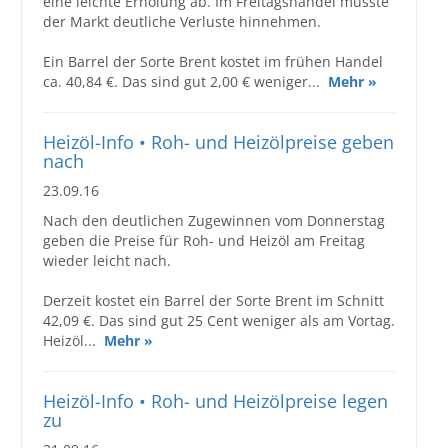
eine leichte Erholung ab. Im Freitagshandel musste
der Markt deutliche Verluste hinnehmen.
Ein Barrel der Sorte Brent kostet im frühen Handel
ca. 40,84 €. Das sind gut 2,00 € weniger...
Mehr »
Heizöl-Info • Roh- und Heizölpreise geben
nach
23.09.16
Nach den deutlichen Zugewinnen vom Donnerstag
geben die Preise für Roh- und Heizöl am Freitag
wieder leicht nach.
Derzeit kostet ein Barrel der Sorte Brent im Schnitt
42,09 €. Das sind gut 25 Cent weniger als am Vortag.
Heizöl...
Mehr »
Heizöl-Info • Roh- und Heizölpreise legen
zu