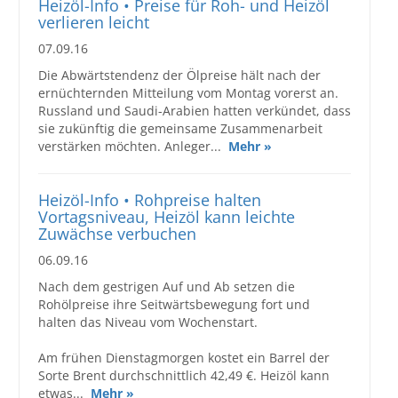
Heizöl-Info • Preise für Roh- und Heizöl
verlieren leicht
07.09.16
Die Abwärtstendenz der Ölpreise hält nach der
ernüchternden Mitteilung vom Montag vorerst an.
Russland und Saudi-Arabien hatten verkündet, dass
sie zukünftig die gemeinsame Zusammenarbeit
verstärken möchten. Anleger...
Mehr »
Heizöl-Info • Rohpreise halten
Vortagsniveau, Heizöl kann leichte
Zuwächse verbuchen
06.09.16
Nach dem gestrigen Auf und Ab setzen die
Rohölpreise ihre Seitwärtsbewegung fort und
halten das Niveau vom Wochenstart.
Am frühen Dienstagmorgen kostet ein Barrel der
Sorte Brent durchschnittlich 42,49 €. Heizöl kann
etwas...
Mehr »