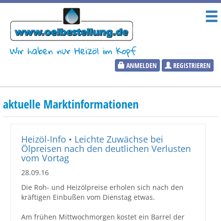
Wir haben nur Heizöl im Kopf
ANMELDEN
REGISTRIEREN
Heizölpreise
aktuelle Marktinformationen
Aktueller Heizölpreis
PLZ:
Heizöl-Info • Leichte Zuwächse bei
Ölpreisen nach den deutlichen Verlusten
vom Vortag
28.09.16
Marktinformationen
Die Roh- und Heizölpreise erholen sich nach den
kräftigen Einbußen vom Dienstag etwas.
Wunschpreis Benachrichtigung
Am frühen Mittwochmorgen kostet ein Barrel der