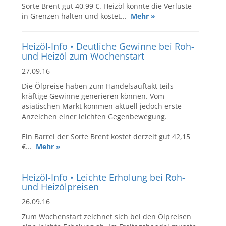
Sorte Brent gut 40,99 €. Heizöl konnte die Verluste
Großbestellungen
in Grenzen halten und kostet...
Mehr »
Produkte
Heizöl-Info • Deutliche Gewinne bei Roh-
und Heizöl zum Wochenstart
Service
27.09.16
Händler
Die Ölpreise haben zum Handelsauftakt teils
kräftige Gewinne generieren können. Vom
Hilfe und Kontakt
asiatischen Markt kommen aktuell jedoch erste
Anzeichen einer leichten Gegenbewegung.
Shop
Ein Barrel der Sorte Brent kostet derzeit gut 42,15
€...
Mehr »
Heizöl-Info • Leichte Erholung bei Roh-
und Heizölpreisen
26.09.16
Zum Wochenstart zeichnet sich bei den Ölpreisen