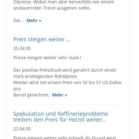
Ölpreise. Wobei man aber keinesfalls von einem
andauernden Trend ausgehen sollte.
Die...
Mehr »
Preis steigen weiter ...
25.04.05
Preise steigen weiter sehr stark !
Der positive Preisdruck wird genährt durch einen
stark ansteigenden Rohölpreis.
Wieder wird mit einem Preis von 55 bis 57 US-Dollar
pro
Barrel gerechnet.
Mehr »
Spekulation und Raffinerieprobleme
treiben den Preis für Heizöl weiter..
22.04.05
Preise steigen weiter sehr schnell,als Grund wird