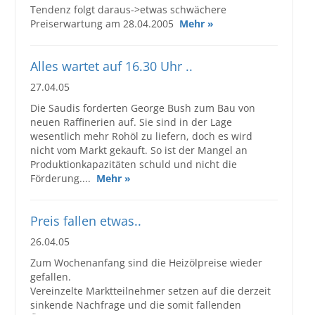
Tendenz folgt daraus->etwas schwächere
Großbestellungen
Preiserwartung am 28.04.2005
Mehr »
Produkte
Alles wartet auf 16.30 Uhr ..
27.04.05
Service
Die Saudis forderten George Bush zum Bau von
Händler
neuen Raffinerien auf. Sie sind in der Lage
wesentlich mehr Rohöl zu liefern, doch es wird
Hilfe und Kontakt
nicht vom Markt gekauft. So ist der Mangel an
Produktionkapazitäten schuld und nicht die
Shop
Förderung....
Mehr »
Preis fallen etwas..
26.04.05
Zum Wochenanfang sind die Heizölpreise wieder
gefallen.
Vereinzelte Marktteilnehmer setzen auf die derzeit
sinkende Nachfrage und die somit fallenden