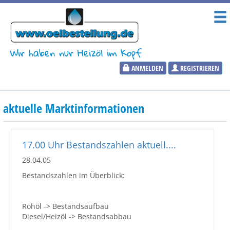
Wir haben nur Heizöl im Kopf
ANMELDEN
REGISTRIEREN
Heizölpreise
aktuelle Marktinformationen
Aktueller Heizölpreis
PLZ:
17.00 Uhr Bestandszahlen aktuell....
28.04.05
Bestandszahlen im Überblick:
Marktinformationen
Rohöl -> Bestandsaufbau
Wunschpreis Benachrichtigung
Diesel/Heizöl -> Bestandsabbau