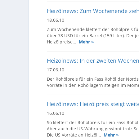
Heizölnews: Zum Wochenende zieht 
18.06.10
Zum Wochenende klettert der Rohölpreis für
über 78 USD für ein Barrel (159 Liter). Der 
Heizölpreise...
Mehr »
Heizölnews: In der zweiten Wochenh
17.06.10
Der Rohölpreis für ein Fass Rohöl der Nordse
Vorräte in den Rohöllagern steigen im Mome
Heizölnews: Heizölpreis steigt weite
16.06.10
So klettert der Rohölpreis für ein Fass Rohöl
Aber auch die US-Währung gewinnt trotz Sc
Die US Vorräte an Heizöl...
Mehr »