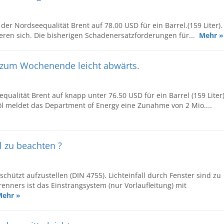
 der Nordseequalität Brent auf 78.00 USD für ein Barrel.(159 Liter).
sieren sich. Die bisherigen Schadenersatzforderungen für...
Mehr »
 zum Wochenende leicht abwärts.
equalität Brent auf knapp unter 76.50 USD für ein Barrel (159 Liter)
l meldet das Department of Energy eine Zunahme von 2 Mio....
l zu beachten ?
schützt aufzustellen (DIN 4755). Lichteinfall durch Fenster sind zu
enners ist das Einstrangsystem (nur Vorlaufleitung) mit
Mehr »