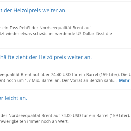
der Heizölpreis weiter an.
 ein Fass Rohöl der Nordseequalität Brent auf
jetzt wieder etwas schwächer werdende US Dollar lässt die
älfte zieht der Heizölpreis weiter an.
equalität Brent auf über 74,40 USD für ein Barrel (159 Liter). Die 
nt noch um 1.7 Mio. Barrel an. Der Vorrat an Benzin sank...
Mehr 
r leicht an.
 der Nordseequalität Brent auf 74.00 USD für ein Barrel (159 Liter).
hwierigkeiten immer noch an Wert.