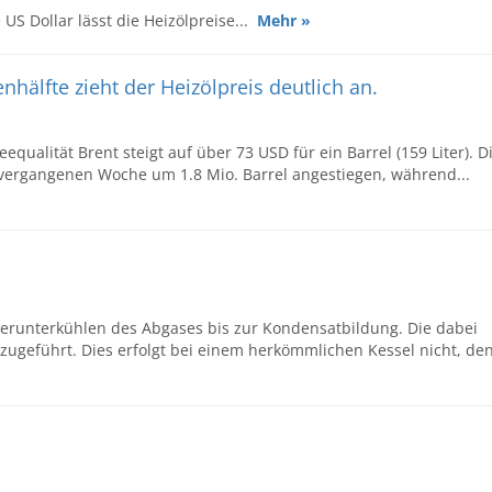
S Dollar lässt die Heizölpreise...
Mehr »
hälfte zieht der Heizölpreis deutlich an.
equalität Brent steigt auf über 73 USD für ein Barrel (159 Liter). D
r vergangenen Woche um 1.8 Mio. Barrel angestiegen, während...
erunterkühlen des Abgases bis zur Kondensatbildung. Die dabei
 zugeführt. Dies erfolgt bei einem herkömmlichen Kessel nicht, de