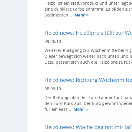
Heizöl ist ein Naturprodukt und unterliegt s
eine dunklere Farbe annimmt. Es bilden sic
Sedimenten...
Mehr »
Heizölnews: Heizölpreis fällt zur W
09.06.10
Weiterer Rückgang zur Wochenmitte beim g
Dieser bewegt sich weiter nach unten und la
Dazu passen sich auch die Heizölpreise rück
Heizölnews: Richtung Wochenmitte z
08.06.10
Der Rettungsplan der Euro-Länder für finan
den Euro-Kurs aus. Der Euro gewinnt wieder
für ein Fass...
Mehr »
Heizölnews: Woche beginnt mit fal