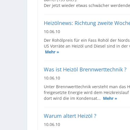
Der jetzt wieder etwas schwächer werdende U
Heizölnews: Richtung zweite Wochen
10.06.10
Der Rohölpreis für ein Fass Rohöl der Nordse
US Vorräte an Heizöl und Diesel sind in de
Mehr »
Was ist Heizöl Brennwerttechnik ?
10.06.10
Unter Brennwerttechnik versteht man das H
freigesetzte Energie wird dem Heizkreislauf
dort wird die im Kondensat...
Mehr »
Warum altert Heizöl ?
10.06.10