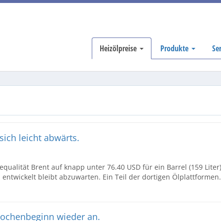
Heizölpreise
Produkte
Se
ich leicht abwärts.
equalität Brent auf knapp unter 76.40 USD für ein Barrel (159 Liter)
ntwickelt bleibt abzuwarten. Ein Teil der dortigen Ölplattformen.
 Wochenbeginn wieder an.