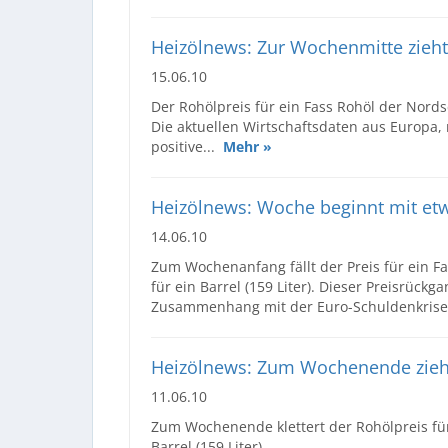
Heizölnews: Zur Wochenmitte zieht 
15.06.10
Der Rohölpreis für ein Fass Rohöl der Nordsee
Die aktuellen Wirtschaftsdaten aus Europa
positive...
Mehr »
Heizölnews: Woche beginnt mit etw
14.06.10
Zum Wochenanfang fällt der Preis für ein Fa
für ein Barrel (159 Liter). Dieser Preisrück
Zusammenhang mit der Euro-Schuldenkrise
Heizölnews: Zum Wochenende zieht 
11.06.10
Zum Wochenende klettert der Rohölpreis für
Barrel (159 Liter).