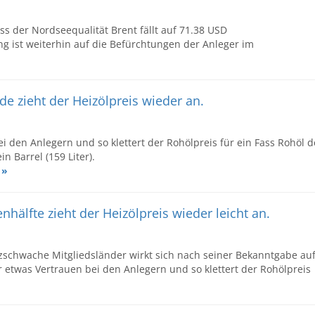
ss der Nordseequalität Brent fällt auf 71.38 USD
gang ist weiterhin auf die Befürchtungen der Anleger im
e zieht der Heizölpreis wieder an.
 den Anlegern und so klettert der Rohölpreis für ein Fass Rohöl d
n Barrel (159 Liter).
 »
hälfte zieht der Heizölpreis wieder leicht an.
zschwache Mitgliedsländer wirkt sich nach seiner Bekanntgabe au
 etwas Vertrauen bei den Anlegern und so klettert der Rohölpreis