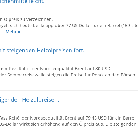
ochenmitte leicht.
n Ölpreis zu verzeichnen.
elt sich heute bei knapp über 77 US Dollar für ein Barrel (159 Lite
...
Mehr »
it steigenden Heizölpreisen fort.
r ein Fass Rohöl der Nordseequalität Brent auf 80 USD
 der Sommerreisewelle steigen die Preise für Rohöl an den Börsen..
igenden Heizölpreisen.
ass Rohöl der Nordseequalität Brent auf 79,45 USD für ein Barrel
US-Dollar wirkt sich erhöhend auf den Ölpreis aus. Die steigenden.