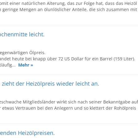
omit einer natürlichen Alterung, das zur Folge hat, dass das Heizöl
h geringe Mengen an ölunlöslicher Anteile, die sich zusammen mit
ochenmitte leicht.
egenwärtigen Ölpreis.
ndet heute bei knapp über 72 US Dollar für ein Barrel (159 Liter).
läufig...
Mehr »
ieht der Heizölpreis wieder leicht an.
zschwache Mitgliedsländer wirkt sich nach seiner Bekanntgabe au
 etwas Vertrauen bei den Anlegern und so klettert der Rohölpreis
lenden Heizölpreisen.