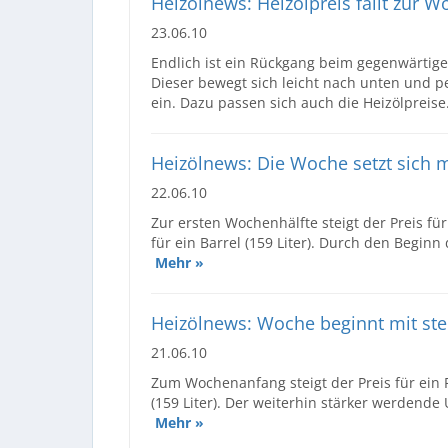
Heizölnews: Heizölpreis fällt zur W
23.06.10
Endlich ist ein Rückgang beim gegenwärtige
Dieser bewegt sich leicht nach unten und peg
ein. Dazu passen sich auch die Heizölpreise
Heizölnews: Die Woche setzt sich m
22.06.10
Zur ersten Wochenhälfte steigt der Preis fü
für ein Barrel (159 Liter). Durch den Beginn
Mehr »
Heizölnews: Woche beginnt mit ste
21.06.10
Zum Wochenanfang steigt der Preis für ein F
(159 Liter). Der weiterhin stärker werdende 
Mehr »