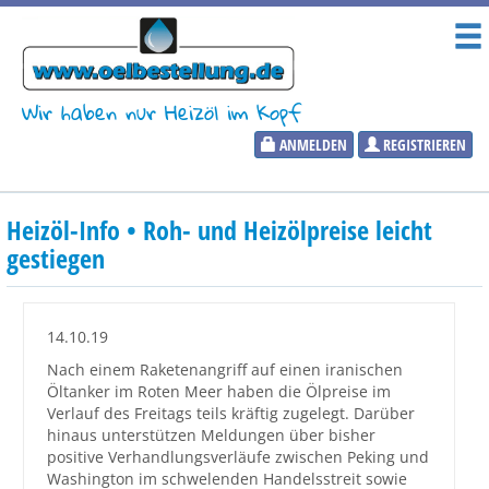
Wir haben nur Heizöl im Kopf
ANMELDEN
REGISTRIEREN
Heizölpreise
Heizöl-Info • Roh- und Heizölpreise leicht
Aktueller Heizölpreis
gestiegen
PLZ:
14.10.19
Nach einem Raketenangriff auf einen iranischen
Öltanker im Roten Meer haben die Ölpreise im
Marktinformationen
Verlauf des Freitags teils kräftig zugelegt. Darüber
hinaus unterstützen Meldungen über bisher
positive Verhandlungsverläufe zwischen Peking und
Wunschpreis Benachrichtigung
Washington im schwelenden Handelsstreit sowie