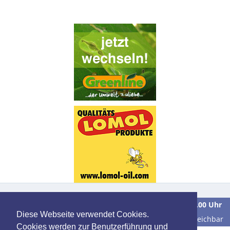
Wir sind
Montag bis Freitag
in der Zeit von
9.00 bis 16.00 Uhr
Diese Webseite verwendet Cookies.
unter der Telefonnummer
0 39 28 / 70 37 90
für Sie erreichbar
Cookies werden zur Benutzerführung und