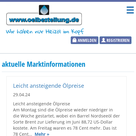
Wir haben nur Heizöl im Kopf
ANMELDEN
REGISTRIEREN
Heizölpreise
aktuelle Marktinformationen
Aktueller Heizölpreis
PLZ:
Leicht ansteigende Ölpreise
29.04.24
Leicht ansteigende Ölpreise
Am Montag sind die Ölpreise wieder niedriger in
Marktinformationen
die Woche gestartet, wobei ein Barrel Nordseeöl der
Sorte Brent zur Lieferung im Juni 88,72 US-Dollar
Wunschpreis Benachrichtigung
kostete. Am Freitag waren es 78 Cent mehr. Das ist
78 Cent...
Mehr »