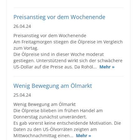
Großbestellungen
Preisanstieg vor dem Wochenende
26.04.24
Produkte
Preisanstieg vor dem Wochenende
Service
Am Freitagmorgen stiegen die Ölpreise im Vergleich
zum Vortag.
Händler
Die Ölpreise sind in dieser Woche moderat
gestiegen. Unterstützend wirkt sich der schwächere
Hilfe und Kontakt
US-Dollar auf die Preise aus. Da Rohöl...
Mehr »
Shop
Wenig Bewegung am Ölmarkt
25.04.24
Wenig Bewegung am Ölmarkt
Die Ölpreise blieben im frühen Handel am
Donnerstag zunächst unverändert.
Es gab vorerst keine entscheidende Motivation. Die
Daten zu den US-Ölvorräten zeigten am
Mittwochnachmittag einen...
Mehr »