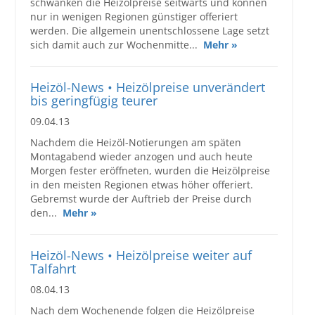
schwanken die Heizölpreise seitwärts und können
nur in wenigen Regionen günstiger offeriert
werden. Die allgemein unentschlossene Lage setzt
sich damit auch zur Wochenmitte...
Mehr »
Heizöl-News • Heizölpreise unverändert
bis geringfügig teurer
09.04.13
Nachdem die Heizöl-Notierungen am späten
Montagabend wieder anzogen und auch heute
Morgen fester eröffneten, wurden die Heizölpreise
in den meisten Regionen etwas höher offeriert.
Gebremst wurde der Auftrieb der Preise durch
den...
Mehr »
Heizöl-News • Heizölpreise weiter auf
Talfahrt
08.04.13
Nach dem Wochenende folgen die Heizölpreise