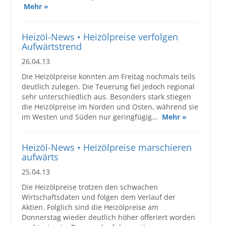
Mehr »
Großbestellungen
Heizöl-News • Heizölpreise verfolgen
Produkte
Aufwärtstrend
26.04.13
Service
Die Heizölpreise konnten am Freitag nochmals teils
Händler
deutlich zulegen. Die Teuerung fiel jedoch regional
sehr unterschiedlich aus. Besonders stark stiegen
Hilfe und Kontakt
die Heizölpreise im Norden und Osten, während sie
im Westen und Süden nur geringfügig...
Mehr »
Shop
Heizöl-News • Heizölpreise marschieren
aufwärts
25.04.13
Die Heizölpreise trotzen den schwachen
Wirtschaftsdaten und folgen dem Verlauf der
Aktien. Folglich sind die Heizölpreise am
Donnerstag wieder deutlich höher offeriert worden