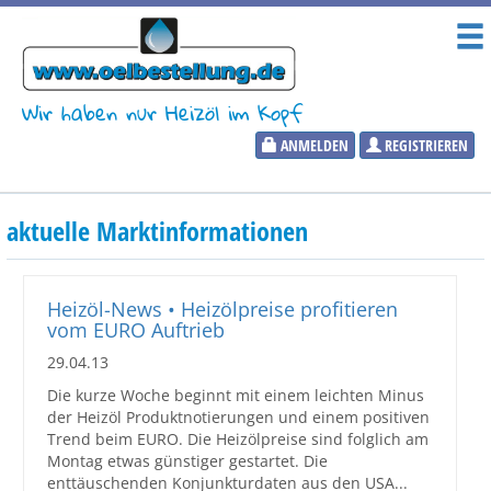
Wir haben nur Heizöl im Kopf
ANMELDEN
REGISTRIEREN
Heizölpreise
aktuelle Marktinformationen
Aktueller Heizölpreis
PLZ:
Heizöl-News • Heizölpreise profitieren
vom EURO Auftrieb
29.04.13
Die kurze Woche beginnt mit einem leichten Minus
Marktinformationen
der Heizöl Produktnotierungen und einem positiven
Trend beim EURO. Die Heizölpreise sind folglich am
Montag etwas günstiger gestartet. Die
Wunschpreis Benachrichtigung
enttäuschenden Konjunkturdaten aus den USA...