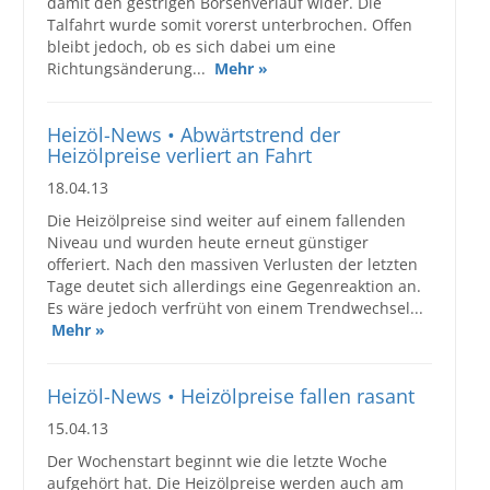
damit den gestrigen Börsenverlauf wider. Die
Talfahrt wurde somit vorerst unterbrochen. Offen
bleibt jedoch, ob es sich dabei um eine
Richtungsänderung...
Mehr »
Heizöl-News • Abwärtstrend der
Heizölpreise verliert an Fahrt
18.04.13
Die Heizölpreise sind weiter auf einem fallenden
Niveau und wurden heute erneut günstiger
offeriert. Nach den massiven Verlusten der letzten
Tage deutet sich allerdings eine Gegenreaktion an.
Es wäre jedoch verfrüht von einem Trendwechsel...
Mehr »
Heizöl-News • Heizölpreise fallen rasant
15.04.13
Der Wochenstart beginnt wie die letzte Woche
aufgehört hat. Die Heizölpreise werden auch am