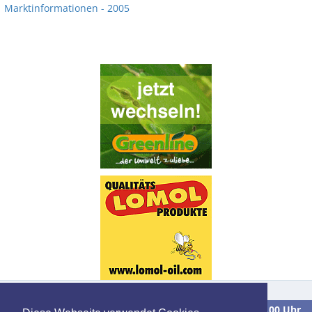
Marktinformationen - 2005
Wir sind
Montag bis Freitag
in der Zeit von
9.00 bis 16.00 Uhr