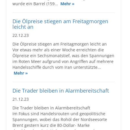
wurde ein Barrel (159...
Mehr »
Großbestellungen
Die Ölpreise stiegen am Freitagmorgen
Produkte
leicht an
22.12.23
Service
Die Ölpreise stiegen am Freitagmorgen leicht an
Händler
Vor etwas mehr als einer Woche erreichten die
Ölpreise ein Sechsmonatstief, was den Spannungen
Hilfe und Kontakt
im Roten Meer aufgrund von Angriffen auf mehrere
Handelsschiffe durch vom Iran unterstützte...
Shop
Mehr »
Die Trader bleiben in Alarmbereitschaft
21.12.23
Die Trader bleiben in Alarmbereitschaft
Im Fokus sind Handelsrouten und geopolitische
Spannungen, wobei das Rohöl der Nordseesorte
Brent gestern kurz die 80-Dollar- Marke