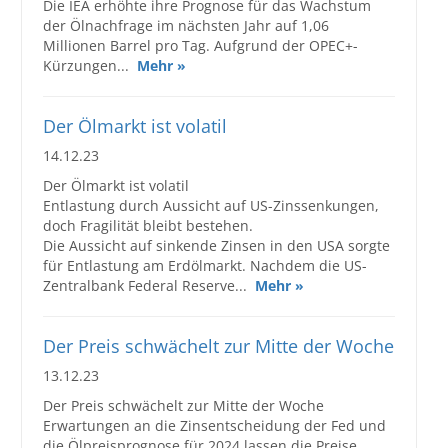
Die IEA erhöhte ihre Prognose für das Wachstum
der Ölnachfrage im nächsten Jahr auf 1,06
Millionen Barrel pro Tag. Aufgrund der OPEC+-
Kürzungen...
Mehr »
Der Ölmarkt ist volatil
14.12.23
Der Ölmarkt ist volatil
Entlastung durch Aussicht auf US-Zinssenkungen,
doch Fragilität bleibt bestehen.
Die Aussicht auf sinkende Zinsen in den USA sorgte
für Entlastung am Erdölmarkt. Nachdem die US-
Zentralbank Federal Reserve...
Mehr »
Der Preis schwächelt zur Mitte der Woche
13.12.23
Der Preis schwächelt zur Mitte der Woche
Erwartungen an die Zinsentscheidung der Fed und
die Ölpreisprognose für 2024 lassen die Preise