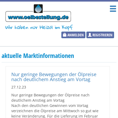
Wir haben nur Heizöl im Kopf
ANMELDEN
REGISTRIEREN
Heizölpreise
aktuelle Marktinformationen
Aktueller Heizölpreis
PLZ:
Nur geringe Bewegungen der Ölpreise
nach deutlichem Anstieg am Vortag
27.12.23
Nur geringe Bewegungen der Ölpreise nach
Marktinformationen
deutlichem Anstieg am Vortag
Nach den deutlichen Gewinnen vom Vortag
verzeichnen die Ölpreise am Mittwoch so gut wie
Wunschpreis Benachrichtigung
keine Veränderung. Für die Lieferung im Februar