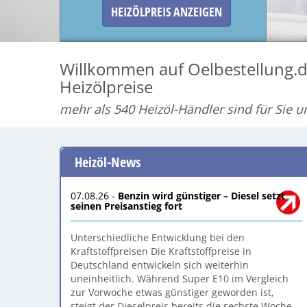
HEIZÖLPREIS ANZEIGEN
Willkommen auf Oelbestellung.de
Heizölpreise
mehr als 540 Heizöl-Händler sind für Sie u
Heizöl-News
07.08.26 -
Benzin wird günstiger – Diesel setzt
seinen Preisanstieg fort
Unterschiedliche Entwicklung bei den
Kraftstoffpreisen Die Kraftstoffpreise in
Deutschland entwickeln sich weiterhin
uneinheitlich. Während Super E10 im Vergleich
zur Vorwoche etwas günstiger geworden ist,
steigt der Dieselpreis bereits die sechste Woche