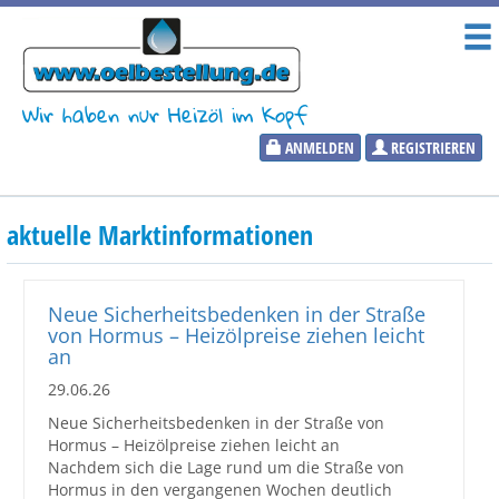
Wir haben nur Heizöl im Kopf
ANMELDEN
REGISTRIEREN
Heizölpreise
aktuelle Marktinformationen
Aktueller Heizölpreis
PLZ:
Neue Sicherheitsbedenken in der Straße
von Hormus – Heizölpreise ziehen leicht
an
29.06.26
Marktinformationen
Neue Sicherheitsbedenken in der Straße von
Hormus – Heizölpreise ziehen leicht an
Nachdem sich die Lage rund um die Straße von
Wunschpreis Benachrichtigung
Hormus in den vergangenen Wochen deutlich