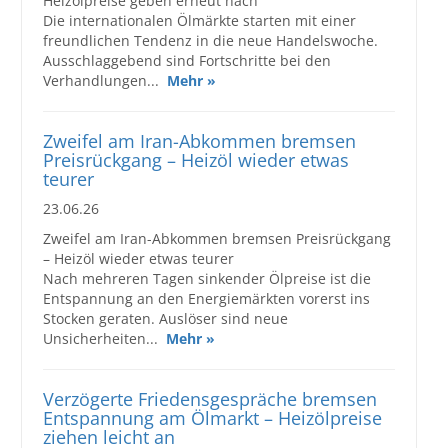
Heizölpreise geben erneut nach
Die internationalen Ölmärkte starten mit einer
freundlichen Tendenz in die neue Handelswoche.
Ausschlaggebend sind Fortschritte bei den
Verhandlungen...
Mehr »
Zweifel am Iran-Abkommen bremsen
Preisrückgang – Heizöl wieder etwas
teurer
23.06.26
Zweifel am Iran-Abkommen bremsen Preisrückgang
– Heizöl wieder etwas teurer
Nach mehreren Tagen sinkender Ölpreise ist die
Entspannung an den Energiemärkten vorerst ins
Stocken geraten. Auslöser sind neue
Unsicherheiten...
Mehr »
Verzögerte Friedensgespräche bremsen
Entspannung am Ölmarkt – Heizölpreise
ziehen leicht an