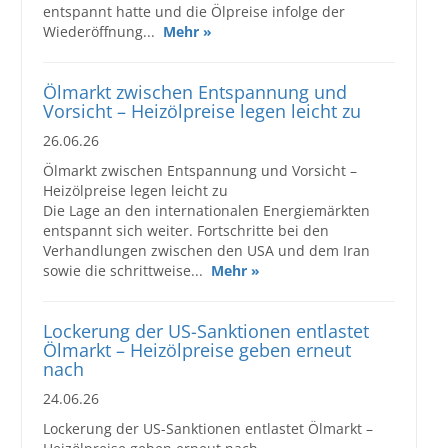
entspannt hatte und die Ölpreise infolge der
Großbestellungen
Wiederöffnung...
Mehr »
Produkte
Ölmarkt zwischen Entspannung und
Vorsicht – Heizölpreise legen leicht zu
Service
26.06.26
Händler
Ölmarkt zwischen Entspannung und Vorsicht –
Heizölpreise legen leicht zu
Hilfe und Kontakt
Die Lage an den internationalen Energiemärkten
entspannt sich weiter. Fortschritte bei den
Shop
Verhandlungen zwischen den USA und dem Iran
sowie die schrittweise...
Mehr »
Lockerung der US-Sanktionen entlastet
Ölmarkt – Heizölpreise geben erneut
nach
24.06.26
Lockerung der US-Sanktionen entlastet Ölmarkt –