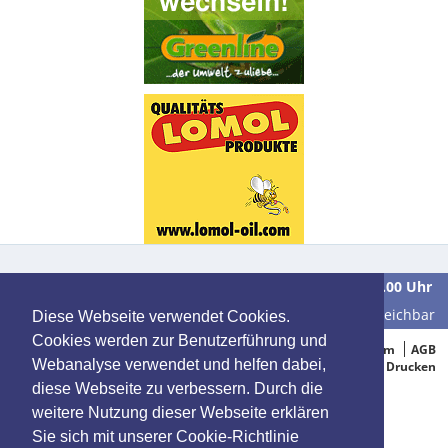
Wir sind
Montag bis Freitag
in der Zeit von
9.00 bis 16.00 Uhr
unter der Telefonnummer
0 39 28 / 70 37 90
für Sie erreichbar
Diese Webseite verwendet Cookies.
Cookies werden zur Benutzerführung und
© 2005-2015 Oelbestellung.de
Impressum
AGB
Webanalyse verwendet und helfen dabei,
Datenschutz
Drucken
diese Webseite zu verbessern. Durch die
weitere Nutzung dieser Webseite erklären
Sie sich mit unserer Cookie-Richtlinie