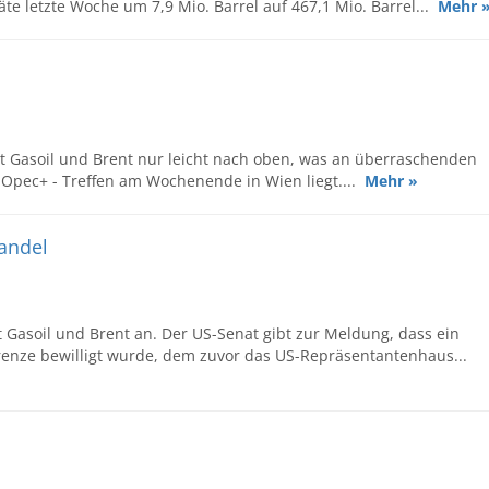
äte letzte Woche um 7,9 Mio. Barrel auf 467,1 Mio. Barrel...
Mehr 
t Gasoil und Brent nur leicht nach oben, was an überraschenden
Opec+ - Treffen am Wochenende in Wien liegt....
Mehr »
Handel
 Gasoil und Brent an. Der US-Senat gibt zur Meldung, dass ein
enze bewilligt wurde, dem zuvor das US-Repräsentantenhaus...