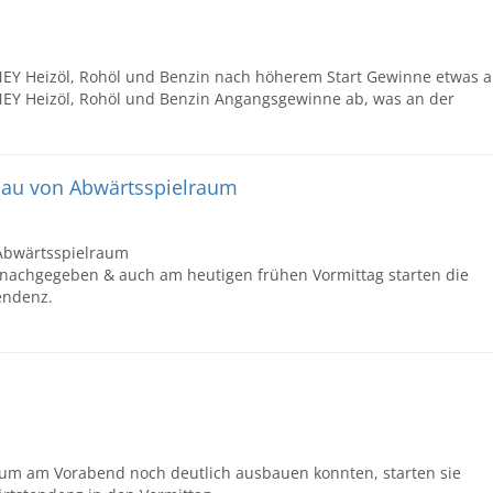
Y Heizöl, Rohöl und Benzin nach höherem Start Gewinne etwas 
Y Heizöl, Rohöl und Benzin Angangsgewinne ab, was an der
bau von Abwärtsspielraum
Abwärtsspielraum
 nachgegeben & auch am heutigen frühen Vormittag starten die
endenz.
um am Vorabend noch deutlich ausbauen konnten, starten sie