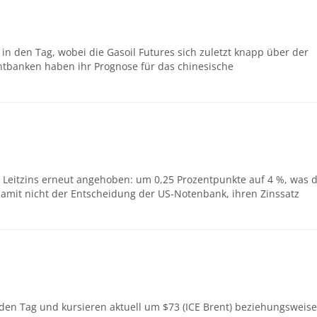
in den Tag, wobei die Gasoil Futures sich zuletzt knapp über der
entbanken haben ihr Prognose für das chinesische
n Leitzins erneut angehoben: um 0,25 Prozentpunkte auf 4 %, was 
 damit nicht der Entscheidung der US-Notenbank, ihren Zinssatz
 den Tag und kursieren aktuell um $73 (ICE Brent) beziehungsweise