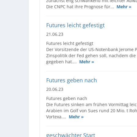
zunächst eng schwankend mit leichter Abwä
Die CNPC hat ihre Prognose für...
Mehr »
Futures leicht gefestigt
21.06.23
Futures leicht gefestigt
Der Vorsitzende der US-Notenbank Jerome P
Zinspolitik der Fed gehen soll, nachdem di
gegeben hat....
Mehr »
Futures geben nach
20.06.23
Futures geben nach
Die Futures sinken am frühen Vormittag lei
Arabien im Golf von Sues rund 20 Mio. t R
Vortexa....
Mehr »
geschwächter Start