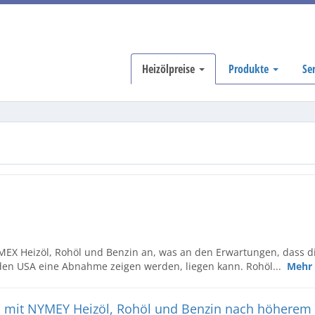
Heizölpreise
Produkte
Se
EX Heizöl, Rohöl und Benzin an, was an den Erwartungen, dass d
den USA eine Abnahme zeigen werden, liegen kann. Rohöl...
Mehr
 mit NYMEY Heizöl, Rohöl und Benzin nach höherem