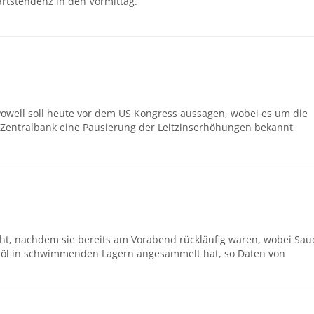
rtstendenz in den Vormittag.
owell soll heute vor dem US Kongress aussagen, wobei es um die
e Zentralbank eine Pausierung der Leitzinserhöhungen bekannt
cht, nachdem sie bereits am Vorabend rückläufig waren, wobei Sau
ohöl in schwimmenden Lagern angesammelt hat, so Daten von