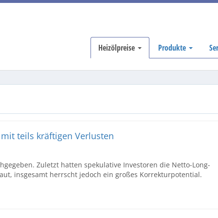
Heizölpreise
Produkte
Se
mit teils kräftigen Verlusten
gegeben. Zuletzt hatten spekulative Investoren die Netto-Long-
ut, insgesamt herrscht jedoch ein großes Korrekturpotential.