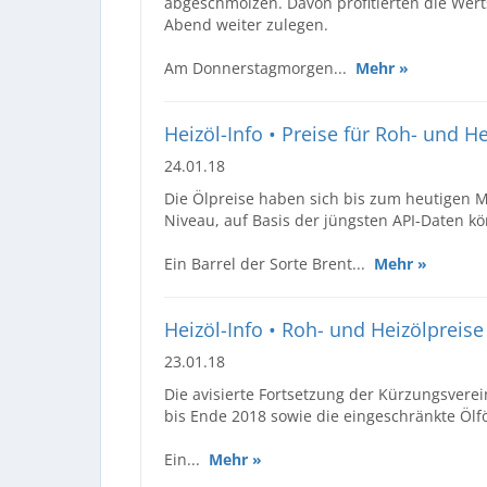
abgeschmolzen. Davon profitierten die Wert
Abend weiter zulegen.
Am Donnerstagmorgen...
Mehr »
Heizöl-Info • Preise für Roh- und He
24.01.18
Die Ölpreise haben sich bis zum heutigen M
Niveau, auf Basis der jüngsten API-Daten kö
Ein Barrel der Sorte Brent...
Mehr »
Heizöl-Info • Roh- und Heizölpreise
23.01.18
Die avisierte Fortsetzung der Kürzungsver
bis Ende 2018 sowie die eingeschränkte Ölf
Ein...
Mehr »