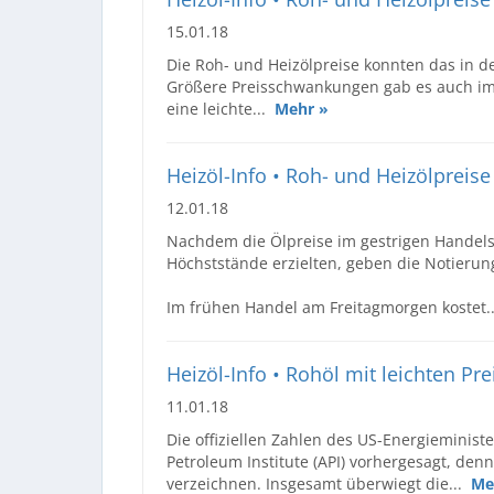
15.01.18
Die Roh- und Heizölpreise konnten das in 
Größere Preisschwankungen gab es auch im 
eine leichte...
Mehr »
Heizöl-Info • Roh- und Heizölpreis
12.01.18
Nachdem die Ölpreise im gestrigen Handels
Höchststände erzielten, geben die Notieru
Im frühen Handel am Freitagmorgen kostet.
Heizöl-Info • Rohöl mit leichten Pr
11.01.18
Die offiziellen Zahlen des US-Energieminist
Petroleum Institute (API) vorhergesagt, de
verzeichnen. Insgesamt überwiegt die...
Me