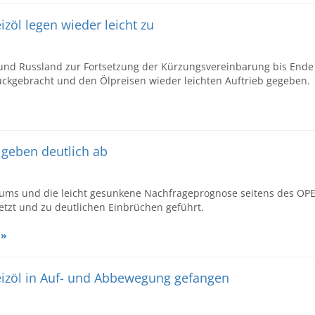
izöl legen wieder leicht zu
 und Russland zur Fortsetzung der Kürzungsvereinbarung bis Ende
ückgebracht und den Ölpreisen wieder leichten Auftrieb gegeben.
e geben deutlich ab
iums und die leicht gesunkene Nachfrageprognose seitens des OP
etzt und zu deutlichen Einbrüchen geführt.
 »
Heizöl in Auf- und Abbewegung gefangen