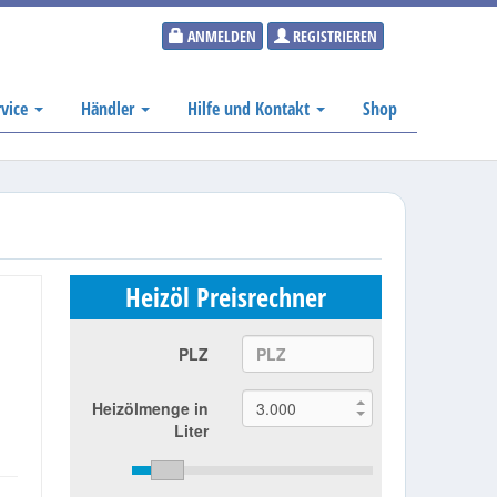
ANMELDEN
REGISTRIEREN
rvice
Händler
Hilfe und Kontakt
Shop
Heizöl Preisrechner
PLZ
Heizölmenge in
Liter