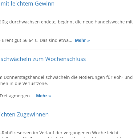
e mit leichtem Gewinn
äßig durchwachsen endete, beginnt die neue Handelswoche mit
 Brent gut 56,64 €. Das sind etwa...
Mehr »
se schwächeln zum Wochenschluss
m Donnerstagshandel schwächeln die Notierungen für Roh- und
hen in die Verlustzone.
 Freitagmorgen...
Mehr »
leichten Zugewinnen
S-Rohölreserven im Verlauf der vergangenen Woche leicht