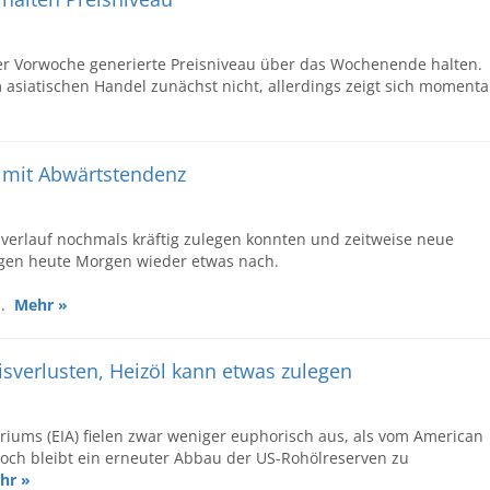
der Vorwoche generierte Preisniveau über das Wochenende halten.
asiatischen Handel zunächst nicht, allerdings zeigt sich moment
e mit Abwärtstendenz
verlauf nochmals kräftig zulegen konnten und zeitweise neue
ngen heute Morgen wieder etwas nach.
..
Mehr »
eisverlusten, Heizöl kann etwas zulegen
eriums (EIA) fielen zwar weniger euphorisch aus, als vom American
nnoch bleibt ein erneuter Abbau der US-Rohölreserven zu
hr »