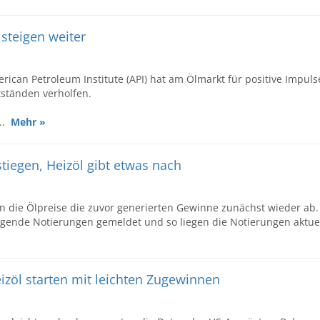
 steigen weiter
ican Petroleum Institute (API) hat am Ölmarkt für positive Impuls
ständen verholfen.
...
Mehr »
stiegen, Heizöl gibt etwas nach
n die Ölpreise die zuvor generierten Gewinne zunächst wieder ab.
gende Notierungen gemeldet und so liegen die Notierungen aktue
eizöl starten mit leichten Zugewinnen