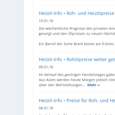
Heizöl-Info • Roh- und Heizölpreise
10.01.18
Die wöchentliche Prognose des privaten Amer
gesorgt und den Ölpreisen zu neuen Höchst
Ein Barrel der Sorte Brent kostet am frühen
Heizöl-Info • Rohölpreise weiter ge
09.01.18
Im Verlauf des gestrigen Handelstages gabe
Aus Asien werden heute Morgen jedoch stei
über den Wertstellungen...
Mehr »
Heizöl-Info • Preise für Roh- und H
08.01.18