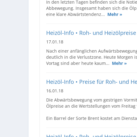
In den letzten Tagen befinden sich die Noti
Abbewegung. Insgesamt haben sich die Ölpre
eine klare Abwärtstendenz...
Mehr »
Heizöl-Info • Roh- und Heizölpreise
17.01.18
Nach einer anfänglichen Aufwärtsbewegung 
deutlich in die Verlustzone. Heute Morgen i
Vortag sind aber heute kaum...
Mehr »
Heizöl-Info • Preise für Roh- und H
16.01.18
Die Abwärtsbewegung vom gestrigen Vormitta
Ölpreise an die Wertstellungen vom Freita
Ein Barrel der Sorte Brent kostet am Diens
Heizöl-Info • Roh- und Heizölpreise