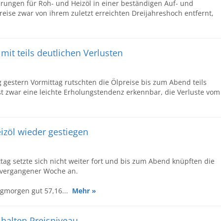
erungen für Roh- und Heizöl in einer beständigen Auf- und
ise zwar von ihrem zuletzt erreichten Dreijahreshoch entfernt,
 mit teils deutlichen Verlusten
gestern Vormittag rutschten die Ölpreise bis zum Abend teils
st zwar eine leichte Erholungstendenz erkennbar, die Verluste vom
eizöl wieder gestiegen
g setzte sich nicht weiter fort und bis zum Abend knüpften die
g vergangener Woche an.
tagmorgen gut 57,16...
Mehr »
 halten Preisniveau