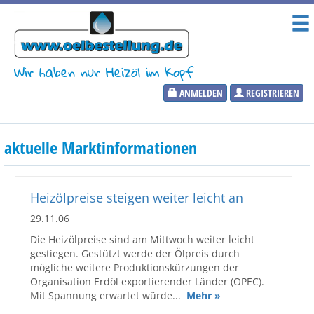
Wir haben nur Heizöl im Kopf
ANMELDEN
REGISTRIEREN
Heizölpreise
aktuelle Marktinformationen
Aktueller Heizölpreis
PLZ:
Heizölpreise steigen weiter leicht an
29.11.06
Die Heizölpreise sind am Mittwoch weiter leicht
gestiegen. Gestützt werde der Ölpreis durch
Marktinformationen
mögliche weitere Produktionskürzungen der
Organisation Erdöl exportierender Länder (OPEC).
Wunschpreis Benachrichtigung
Mit Spannung erwartet würde...
Mehr »