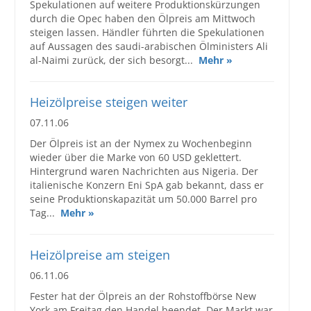
Spekulationen auf weitere Produktionskürzungen
durch die Opec haben den Ölpreis am Mittwoch
steigen lassen. Händler führten die Spekulationen
auf Aussagen des saudi-arabischen Ölministers Ali
al-Naimi zurück, der sich besorgt...
Mehr »
Heizölpreise steigen weiter
07.11.06
Der Ölpreis ist an der Nymex zu Wochenbeginn
wieder über die Marke von 60 USD geklettert.
Hintergrund waren Nachrichten aus Nigeria. Der
italienische Konzern Eni SpA gab bekannt, dass er
seine Produktionskapazität um 50.000 Barrel pro
Tag...
Mehr »
Heizölpreise am steigen
06.11.06
Fester hat der Ölpreis an der Rohstoffbörse New
York am Freitag den Handel beendet. Der Markt war