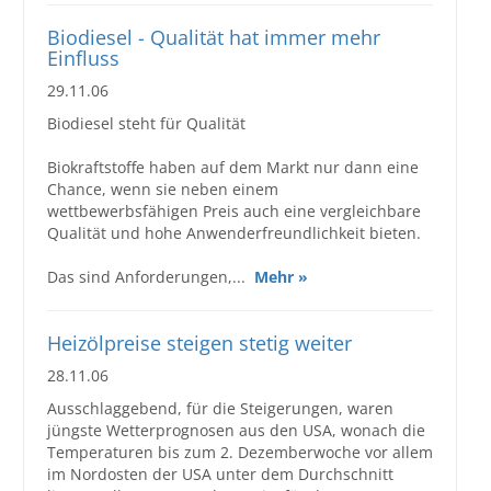
Großbestellungen
Biodiesel - Qualität hat immer mehr
Einfluss
29.11.06
Produkte
Biodiesel steht für Qualität
Service
Biokraftstoffe haben auf dem Markt nur dann eine
Händler
Chance, wenn sie neben einem
wettbewerbsfähigen Preis auch eine vergleichbare
Hilfe und Kontakt
Qualität und hohe Anwenderfreundlichkeit bieten.
Shop
Das sind Anforderungen,...
Mehr »
Heizölpreise steigen stetig weiter
28.11.06
Ausschlaggebend, für die Steigerungen, waren
jüngste Wetterprognosen aus den USA, wonach die
Temperaturen bis zum 2. Dezemberwoche vor allem
im Nordosten der USA unter dem Durchschnitt