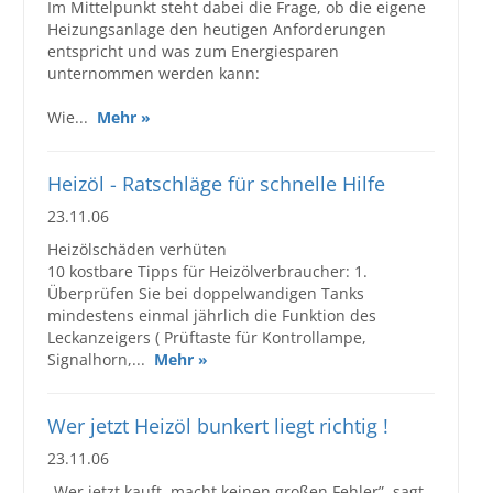
Im Mittelpunkt steht dabei die Frage, ob die eigene
Heizungsanlage den heutigen Anforderungen
entspricht und was zum Energiesparen
unternommen werden kann:
Wie...
Mehr »
Heizöl - Ratschläge für schnelle Hilfe
23.11.06
Heizölschäden verhüten
10 kostbare Tipps für Heizölverbraucher: 1.
Überprüfen Sie bei doppelwandigen Tanks
mindestens einmal jährlich die Funktion des
Leckanzeigers ( Prüftaste für Kontrollampe,
Signalhorn,...
Mehr »
Wer jetzt Heizöl bunkert liegt richtig !
23.11.06
„Wer jetzt kauft, macht keinen großen Fehler”, sagt