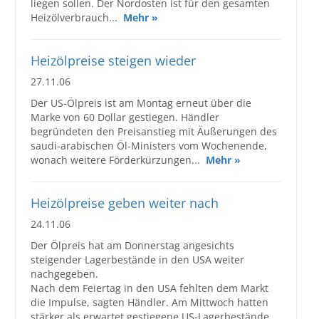
liegen sollen. Der Nordosten ist für den gesamten
Heizölverbrauch...
Mehr »
Heizölpreise steigen wieder
27.11.06
Der US-Ölpreis ist am Montag erneut über die
Marke von 60 Dollar gestiegen. Händler
begründeten den Preisanstieg mit Äußerungen des
saudi-arabischen Öl-Ministers vom Wochenende,
wonach weitere Förderkürzungen...
Mehr »
Heizölpreise geben weiter nach
24.11.06
Der Ölpreis hat am Donnerstag angesichts
steigender Lagerbestände in den USA weiter
nachgegeben.
Nach dem Feiertag in den USA fehlten dem Markt
die Impulse, sagten Händler. Am Mittwoch hatten
stärker als erwartet gestiegene US-Lagerbestände...