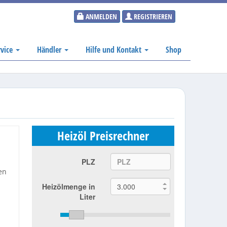
ANMELDEN
REGISTRIEREN
rvice
Händler
Hilfe und Kontakt
Shop
Heizöl Preisrechner
PLZ
en
Heizölmenge in
Liter