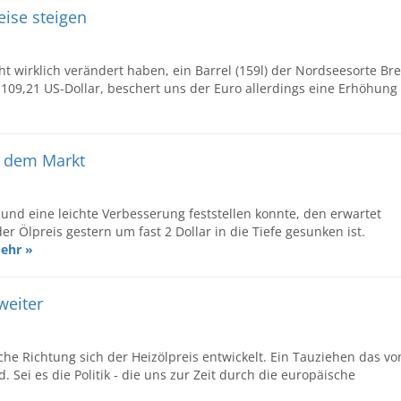
eise steigen
t wirklich verändert haben, ein Barrel (159l) der Nordseesorte Br
 109,21 US-Dollar, beschert uns der Euro allerdings eine Erhöhung
f dem Markt
und eine leichte Verbesserung feststellen konnte, den erwartet
er Ölpreis gestern um fast 2 Dollar in die Tiefe gesunken ist.
ehr »
weiter
che Richtung sich der Heizölpreis entwickelt. Ein Tauziehen das vo
 Sei es die Politik - die uns zur Zeit durch die europäische