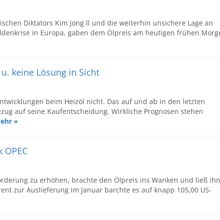
schen Diktators Kim Jong ll und die weiterhin unsichere Lage an
ldenkrise in Europa, gaben dem Ölpreis am heutigen frühen Morg
u. keine Lösung in Sicht
ntwicklungen beim Heizöl nicht. Das auf und ab in den letzten
zug auf seine Kaufentscheidung. Wirkliche Prognosen stehen
ehr »
nk OPEC
örderung zu erhöhen, brachte den Ölpreis ins Wanken und ließ ih
Brent zur Auslieferung im Januar barchte es auf knapp 105,00 US-