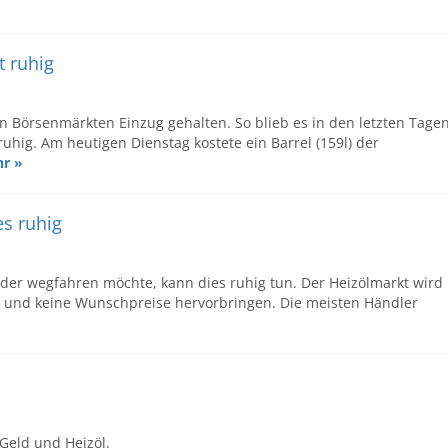
t ruhig
 Börsenmärkten Einzug gehalten. So blieb es in den letzten Tage
uhig. Am heutigen Dienstag kostete ein Barrel (159l) der
r »
es ruhig
der wegfahren möchte, kann dies ruhig tun. Der Heizölmarkt wird
en und keine Wunschpreise hervorbringen. Die meisten Händler
Geld und Heizöl.