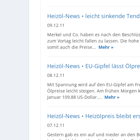
Heizöl-News • leicht sinkende Tend
09.12.11
Merkel und Co. haben es nach den Beschlüss
zum Vortag leicht fallen zu lassen. Die ho
somit auch die Preise...
Mehr »
Heizöl-News • EU-Gipfel lässt Ölpre
08.12.11
Mit Spannung wird auf den EU-Gipfel am Fre
Ölpreise leicht steigen. Am frühen Morgen k
Januar 109,88 US-Dollar....
Mehr »
Heizöl-News • Heizölpreis bleibt er
07.12.11
Gestern gab es ein auf und nieder an den B