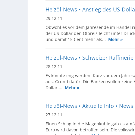
Heizöl-News • Anstieg des US-Dolla
29.12.11
Obwohl es vor dem Jahresende im Handel re
der US-Dollar den Ölpreis leicht unter Druck
und damit 15 Cent mehr als...
Mehr »
Heizöl-News • Schweizer Raffinerie 
28.12.11
Es könnte eng werden. Kurz vor dem Jahresw
aus. Grund dafür: Die Banken wollen keine 
Dollar....
Mehr »
Heizöl-News • Aktuelle Info • News
27.12.11
Einen Schlag in die Magenkuhle gab es am 
Euro wird davon betroffen sein. Die volkswi