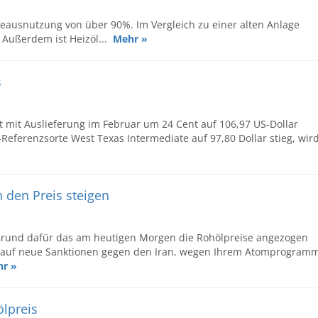
eausnutzung von über 90%. Im Vergleich zu einer alten Anlage
. Außerdem ist Heizöl...
Mehr »
s
t mit Auslieferung im Februar um 24 Cent auf 106,97 US-Dollar
S-Referenzsorte West Texas Intermediate auf 97,80 Dollar stieg, wir
 den Preis steigen
 Grund dafür das am heutigen Morgen die Rohölpreise angezogen
n auf neue Sanktionen gegen den Iran, wegen Ihrem Atomprogram
r »
ölpreis