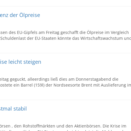
enz der Ölpreise
en des EU-Gipfels am Freitag geschafft die Ölpreise im Vergleich
he Schuldenlast der EU-Staaten könnte das Wirtschaftswachstum un
ise leicht steigen
itag geguckt, alleerdings ließ dies am Donnerstagabend die
ostete ein Barrel (159l) der Nordseesorte Brent mit Auslieferung i
stmal stabil
örsen , den Rohstoffmärkten und den Aktienbörsen. Die Krise im