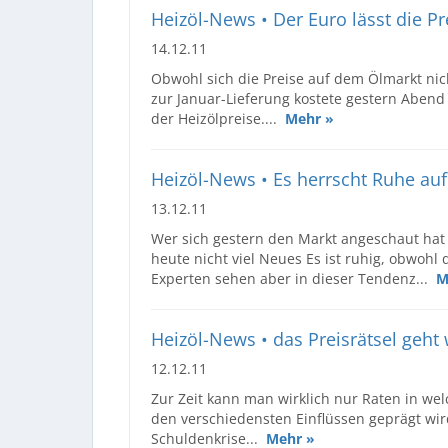
Heizöl-News • Der Euro lässt die Pr
14.12.11
Obwohl sich die Preise auf dem Ölmarkt nich
zur Januar-Lieferung kostete gestern Abend
der Heizölpreise....
Mehr »
Heizöl-News • Es herrscht Ruhe au
13.12.11
Wer sich gestern den Markt angeschaut hat 
heute nicht viel Neues Es ist ruhig, obwohl d
Experten sehen aber in dieser Tendenz...
M
Heizöl-News • das Preisrätsel geht 
12.12.11
Zur Zeit kann man wirklich nur Raten in wel
den verschiedensten Einflüssen geprägt wird.
Schuldenkrise...
Mehr »