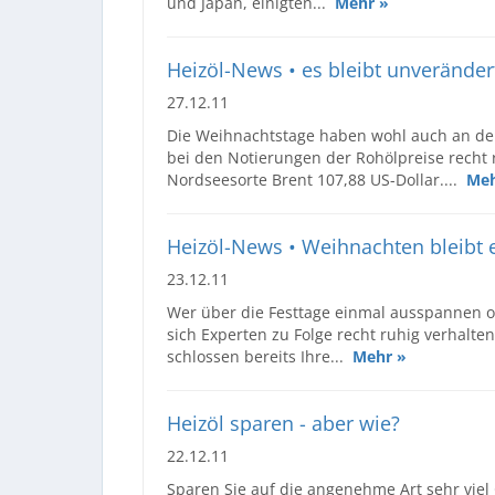
und Japan, einigten...
Mehr »
Heizöl-News • es bleibt unveränder
27.12.11
Die Weihnachtstage haben wohl auch an den
bei den Notierungen der Rohölpreise recht r
Nordseesorte Brent 107,88 US-Dollar....
Meh
Heizöl-News • Weihnachten bleibt 
23.12.11
Wer über die Festtage einmal ausspannen o
sich Experten zu Folge recht ruhig verhalt
schlossen bereits Ihre...
Mehr »
Heizöl sparen - aber wie?
22.12.11
Sparen Sie auf die angenehme Art sehr viel 