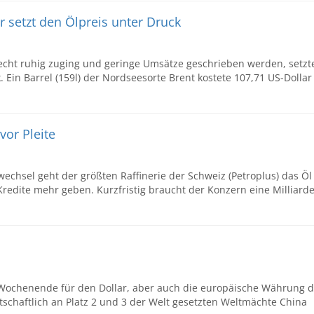
r setzt den Ölpreis unter Druck
cht ruhig zuging und geringe Umsätze geschrieben werden, setzt
. Ein Barrel (159l) der Nordseesorte Brent kostete 107,71 US-Dollar
vor Pleite
echsel geht der größten Raffinerie der Schweiz (Petroplus) das Öl
Kredite mehr geben. Kurzfristig braucht der Konzern eine Milliard
Wochenende für den Dollar, aber auch die europäische Währung d
rtschaftlich an Platz 2 und 3 der Welt gesetzten Weltmächte China