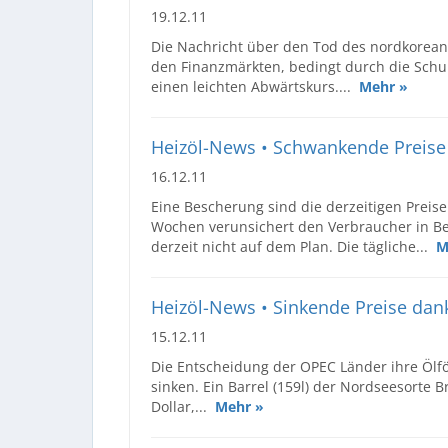
19.12.11
Die Nachricht über den Tod des nordkoreani
den Finanzmärkten, bedingt durch die Schu
einen leichten Abwärtskurs....
Mehr »
Heizöl-News • Schwankende Preise 
16.12.11
Eine Bescherung sind die derzeitigen Preise
Wochen verunsichert den Verbraucher in Be
derzeit nicht auf dem Plan. Die tägliche...
M
Heizöl-News • Sinkende Preise da
15.12.11
Die Entscheidung der OPEC Länder ihre Ölf
sinken. Ein Barrel (159l) der Nordseesorte 
Dollar,...
Mehr »