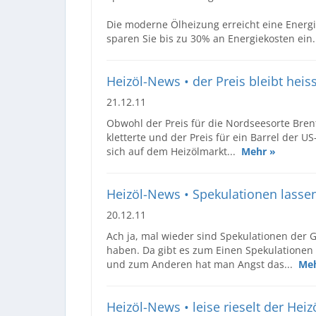
Die moderne Ölheizung erreicht eine Energi
sparen Sie bis zu 30% an Energiekosten ein
Heizöl-News • der Preis bleibt heis
21.12.11
Obwohl der Preis für die Nordseesorte Bren
kletterte und der Preis für ein Barrel der U
sich auf dem Heizölmarkt...
Mehr »
Heizöl-News • Spekulationen lassen
20.12.11
Ach ja, mal wieder sind Spekulationen der
haben. Da gibt es zum Einen Spekulatione
und zum Anderen hat man Angst das...
Meh
Heizöl-News • leise rieselt der Heiz