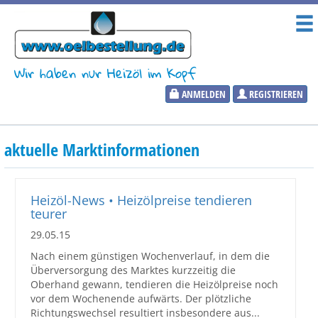
Wir haben nur Heizöl im Kopf
ANMELDEN
REGISTRIEREN
Heizölpreise
aktuelle Marktinformationen
Aktueller Heizölpreis
PLZ:
Heizöl-News • Heizölpreise tendieren
teurer
29.05.15
Nach einem günstigen Wochenverlauf, in dem die
Marktinformationen
Überversorgung des Marktes kurzzeitig die
Oberhand gewann, tendieren die Heizölpreise noch
vor dem Wochenende aufwärts. Der plötzliche
Wunschpreis Benachrichtigung
Richtungswechsel resultiert insbesondere aus...