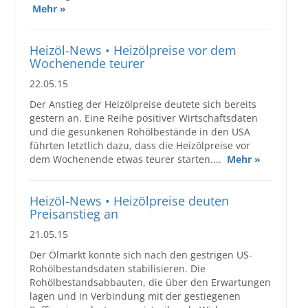
Mehr »
Großbestellungen
Heizöl-News • Heizölpreise vor dem
Produkte
Wochenende teurer
22.05.15
Service
Der Anstieg der Heizölpreise deutete sich bereits
Händler
gestern an. Eine Reihe positiver Wirtschaftsdaten
und die gesunkenen Rohölbestände in den USA
Hilfe und Kontakt
führten letztlich dazu, dass die Heizölpreise vor
dem Wochenende etwas teurer starten....
Mehr »
Shop
Heizöl-News • Heizölpreise deuten
Preisanstieg an
21.05.15
Der Ölmarkt konnte sich nach den gestrigen US-
Rohölbestandsdaten stabilisieren. Die
Rohölbestandsabbauten, die über den Erwartungen
lagen und in Verbindung mit der gestiegenen