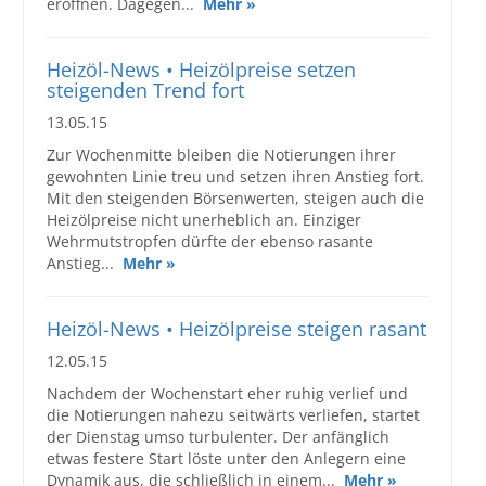
eröffnen. Dagegen...
Mehr »
Heizöl-News • Heizölpreise setzen
steigenden Trend fort
13.05.15
Zur Wochenmitte bleiben die Notierungen ihrer
gewohnten Linie treu und setzen ihren Anstieg fort.
Mit den steigenden Börsenwerten, steigen auch die
Heizölpreise nicht unerheblich an. Einziger
Wehrmutstropfen dürfte der ebenso rasante
Anstieg...
Mehr »
Heizöl-News • Heizölpreise steigen rasant
12.05.15
Nachdem der Wochenstart eher ruhig verlief und
die Notierungen nahezu seitwärts verliefen, startet
der Dienstag umso turbulenter. Der anfänglich
etwas festere Start löste unter den Anlegern eine
Dynamik aus, die schließlich in einem...
Mehr »