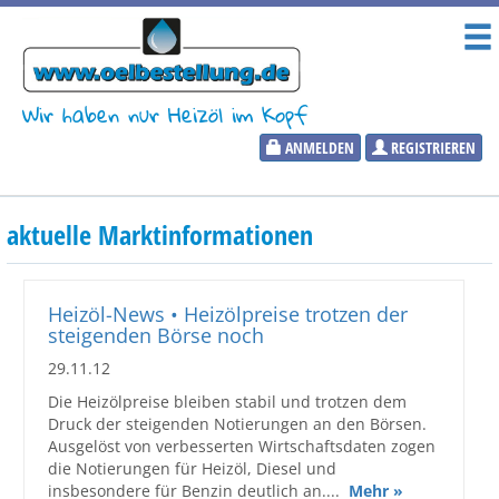
Wir haben nur Heizöl im Kopf
ANMELDEN
REGISTRIEREN
Heizölpreise
aktuelle Marktinformationen
Aktueller Heizölpreis
PLZ:
Heizöl-News • Heizölpreise trotzen der
steigenden Börse noch
29.11.12
Die Heizölpreise bleiben stabil und trotzen dem
Marktinformationen
Druck der steigenden Notierungen an den Börsen.
Ausgelöst von verbesserten Wirtschaftsdaten zogen
die Notierungen für Heizöl, Diesel und
Wunschpreis Benachrichtigung
insbesondere für Benzin deutlich an....
Mehr »