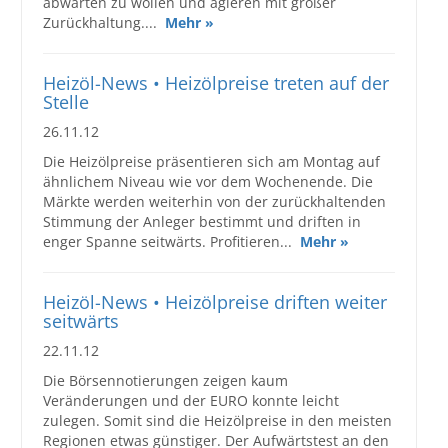
abwarten zu wollen und agieren mit großer
Zurückhaltung....
Mehr »
Heizöl-News • Heizölpreise treten auf der
Stelle
26.11.12
Die Heizölpreise präsentieren sich am Montag auf
ähnlichem Niveau wie vor dem Wochenende. Die
Märkte werden weiterhin von der zurückhaltenden
Stimmung der Anleger bestimmt und driften in
enger Spanne seitwärts. Profitieren...
Mehr »
Heizöl-News • Heizölpreise driften weiter
seitwärts
22.11.12
Die Börsennotierungen zeigen kaum
Veränderungen und der EURO konnte leicht
zulegen. Somit sind die Heizölpreise in den meisten
Regionen etwas günstiger. Der Aufwärtstest an den