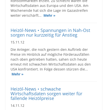
Rohstoffmärkten erzielt. Zu schlecht waren die
Wirtschaftsdaten aus Europa und den USA. Am
Wochenende hat sich die Lage im Gazastreifen
weiter verschärft...
Mehr »
Heizöl-News • Spannungen in Nah-Ost
sorgen nur kurzzeitig für Anstieg
15.11.12
Die Anleger, die noch gestern den Auftrieb der
Preise im Hinblick auf mögliche Förderausfällen
nach oben getrieben hatten, sahen sich heute
erneut mit schwachen Wirtschaftsdaten aus den
USA konfrontiert. In Folge dessen stürzen die...
Mehr »
Heizöl-News • schwache
Wirtschaftsdaten sorgen weiter für
fallende Heizölpreise
14.11.12