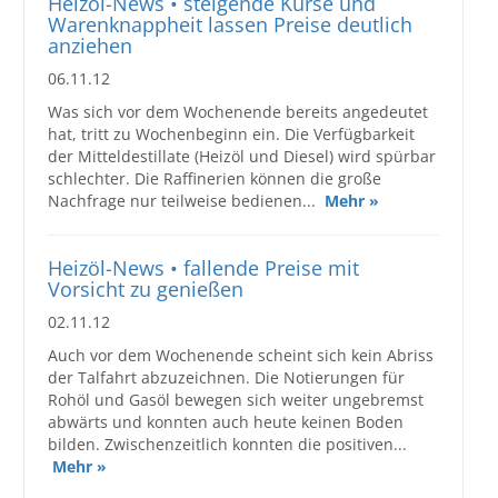
Heizöl-News • steigende Kurse und
Warenknappheit lassen Preise deutlich
anziehen
06.11.12
Was sich vor dem Wochenende bereits angedeutet
hat, tritt zu Wochenbeginn ein. Die Verfügbarkeit
der Mitteldestillate (Heizöl und Diesel) wird spürbar
schlechter. Die Raffinerien können die große
Nachfrage nur teilweise bedienen...
Mehr »
Heizöl-News • fallende Preise mit
Vorsicht zu genießen
02.11.12
Auch vor dem Wochenende scheint sich kein Abriss
der Talfahrt abzuzeichnen. Die Notierungen für
Rohöl und Gasöl bewegen sich weiter ungebremst
abwärts und konnten auch heute keinen Boden
bilden. Zwischenzeitlich konnten die positiven...
Mehr »