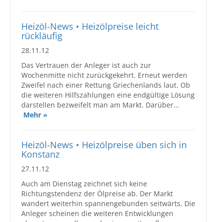
Großbestellungen
Heizöl-News • Heizölpreise leicht
rückläufig
Produkte
28.11.12
Service
Das Vertrauen der Anleger ist auch zur
Wochenmitte nicht zurückgekehrt. Erneut werden
Händler
Zweifel nach einer Rettung Griechenlands laut. Ob
die weiteren Hilfszahlungen eine endgültige Lösung
Hilfe und Kontakt
darstellen bezweifelt man am Markt. Darüber...
Mehr »
Shop
Heizöl-News • Heizölpreise üben sich in
Konstanz
27.11.12
Auch am Dienstag zeichnet sich keine
Richtungstendenz der Ölpreise ab. Der Markt
wandert weiterhin spannengebunden seitwärts. Die
Anleger scheinen die weiteren Entwicklungen