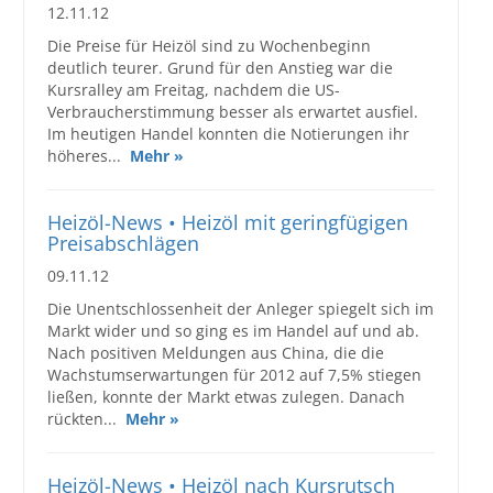
12.11.12
Die Preise für Heizöl sind zu Wochenbeginn
deutlich teurer. Grund für den Anstieg war die
Kursralley am Freitag, nachdem die US-
Verbraucherstimmung besser als erwartet ausfiel.
Im heutigen Handel konnten die Notierungen ihr
höheres...
Mehr »
Heizöl-News • Heizöl mit geringfügigen
Preisabschlägen
09.11.12
Die Unentschlossenheit der Anleger spiegelt sich im
Markt wider und so ging es im Handel auf und ab.
Nach positiven Meldungen aus China, die die
Wachstumserwartungen für 2012 auf 7,5% stiegen
ließen, konnte der Markt etwas zulegen. Danach
rückten...
Mehr »
Heizöl-News • Heizöl nach Kursrutsch