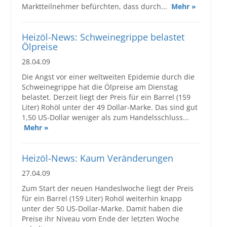
Marktteilnehmer befürchten, dass durch...
Mehr »
Großbestellungen
Heizöl-News: Schweinegrippe belastet
Produkte
Ölpreise
28.04.09
Service
Die Angst vor einer weltweiten Epidemie durch die
Händler
Schweinegrippe hat die Ölpreise am Dienstag
belastet. Derzeit liegt der Preis für ein Barrel (159
Hilfe und Kontakt
Liter) Rohöl unter der 49 Dollar-Marke. Das sind gut
1,50 US-Dollar weniger als zum Handelsschluss...
Shop
Mehr »
Heizöl-News: Kaum Veränderungen
27.04.09
Zum Start der neuen Handeslwoche liegt der Preis
für ein Barrel (159 Liter) Rohöl weiterhin knapp
unter der 50 US-Dollar-Marke. Damit haben die
Preise ihr Niveau vom Ende der letzten Woche