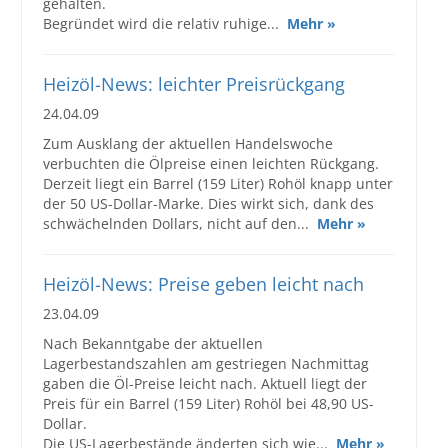
gehalten.
Begründet wird die relativ ruhige...
Mehr »
Heizöl-News: leichter Preisrückgang
24.04.09
Zum Ausklang der aktuellen Handelswoche
verbuchten die Ölpreise einen leichten Rückgang.
Derzeit liegt ein Barrel (159 Liter) Rohöl knapp unter
der 50 US-Dollar-Marke. Dies wirkt sich, dank des
schwächelnden Dollars, nicht auf den...
Mehr »
Heizöl-News: Preise geben leicht nach
23.04.09
Nach Bekanntgabe der aktuellen
Lagerbestandszahlen am gestriegen Nachmittag
gaben die Öl-Preise leicht nach. Aktuell liegt der
Preis für ein Barrel (159 Liter) Rohöl bei 48,90 US-
Dollar.
Die US-Lagerbestände änderten sich wie...
Mehr »