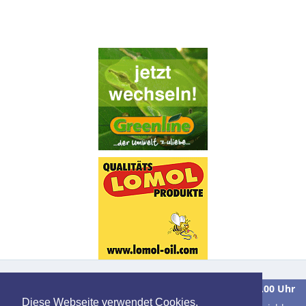
Wir sind
Montag bis Freitag
in der Zeit von
9.00 bis 16.00 Uhr
Diese Webseite verwendet Cookies.