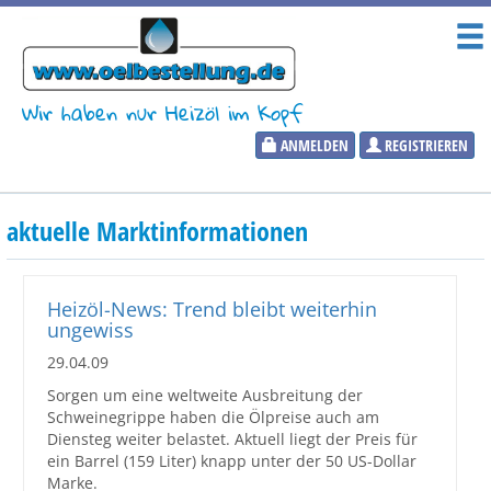
Wir haben nur Heizöl im Kopf
ANMELDEN
REGISTRIEREN
Heizölpreise
aktuelle Marktinformationen
Aktueller Heizölpreis
PLZ:
Heizöl-News: Trend bleibt weiterhin
ungewiss
29.04.09
Sorgen um eine weltweite Ausbreitung der
Marktinformationen
Schweinegrippe haben die Ölpreise auch am
Diensteg weiter belastet. Aktuell liegt der Preis für
ein Barrel (159 Liter) knapp unter der 50 US-Dollar
Wunschpreis Benachrichtigung
Marke.