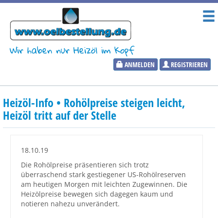
Wir haben nur Heizöl im Kopf
ANMELDEN
REGISTRIEREN
Heizölpreise
Heizöl-Info • Rohölpreise steigen leicht,
Aktueller Heizölpreis
Heizöl tritt auf der Stelle
PLZ:
18.10.19
Die Rohölpreise präsentieren sich trotz
überraschend stark gestiegener US-Rohölreserven
Marktinformationen
am heutigen Morgen mit leichten Zugewinnen. Die
Heizölpreise bewegen sich dagegen kaum und
notieren nahezu unverändert.
Wunschpreis Benachrichtigung