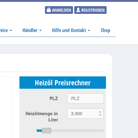
ANMELDEN
REGISTRIEREN
rvice
Händler
Hilfe und Kontakt
Shop
Heizöl Preisrechner
PLZ
Heizölmenge in
Liter