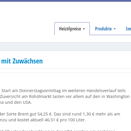
Heizölpreise
Produkte
Se
e mit Zuwächsen
Start am Donnerstagvormittag im weiteren Handelsverlauf teils
Zuversicht am Rohölmarkt lasten vor allem auf den in Washington
na und den USA.
er Sorte Brent gut 54,25 €. Das sind rund 1,30 € mehr als am
nzu und kostet aktuell 46,51 € pro 100 Liter.