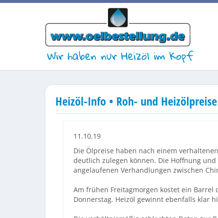
Wir haben nur Heizöl im Kopf
Heizöl-Info • Roh- und Heizölpreis
11.10.19
Die Ölpreise haben nach einem verhaltenen 
deutlich zulegen können. Die Hoffnung und 
angelaufenen Verhandlungen zwischen Chi
Am frühen Freitagmorgen kostet ein Barrel d
Donnerstag. Heizöl gewinnt ebenfalls klar hi