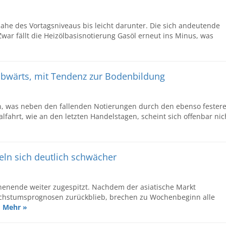
nahe des Vortagsniveaus bis leicht darunter. Die sich andeutende
war fällt die Heizölbasisnotierung Gasöl erneut ins Minus, was
 abwärts, mit Tendenz zur Bodenbildung
n, was neben den fallenden Notierungen durch den ebenso fester
lfahrt, wie an den letzten Handelstagen, scheint sich offenbar nic
eln sich deutlich schwächer
henende weiter zugespitzt. Nachdem der asiatische Markt
achstumsprognosen zurückblieb, brechen zu Wochenbeginn alle
.
Mehr »