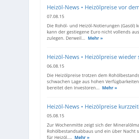
Heizöl-News • Heizölpreise vor d
07.08.15
Die Rohöl- und Heizöl-Notierungen (Gasöl) 
kann der gestiegene Euro nicht vollends au
zulegen. Derweil...
Mehr »
Heizöl-News • Heizölpreise wieder
06.08.15
Die Heizölpreise trotzen dem Rohölbestand
schwachen Lage aus hohen Verfügbarkeiten
bereitet den Investoren...
Mehr »
Heizöl-News • Heizölpreise kurzzeit
05.08.15
Zur Wochenmitte zeigt sich der Mineralölmar
Rohölbestandsabbaus und ein über Nacht sc
für Heizöl....
Mehr »