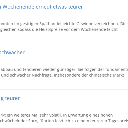
em Wochenende erneut etwas teurer
konnten im gestrigen Späthandel leichte Gewinne verzeichnen. Die
sgleichen sodass die Heizölpreise vor dem Wochenende leicht
 schwächer
sabbau und tendieren wieder günstiger. Sie folgen der fundament
 und schwacher Nachfrage. Insbesondere der chinesische Markt
ig teurer
kt ein weiteres Mal sehr volatil. In Erwartung eines hohen
hwächelnder Euro, führten letztlich zu einem teureren Tagesprei