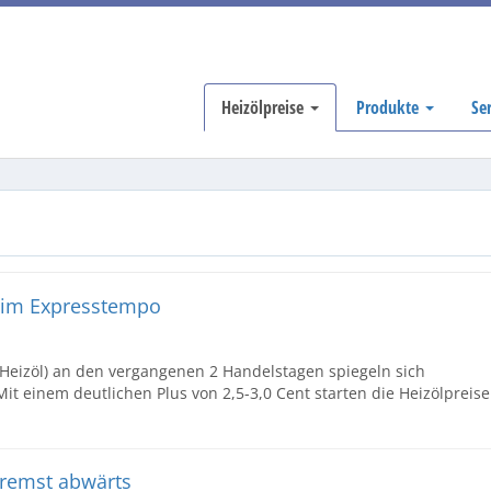
Heizölpreise
Produkte
Se
n im Expresstempo
(Heizöl) an den vergangenen 2 Handelstagen spiegeln sich
Mit einem deutlichen Plus von 2,5-3,0 Cent starten die Heizölpreise
bremst abwärts