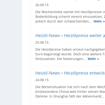
26.08.15
Die Wochenmitte startet mit Heizölpreisen 
Bodenbildung scheint vorerst einzusetzen. Z
jedoch durch den schwächelnden...
Mehr »
Heizöl-News • Heizölpreise weiter
25.08.15
Die Heizölpreise haben erneut nachgegebe
Euro begünstigt wurde. Doch eine weitere Ta
fortzusetzen. Die Notierungen...
Mehr »
Heizöl-News • Heizölpreise entwick
24.08.15
Die Börsensituation hat sich nach dem Woc
(insbesondere China) weit hinter seinen W
Dämme. In Shanghai fällt der Aktienmarkt..