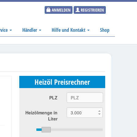
ANMELDEN
REGISTRIEREN
rvice
Händler
Hilfe und Kontakt
Shop
Heizöl Preisrechner
PLZ
Heizölmenge in
Liter