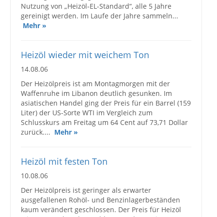
Nutzung von „Heizöl-EL-Standard“, alle 5 Jahre
gereinigt werden. Im Laufe der Jahre sammeln...
Mehr »
Heizöl wieder mit weichem Ton
14.08.06
Der Heizölpreis ist am Montagmorgen mit der
Waffenruhe im Libanon deutlich gesunken. Im
asiatischen Handel ging der Preis für ein Barrel (159
Liter) der US-Sorte WTI im Vergleich zum
Schlusskurs am Freitag um 64 Cent auf 73,71 Dollar
zurück....
Mehr »
Heizöl mit festen Ton
10.08.06
Der Heizölpreis ist geringer als erwarter
ausgefallenen Rohöl- und Benzinlagerbeständen
kaum verändert geschlossen. Der Preis für Heizöl