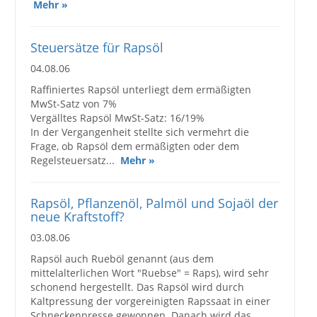
Mehr »
Steuersätze für Rapsöl
04.08.06
Raffiniertes Rapsöl unterliegt dem ermäßigten
MwSt-Satz von 7%
Vergälltes Rapsöl MwSt-Satz: 16/19%
In der Vergangenheit stellte sich vermehrt die
Frage, ob Rapsöl dem ermäßigten oder dem
Regelsteuersatz...
Mehr »
Rapsöl, Pflanzenöl, Palmöl und Sojaöl der
neue Kraftstoff?
03.08.06
Rapsöl auch Rueböl genannt (aus dem
mittelalterlichen Wort "Ruebse" = Raps), wird sehr
schonend hergestellt. Das Rapsöl wird durch
Kaltpressung der vorgereinigten Rapssaat in einer
Schneckenpresse gewonnen. Danach wird das