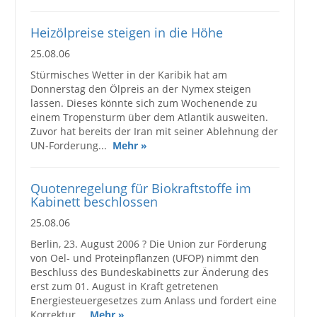
Heizölpreise steigen in die Höhe
25.08.06
Stürmisches Wetter in der Karibik hat am
Donnerstag den Ölpreis an der Nymex steigen
lassen. Dieses könnte sich zum Wochenende zu
einem Tropensturm über dem Atlantik ausweiten.
Zuvor hat bereits der Iran mit seiner Ablehnung der
UN-Forderung...
Mehr »
Quotenregelung für Biokraftstoffe im
Kabinett beschlossen
25.08.06
Berlin, 23. August 2006 ? Die Union zur Förderung
von Oel- und Proteinpflanzen (UFOP) nimmt den
Beschluss des Bundeskabinetts zur Änderung des
erst zum 01. August in Kraft getretenen
Energiesteuergesetzes zum Anlass und fordert eine
Korrektur...
Mehr »