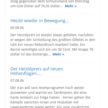
stieg gegenüber dem Schlussstand von Dienstag
um 0,04 Dollar auf 76,35 Dollar...
Mehr »
Heizöl wieder in Bewegung...
09.08.06
Der Heizölpreis ist wieder etwas gefallen, nachdem
er wegen der Schließung des größten Ölfelds in den
USA ein neues Rekordhoch markiert hatte. Ein
Barrel verbilligte sich bis um 30 Cent. Mit knapp 78
Dollar ist das bisherige...
Mehr »
Der Heizölpreis auf neuen
Höhenflügen....
07.08.06
Der Iran will sein Atomprogramm noch weiter
ausweiten und warnte vor Sanktionen, die eine
harte Antwort zur Folge haben . Ferner gehen die
Kämpfe zwischen Israel und Hisbollah mit
unveränderter Härte weiter. Für eine zusätzliche...