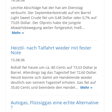
16.08.06
Leichte Abschläge hat der hat am Dienstag
verbucht. Der Septemberkontrakt auf ein Barrel
Light Sweet Crude fiel um 0,48 Dollar oder 0,7% auf
73,05 Dollar. Der Ölpreis habe die jüngste
Abwärtsbewegung weiter fortgesetzt, hieß...
Mehr »
Heizöl- nach Talfahrt wieder mit fester
Note
15.08.06
Rohöll fiel heute um ca. 80 Cents auf 73,53 Dollar je
Barrel. Allerdings lag das Tagestief bei 72,60 Dollar.
Heizöl konnte sich damit am Handelende wieder
deutlich von seinem Tagestief erholen. Gas fiel auf
35,60 Cents und beendete den Handel...
Mehr »
Autogas, Flüssiggas eine echte Alternative
?