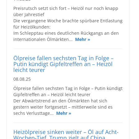
Preisrutsch setzt sich fort – Heizöl nur noch knapp
über Jahrestief
Die vergangene Woche brachte spürbare Entlastung
für Heizölkunden:
Im Schlepptau eines deutlichen Rückgangs an den
internationalen Ölmärkten...
Mehr »
Ölpreise fallen sechsten Tag in Folge –
Putin kündigt Gipfeltreffen an – Heizöl
leicht teurer
08.08.25
Ölpreise fallen sechsten Tag in Folge – Putin kündigt
Gipfeltreffen an – Heizöl leicht teurer
Der Abwärtstrend an den Ölmärkten hat sich
gestern weiter fortgesetzt – mittlerweile sind es
sechs Verlusttage...
Mehr »
Heizölpreise sinken weiter – Öl auf Acht-
Wochen-Tief, Trump zielt auf China