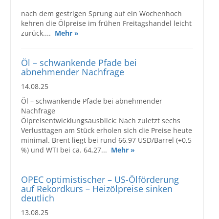
nach dem gestrigen Sprung auf ein Wochenhoch
kehren die Ölpreise im frühen Freitagshandel leicht
zurück....
Mehr »
Öl – schwankende Pfade bei
abnehmender Nachfrage
14.08.25
Öl – schwankende Pfade bei abnehmender
Nachfrage
Ölpreisentwicklungsausblick: Nach zuletzt sechs
Verlusttagen am Stück erholen sich die Preise heute
minimal. Brent liegt bei rund 66,97 USD/Barrel (+0,5
%) und WTI bei ca. 64,27...
Mehr »
OPEC optimistischer – US-Ölförderung
auf Rekordkurs – Heizölpreise sinken
deutlich
13.08.25