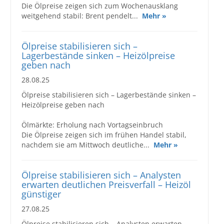
Die Ölpreise zeigen sich zum Wochenausklang
Großbestellungen
weitgehend stabil: Brent pendelt...
Mehr »
Produkte
Ölpreise stabilisieren sich –
Lagerbestände sinken – Heizölpreise
Service
geben nach
28.08.25
Händler
Ölpreise stabilisieren sich – Lagerbestände sinken –
Hilfe und Kontakt
Heizölpreise geben nach
Shop
Ölmärkte: Erholung nach Vortagseinbruch
Die Ölpreise zeigen sich im frühen Handel stabil,
nachdem sie am Mittwoch deutliche...
Mehr »
Ölpreise stabilisieren sich – Analysten
erwarten deutlichen Preisverfall – Heizöl
günstiger
27.08.25
Ölpreise stabilisieren sich – Analysten erwarten