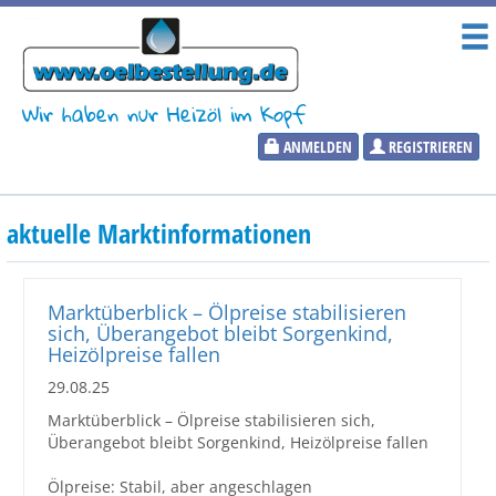
Wir haben nur Heizöl im Kopf
ANMELDEN
REGISTRIEREN
Heizölpreise
aktuelle Marktinformationen
Aktueller Heizölpreis
PLZ:
Marktüberblick – Ölpreise stabilisieren
sich, Überangebot bleibt Sorgenkind,
Heizölpreise fallen
29.08.25
Marktinformationen
Marktüberblick – Ölpreise stabilisieren sich,
Überangebot bleibt Sorgenkind, Heizölpreise fallen
Wunschpreis Benachrichtigung
Ölpreise: Stabil, aber angeschlagen