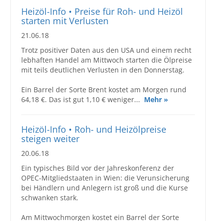
Heizöl-Info • Preise für Roh- und Heizöl
starten mit Verlusten
21.06.18
Trotz positiver Daten aus den USA und einem recht
lebhaften Handel am Mittwoch starten die Ölpreise
mit teils deutlichen Verlusten in den Donnerstag.
Ein Barrel der Sorte Brent kostet am Morgen rund
64,18 €. Das ist gut 1,10 € weniger...
Mehr »
Heizöl-Info • Roh- und Heizölpreise
steigen weiter
20.06.18
Ein typisches Bild vor der Jahreskonferenz der
OPEC-Mitgliedstaaten in Wien: die Verunsicherung
bei Händlern und Anlegern ist groß und die Kurse
schwanken stark.
Am Mittwochmorgen kostet ein Barrel der Sorte