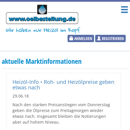
Wir haben nur Heizöl im Kopf
ANMELDEN
REGISTRIEREN
Heizölpreise
aktuelle Marktinformationen
Aktueller Heizölpreis
PLZ:
Heizöl-Info • Roh- und Heizölpreise geben
etwas nach
29.06.18
Nach den starken Preisanstiegen vom Donnerstag
Marktinformationen
geben die Ölpreise zum Freitagmorgen wieder
etwas nach. Insgesamt bleiben die Notierungen
aber auf hohem Niveau.
Wunschpreis Benachrichtigung