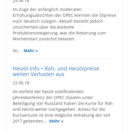
25.06.18
Im Zuge der anfänglich moderaten
Erhöhungsabsichten der OPEC konnten die Ölpreise
noch deutlich zulegen. Aktuell besteht jedoch
Unsicherheit über die konkrete
Produktionssteigerung, was die Notierung zum
Wochenstart zunächst belastet.
Im...
Mehr »
Heizöl-Info • Roh- und Heizölpreise
weiten Verlusten aus
22.06.18
Im Vorfeld der heute stattfindenden
Jahreskonferenz der OPEC-Staaten unter
Beteiligung von Russland haben die Kurse für Roh-
und Heizöl weiter nachgegeben. Anlass für die
Kursverluste ist eine mögliche Anhebung der seit
2017 geltenden...
Mehr »