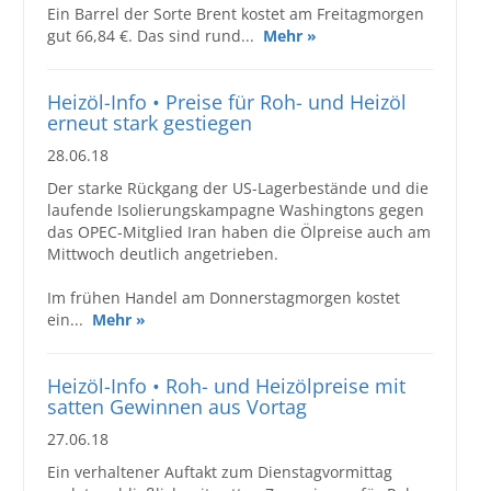
Ein Barrel der Sorte Brent kostet am Freitagmorgen
Großbestellungen
gut 66,84 €. Das sind rund...
Mehr »
Produkte
Heizöl-Info • Preise für Roh- und Heizöl
erneut stark gestiegen
Service
28.06.18
Händler
Der starke Rückgang der US-Lagerbestände und die
laufende Isolierungskampagne Washingtons gegen
Hilfe und Kontakt
das OPEC-Mitglied Iran haben die Ölpreise auch am
Mittwoch deutlich angetrieben.
Shop
Im frühen Handel am Donnerstagmorgen kostet
ein...
Mehr »
Heizöl-Info • Roh- und Heizölpreise mit
satten Gewinnen aus Vortag
27.06.18
Ein verhaltener Auftakt zum Dienstagvormittag