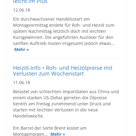
leicht im Plus
12.06.18
Ein durchwachsener Handelsstart am
Montagvormittag endete für Roh- und Heizöl zum
späten Nachmittag letztlich doch mit leichten
Kursgewinnen. Die angeführten Auslöser für den
sanften Auftrieb muten insgesamt jedoch etwas...
Mehr »
Heizöl-Info • Roh- und Heizölpreise mit
Verlusten zum Wochenstart
11.06.18
Belastet von schlechten Importdaten aus China und
einem starken US-Dollar gerieten die Ölpreise
bereits am Freitag zunehmend unter Druck und
starten mit leichten Verlusten in die neue
Handelswoche.
Ein Barrel der Sorte Brent kostet am
Montagmorgen...
Mehr »