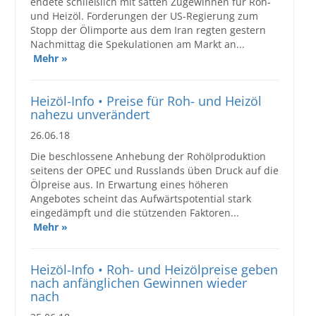
endete schließlich mit satten Zugewinnen für Roh-
und Heizöl. Forderungen der US-Regierung zum
Stopp der Ölimporte aus dem Iran regten gestern
Nachmittag die Spekulationen am Markt an...
Mehr »
Heizöl-Info • Preise für Roh- und Heizöl
nahezu unverändert
26.06.18
Die beschlossene Anhebung der Rohölproduktion
seitens der OPEC und Russlands üben Druck auf die
Ölpreise aus. In Erwartung eines höheren
Angebotes scheint das Aufwärtspotential stark
eingedämpft und die stützenden Faktoren...
Mehr »
Heizöl-Info • Roh- und Heizölpreise geben
nach anfänglichen Gewinnen wieder
nach