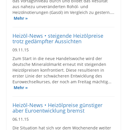
das Vortagsniveau durch und bildet das Resultat
aus nahezu unveränderten Rohöl- und
Heizölnotierungen (Gasöl) im Vergleich zu gestern....
Mehr »
Heizöl-News • steigende Heizölpreise
trotz gedämpfter Aussichten
09.11.15
Zum Start in die neue Handelswoche wird der
deutsche Mineralölmarkt erneut mit steigenden
Heizölpreisen konfrontiert. Diese resultieren in
erster Linie der schwächeren Entwicklung des
Eurowechselkurses, der noch am Freitag mächtig...
Mehr »
Heizöl-News • Heizölpreise günstiger
aber Euroentwicklung bremst
06.11.15
Die Situation hat sich vor dem Wochenende weiter