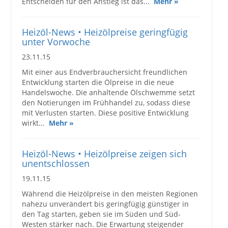
Entscheiden für den Anstieg ist das...
Mehr »
Heizöl-News • Heizölpreise geringfügig
unter Vorwoche
23.11.15
Mit einer aus Endverbrauchersicht freundlichen
Entwicklung starten die Ölpreise in die neue
Handelswoche. Die anhaltende Ölschwemme setzt
den Notierungen im Frühhandel zu, sodass diese
mit Verlusten starten. Diese positive Entwicklung
wirkt...
Mehr »
Heizöl-News • Heizölpreise zeigen sich
unentschlossen
19.11.15
Während die Heizölpreise in den meisten Regionen
nahezu unverändert bis geringfügig günstiger in
den Tag starten, geben sie im Süden und Süd-
Westen stärker nach. Die Erwartung steigender