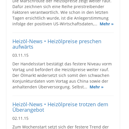
Die Marschroute der Heizölpreise zeigt weiter rauf.
Dafür zeichnen sich eine Reihe preistreibender
Faktoren verantwortlich. Wie schon in den letzten
Tagen ersichtlich wurde, ist die Anlegerstimmung
infolge der positiven US-Wirtschaftsdaten,...
Mehr »
Heizöl-News • Heizölpreise preschen
aufwärts
03.11.15
Der Handelsstart bestätigt das festere Niveau vorm
Vortag und befördert die Heizölpreise weiter rauf.
Der Ölmarkt widersetzt sich somit den schwachen
Konjunkturdaten vom Vortag aus China sowie der
anhaltenden Überversorgung. Selbst...
Mehr »
Heizöl-News • Heizölpreise trotzen dem
Überangebot
02.11.15
Zum Wochenstart setzt sich der festere Trend der