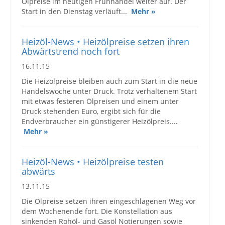
Ölpreise im heutigen Frühhandel weiter auf. Der
Start in den Dienstag verläuft...
Mehr »
Heizöl-News • Heizölpreise setzen ihren
Abwärtstrend noch fort
16.11.15
Die Heizölpreise bleiben auch zum Start in die neue
Handelswoche unter Druck. Trotz verhaltenem Start
mit etwas festeren Ölpreisen und einem unter
Druck stehenden Euro, ergibt sich für die
Endverbraucher ein günstigerer Heizölpreis....
Mehr »
Heizöl-News • Heizölpreise testen
abwärts
13.11.15
Die Ölpreise setzen ihren eingeschlagenen Weg vor
dem Wochenende fort. Die Konstellation aus
sinkenden Rohöl- und Gasöl Notierungen sowie