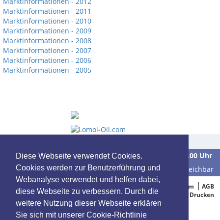
Marktinformationen - 2012
Marktinformationen - 2011
Marktinformationen - 2010
Marktinformationen - 2009
Marktinformationen - 2008
Marktinformationen - 2007
Marktinformationen - 2006
Marktinformationen - 2005
Wir sind
Montag bis Freitag
in der Zeit von
9.00 bis 16.00 Uhr
Diese Webseite verwendet Cookies.
Cookies werden zur Benutzerführung und
unter der Telefonnummer
0 39 28 / 70 37 90
für Sie erreichbar
Webanalyse verwendet und helfen dabei,
© 2005-2015 Oelbestellung.de
Impressum
AGB
diese Webseite zu verbessern. Durch die
Datenschutz
Drucken
weitere Nutzung dieser Webseite erklären
Sie sich mit unserer Cookie-Richtlinie