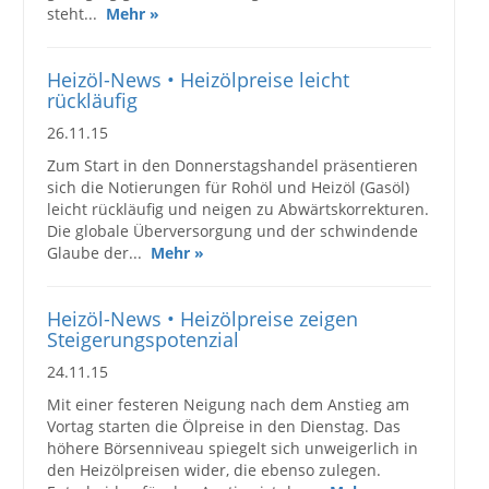
steht...
Mehr »
Großbestellungen
Heizöl-News • Heizölpreise leicht
Produkte
rückläufig
26.11.15
Service
Zum Start in den Donnerstagshandel präsentieren
Händler
sich die Notierungen für Rohöl und Heizöl (Gasöl)
leicht rückläufig und neigen zu Abwärtskorrekturen.
Hilfe und Kontakt
Die globale Überversorgung und der schwindende
Glaube der...
Mehr »
Shop
Heizöl-News • Heizölpreise zeigen
Steigerungspotenzial
24.11.15
Mit einer festeren Neigung nach dem Anstieg am
Vortag starten die Ölpreise in den Dienstag. Das
höhere Börsenniveau spiegelt sich unweigerlich in
den Heizölpreisen wider, die ebenso zulegen.