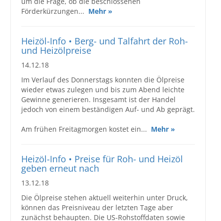
um die Frage, ob die beschlossenen
Förderkürzungen...
Mehr »
Heizöl-Info • Berg- und Talfahrt der Roh-
und Heizölpreise
14.12.18
Im Verlauf des Donnerstags konnten die Ölpreise
wieder etwas zulegen und bis zum Abend leichte
Gewinne generieren. Insgesamt ist der Handel
jedoch von einem beständigen Auf- und Ab geprägt.
Am frühen Freitagmorgen kostet ein...
Mehr »
Heizöl-Info • Preise für Roh- und Heizöl
geben erneut nach
13.12.18
Die Ölpreise stehen aktuell weiterhin unter Druck,
können das Preisniveau der letzten Tage aber
zunächst behaupten. Die US-Rohstoffdaten sowie