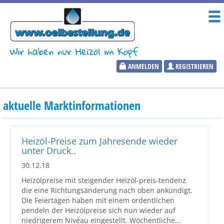
Wir haben nur Heizöl im Kopf
ANMELDEN
REGISTRIEREN
Heizölpreise
aktuelle Marktinformationen
Aktueller Heizölpreis
PLZ:
Heizöl-Preise zum Jahresende wieder
unter Druck..
30.12.18
Heizölpreise mit steigender Heizöl-preis-tendenz
Marktinformationen
die eine Richtungsänderung nach oben ankündigt.
Die Feiertagen haben mit einem ordentlichen
pendeln der Heizölpreise sich nun wieder auf
Wunschpreis Benachrichtigung
niedrigerem Niveau eingestellt. Wöchentliche...