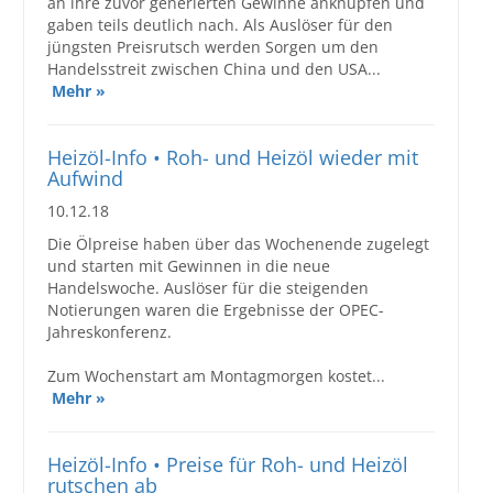
an ihre zuvor generierten Gewinne anknüpfen und
gaben teils deutlich nach. Als Auslöser für den
jüngsten Preisrutsch werden Sorgen um den
Handelsstreit zwischen China und den USA...
Mehr »
Heizöl-Info • Roh- und Heizöl wieder mit
Aufwind
10.12.18
Die Ölpreise haben über das Wochenende zugelegt
und starten mit Gewinnen in die neue
Handelswoche. Auslöser für die steigenden
Notierungen waren die Ergebnisse der OPEC-
Jahreskonferenz.
Zum Wochenstart am Montagmorgen kostet...
Mehr »
Heizöl-Info • Preise für Roh- und Heizöl
rutschen ab