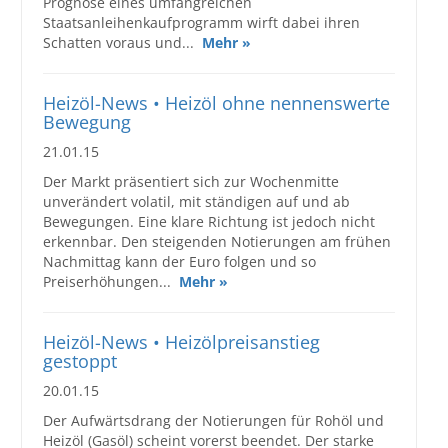
Prognose eines umfangreichen
Staatsanleihenkaufprogramm wirft dabei ihren
Schatten voraus und...
Mehr »
Heizöl-News • Heizöl ohne nennenswerte
Bewegung
21.01.15
Der Markt präsentiert sich zur Wochenmitte
unverändert volatil, mit ständigen auf und ab
Bewegungen. Eine klare Richtung ist jedoch nicht
erkennbar. Den steigenden Notierungen am frühen
Nachmittag kann der Euro folgen und so
Preiserhöhungen...
Mehr »
Heizöl-News • Heizölpreisanstieg
gestoppt
20.01.15
Der Aufwärtsdrang der Notierungen für Rohöl und
Heizöl (Gasöl) scheint vorerst beendet. Der starke