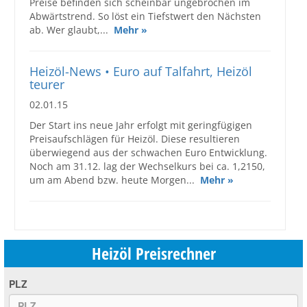
Preise befinden sich scheinbar ungebrochen im
Abwärtstrend. So löst ein Tiefstwert den Nächsten
ab. Wer glaubt,...
Mehr »
Heizöl-News • Euro auf Talfahrt, Heizöl
teurer
02.01.15
Der Start ins neue Jahr erfolgt mit geringfügigen
Preisaufschlägen für Heizöl. Diese resultieren
überwiegend aus der schwachen Euro Entwicklung.
Noch am 31.12. lag der Wechselkurs bei ca. 1,2150,
um am Abend bzw. heute Morgen...
Mehr »
Heizöl Preisrechner
PLZ