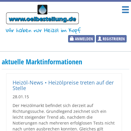
Wir haben nur Heizöl im Kopf
ANMELDEN
REGISTRIEREN
Heizölpreise
aktuelle Marktinformationen
Aktueller Heizölpreis
PLZ:
Heizöl-News • Heizölpreise treten auf der
Stelle
28.01.15
Der Heizölmarkt befindet sich derzeit auf
Marktinformationen
Richtungssuche. Grundlegend zeichnet sich ein
leicht steigender Trend ab, nachdem die
Notierungen nach mehreren erfolglosen Tests nicht
Wunschpreis Benachrichtigung
nach unten ausbrechen konnten. Gleiches gilt