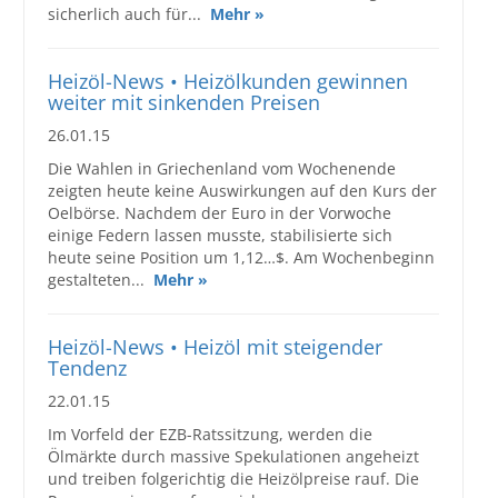
sicherlich auch für...
Mehr »
Großbestellungen
Heizöl-News • Heizölkunden gewinnen
Produkte
weiter mit sinkenden Preisen
26.01.15
Service
Die Wahlen in Griechenland vom Wochenende
Händler
zeigten heute keine Auswirkungen auf den Kurs der
Oelbörse. Nachdem der Euro in der Vorwoche
Hilfe und Kontakt
einige Federn lassen musste, stabilisierte sich
heute seine Position um 1,12…$. Am Wochenbeginn
Shop
gestalteten...
Mehr »
Heizöl-News • Heizöl mit steigender
Tendenz
22.01.15
Im Vorfeld der EZB-Ratssitzung, werden die
Ölmärkte durch massive Spekulationen angeheizt
und treiben folgerichtig die Heizölpreise rauf. Die