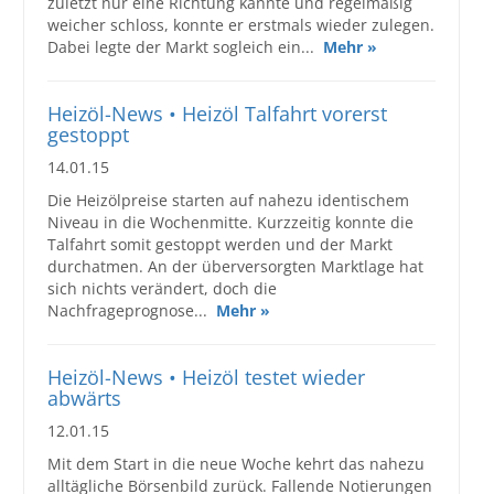
zuletzt nur eine Richtung kannte und regelmäßig
weicher schloss, konnte er erstmals wieder zulegen.
Dabei legte der Markt sogleich ein...
Mehr »
Heizöl-News • Heizöl Talfahrt vorerst
gestoppt
14.01.15
Die Heizölpreise starten auf nahezu identischem
Niveau in die Wochenmitte. Kurzzeitig konnte die
Talfahrt somit gestoppt werden und der Markt
durchatmen. An der überversorgten Marktlage hat
sich nichts verändert, doch die
Nachfrageprognose...
Mehr »
Heizöl-News • Heizöl testet wieder
abwärts
12.01.15
Mit dem Start in die neue Woche kehrt das nahezu
alltägliche Börsenbild zurück. Fallende Notierungen