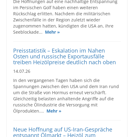
Die Hoffnungen auf eine nachhaltige Entspannung
im Persischen Golf haben einen weiteren
Rückschlag erlitten. Nachdem die militärischen
Zwischenfälle in der Region zuletzt wieder
zugenommen hatten, kündigten die USA an, ihre
Seeblockade...
Mehr »
Preisstatistik – Eskalation im Nahen
Osten und russische Exportausfälle
treiben Heizölpreise deutlich nach oben
14.07.26
In den vergangenen Tagen haben sich die
Spannungen zwischen den USA und dem Iran rund
um die Straße von Hormus erneut verschärft.
Gleichzeitig belasten anhaltende Angriffe auf die
russische Ölindustrie die Versorgung mit
Ölprodukten....
Mehr »
Neue Hoffnung auf US-Iran-Gespräche
entspannt Ölmarkt – Heizöl zum