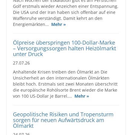
Nach Wochen der Eskalation gibt es am Persischen
Golf erstmals wieder Anzeichen einer Entspannung.
Die USA und der Iran haben sich offenbar auf eine
Waffenruhe verständigt. Damit kehrt an den
Energiemärkten...
Mehr »
Ölpreise überspringen 100-Dollar-Marke
– Versorgungssorgen halten Heizölmarkt
unter Druck
27.07.26
Anhaltende Krisen treiben den Ölmarkt an Die
Unsicherheit an den internationalen Ölmärkten
bleibt hoch. Erstmals seit zwei Monaten überschritt
die europäische Rohölsorte Brent wieder die Marke
von 100 US-Dollar je Barrel....
Mehr »
Geopolitische Risiken und Tropensturm
sorgen für neuen Aufwärtsdruck am
Ölmarkt
24.07.26