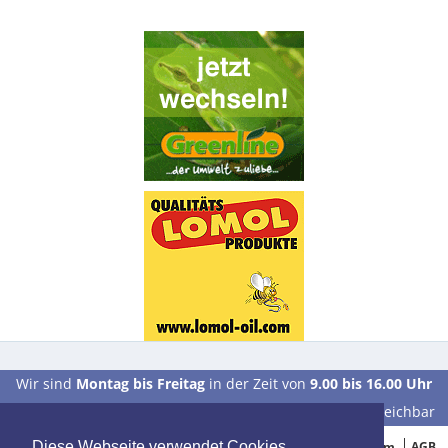
Wir sind
Montag bis Freitag
in der Zeit von
9.00 bis 16.00 Uhr
unter der Telefonnummer
0 39 28 / 70 37 90
für Sie erreichbar
© 2005-2015 Oelbestellung.de
Impressum
AGB
Diese Webseite verwendet Cookies.