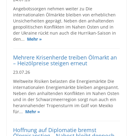
Angebotssorgen nehmen weiter zu Die
internationalen Ölmärkte bleiben von erheblichen
Unsicherheiten geprägt. Neben den anhaltenden
geopolitischen Konflikten im Nahen Osten und in
der Ukraine rückt nun auch die Hurrikan-Saison in
den...
Mehr »
Mehrere Krisenherde treiben Ölmarkt an
– Heizölpreise steigen erneut
23.07.26
Weltweite Risiken belasten die Energiemärkte Die
internationalen Energiemärkte bleiben angespannt.
Neben den anhaltenden Konflikten im Nahen Osten
und in der Schwarzmeerregion sorgt nun auch ein
herannahender Tropensturm im Golf von Mexiko
für...
Mehr »
Hoffnung auf Diplomatie bremst
Ölpreisanstieg – Nahost bleibt dennoch