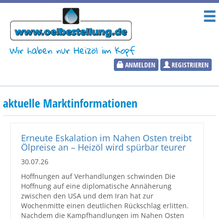
Wir haben nur Heizöl im Kopf
ANMELDEN
REGISTRIEREN
Heizölpreise
aktuelle Marktinformationen
Aktueller Heizölpreis
PLZ:
Erneute Eskalation im Nahen Osten treibt
Ölpreise an – Heizöl wird spürbar teurer
30.07.26
Hoffnungen auf Verhandlungen schwinden Die
Marktinformationen
Hoffnung auf eine diplomatische Annäherung
zwischen den USA und dem Iran hat zur
Wochenmitte einen deutlichen Rückschlag erlitten.
Wunschpreis Benachrichtigung
Nachdem die Kampfhandlungen im Nahen Osten