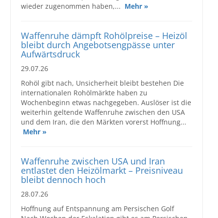
wieder zugenommen haben,...
Mehr »
Großbestellungen
Waffenruhe dämpft Rohölpreise – Heizöl
Produkte
bleibt durch Angebotsengpässe unter
Aufwärtsdruck
Service
29.07.26
Händler
Rohöl gibt nach, Unsicherheit bleibt bestehen Die
internationalen Rohölmärkte haben zu
Hilfe und Kontakt
Wochenbeginn etwas nachgegeben. Auslöser ist die
weiterhin geltende Waffenruhe zwischen den USA
Shop
und dem Iran, die den Märkten vorerst Hoffnung...
Mehr »
Waffenruhe zwischen USA und Iran
entlastet den Heizölmarkt – Preisniveau
bleibt dennoch hoch
28.07.26
Hoffnung auf Entspannung am Persischen Golf