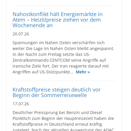
Nahostkonflikt hält Energiemärkte in
Atem – Heizölpreise ziehen vor dem
Wochenende an
20.07.26
Spannungen im Nahen Osten verschärfen sich
weiter Die Lage im Nahen Osten bleibt angespannt.
In der Nacht zum Freitag setzte das US-
Zentralkommando CENTCOM seine Angriffe auf
iranische Ziele fort. Der Iran reagierte darauf mit
Angriffen auf US-Stützpunkte...
Mehr »
Kraftstoffpreise steigen deutlich vor
Beginn der Sommerreisewelle
17.07.26
Deutlicher Preissprung bei Benzin und Diesel
Pünktlich zum Beginn der Hauptreisezeit haben die
Kraftstoffpreise in Deutschland erneut kräftig
zugelegt. Nach der aktuellen Auswertung des ADAC