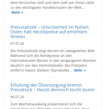
dem Persischen Golf und dem Golf von Oman zählt
zu den wichtigsten Handelsrouten der Welt....
Mehr »
Preisstatistik – Unsicherheit im Nahen
Osten hält Heizölpreise auf erhöhtem
Niveau
07.07.26
Die Preisstatistik zeigt derzeit ein zweigeteiltes Bild:
Während sich die Rohölpreise an den
internationalen Börsen in den vergangenen Wochen
deutlich von den Höchstständen des Frühjahrs
entfernt haben, bleiben Ölprodukte...
Mehr »
Erholung der Ölversorgung bremst
Preisdruck – Heizöl dennoch leicht teurer
06.07.26
Zum Wochenausklang präsentieren sich die
internationalen Ölmärkte insgesamt stabil. Zwar