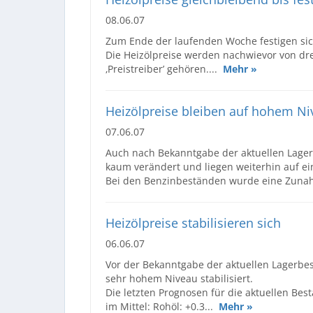
08.06.07
Zum Ende der laufenden Woche festigen sich
Die Heizölpreise werden nachwievor von drei
‚Preistreiber’ gehören....
Mehr »
Heizölpreise bleiben auf hohem Ni
07.06.07
Auch nach Bekanntgabe der aktuellen Lager
kaum verändert und liegen weiterhin auf ei
Bei den Benzinbeständen wurde eine Zunah
Heizölpreise stabilisieren sich
06.06.07
Vor der Bekanntgabe der aktuellen Lagerbes
sehr hohem Niveau stabilisiert.
Die letzten Prognosen für die aktuellen Bes
im Mittel: Rohöl: +0.3...
Mehr »