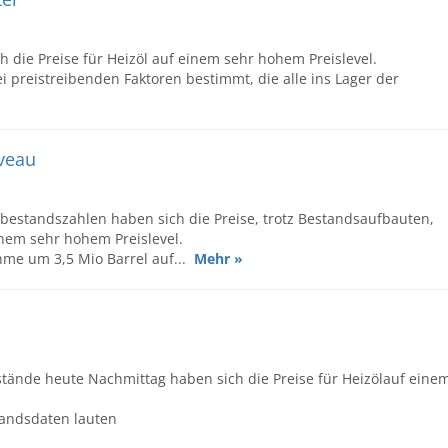
 die Preise für Heizöl auf einem sehr hohem Preislevel.
 preistreibenden Faktoren bestimmt, die alle ins Lager der
veau
bestandszahlen haben sich die Preise, trotz Bestandsaufbauten,
nem sehr hohem Preislevel.
me um 3,5 Mio Barrel auf...
Mehr »
tände heute Nachmittag haben sich die Preise für Heizölauf eine
tandsdaten lauten