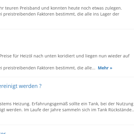
sehr teuren Preisband und konnten heute noch etwas zulegen.
 preistreibenden Faktoren bestimmt, die alle ins Lager der
reise für Heizöl nach unten koridiert und liegen nun wieder auf
i preistreibenden Faktoren bestimmt, die alle...
Mehr »
ereinigt werden ?
Systems Heizung. Erfahrungsgemäß sollte ein Tank, bei der Nutzung
inigt werden. Im Laufe der Jahre sammeln sich im Tank Rückstände..
ter