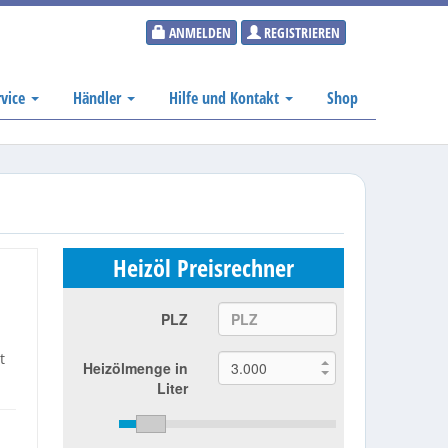
ANMELDEN
REGISTRIEREN
rvice
Händler
Hilfe und Kontakt
Shop
Heizöl Preisrechner
PLZ
t
Heizölmenge in
Liter