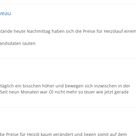
veau
tände heute Nachmittag haben sich die Preise für Heizölauf eine
tandsdaten lauten
n täglich ein bisschen höher und bewegen sich inzwischen in der
 Seit neun Monaten war Öl nicht mehr so teuer wie jetzt gerade
ie Preise für Heizöl kaum verändert und liegen somit auf dem