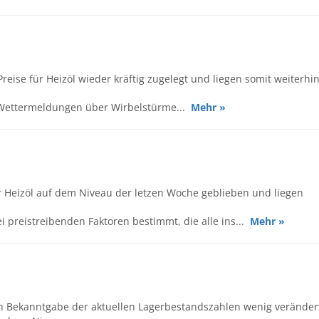
eise für Heizöl wieder kräftig zugelegt und liegen somit weiterhi
 Wettermeldungen über Wirbelstürme...
Mehr »
 Heizöl auf dem Niveau der letzen Woche geblieben und liegen
 preistreibenden Faktoren bestimmt, die alle ins...
Mehr »
ch Bekanntgabe der aktuellen Lagerbestandszahlen wenig veränder