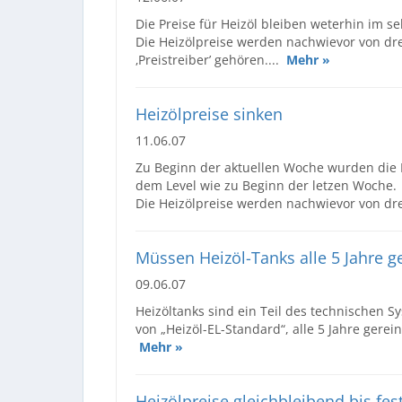
Die Preise für Heizöl bleiben weterhin im 
Die Heizölpreise werden nachwievor von drei
‚Preistreiber’ gehören....
Mehr »
Heizölpreise sinken
11.06.07
Zu Beginn der aktuellen Woche wurden die P
dem Level wie zu Beginn der letzen Woche.
Die Heizölpreise werden nachwievor von dre
Müssen Heizöl-Tanks alle 5 Jahre g
09.06.07
Heizöltanks sind ein Teil des technischen 
von „Heizöl-EL-Standard“, alle 5 Jahre gere
Mehr »
Heizölpreise gleichbleibend bis fes