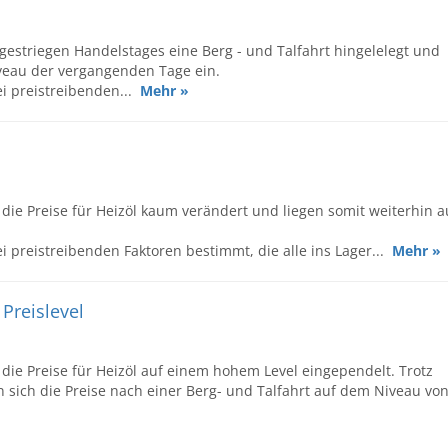
 gestriegen Handelstages eine Berg - und Talfahrt hingelelegt und
veau der vergangenden Tage ein.
i preistreibenden...
Mehr »
ie Preise für Heizöl kaum verändert und liegen somit weiterhin a
 preistreibenden Faktoren bestimmt, die alle ins Lager...
Mehr »
Preislevel
ie Preise für Heizöl auf einem hohem Level eingependelt. Trotz
sich die Preise nach einer Berg- und Talfahrt auf dem Niveau vo