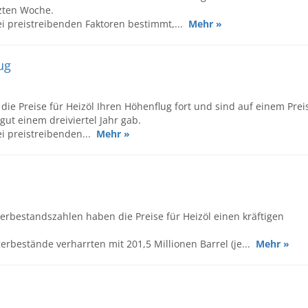
zten Woche.
i preistreibenden Faktoren bestimmt,...
Mehr »
ug
ie Preise für Heizöl Ihren Höhenflug fort und sind auf einem Prei
ut einem dreiviertel Jahr gab.
i preistreibenden...
Mehr »
erbestandszahlen haben die Preise für Heizöl einen kräftigen
rbestände verharrten mit 201,5 Millionen Barrel (je...
Mehr »