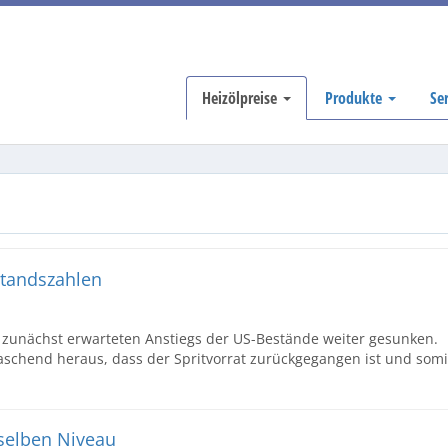
Heizölpreise
Produkte
Se
standszahlen
 zunächst erwarteten Anstiegs der US-Bestände weiter gesunken.
raschend heraus, dass der Spritvorrat zurückgegangen ist und somi
 selben Niveau