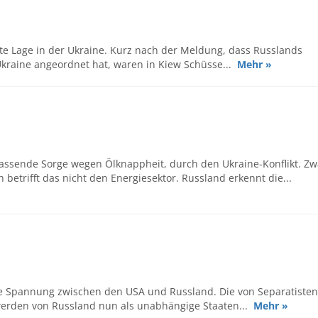
rte Lage in der Ukraine. Kurz nach der Meldung, dass Russlands
 Ukraine angeordnet hat, waren in Kiew Schüsse...
Mehr »
hlassende Sorge wegen Ölknappheit, durch den Ukraine-Konflikt. Zw
betrifft das nicht den Energiesektor. Russland erkennt die...
ene Spannung zwischen den USA und Russland. Die von Separatisten
, werden von Russland nun als unabhängige Staaten...
Mehr »