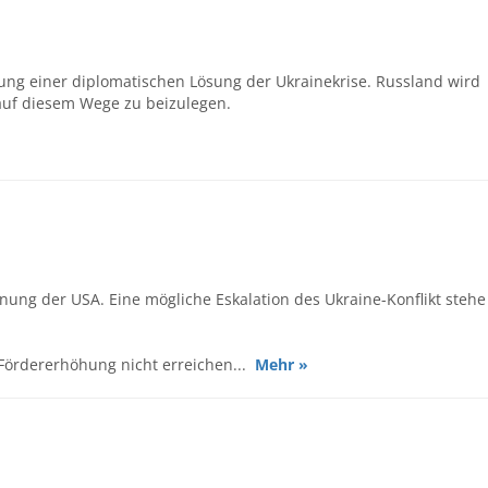
nung einer diplomatischen Lösung der Ukrainekrise. Russland wird
auf diesem Wege zu beizulegen.
nung der USA. Eine mögliche Eskalation des Ukraine-Konflikt stehe
Fördererhöhung nicht erreichen...
Mehr »