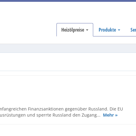
Heizölpreise
Produkte
Se
umfangreichen Finanzsanktionen gegenüber Russland. Die EU
eausrüstungen und sperrte Russland den Zugang...
Mehr »