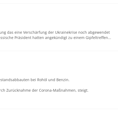
fnung das eine Verschärfung der Ukrainekrise noch abgewendet
sische Präsident hatten angekündigt zu einem Gipfeltreffen...
Bestandsabbauten bei Rohöl und Benzin.
urch Zurücknahme der Corona-Maßnahmen, steigt.