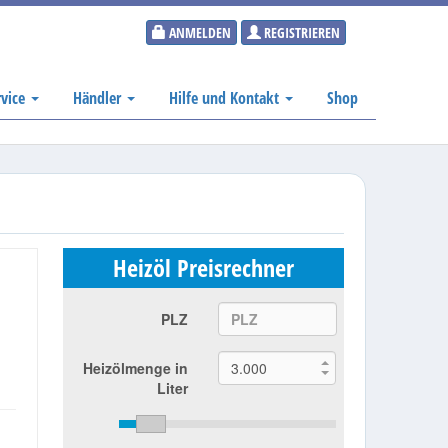
ANMELDEN
REGISTRIEREN
rvice
Händler
Hilfe und Kontakt
Shop
Heizöl Preisrechner
PLZ
Heizölmenge in
Liter