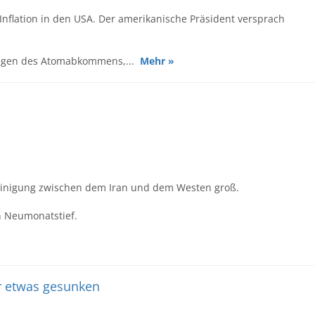
 Inflation in den USA. Der amerikanische Präsident versprach
wegen des Atomabkommens,...
Mehr »
 Einigung zwischen dem Iran und dem Westen groß.
n Neumonatstief.
r etwas gesunken