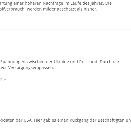
wartung einer höheren Nachfrage im Laufe des Jahres. Die
ffverbrauch, werden milder geschätzt als bisher.
e Spannungen zwischen der Ukraine und Russland. Durch die
 vor Versorgungsempässen.
r »
Jobdaten der USA. Hier gab es einen Rückgang der Beschäftigten u