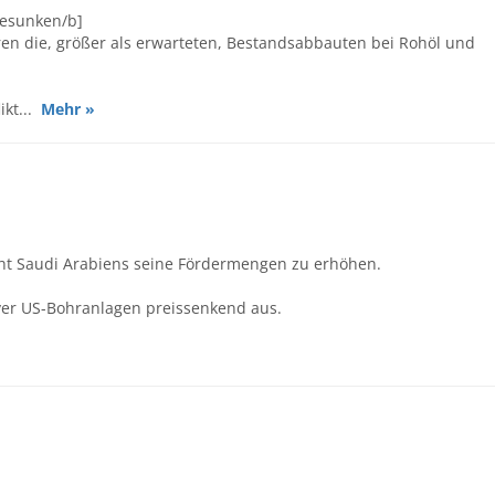
gesunken/b]
ren die, größer als erwarteten, Bestandsabbauten bei Rohöl und
ikt...
Mehr »
icht Saudi Arabiens seine Fördermengen zu erhöhen.
iver US-Bohranlagen preissenkend aus.