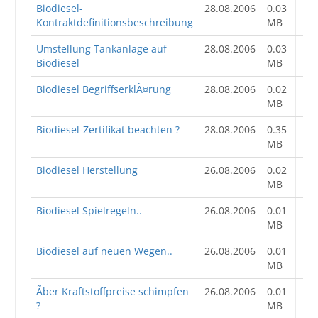
Biodiesel-
28.08.2006
0.03
Großbestellungen
Kontraktdefinitionsbeschreibung
MB
Umstellung Tankanlage auf
28.08.2006
0.03
Produkte
Biodiesel
MB
Service
Biodiesel BegriffserklÃ¤rung
28.08.2006
0.02
MB
Händler
Biodiesel-Zertifikat beachten ?
28.08.2006
0.35
Hilfe und Kontakt
MB
Biodiesel Herstellung
26.08.2006
0.02
Shop
MB
Biodiesel Spielregeln..
26.08.2006
0.01
MB
Biodiesel auf neuen Wegen..
26.08.2006
0.01
MB
Ãber Kraftstoffpreise schimpfen
26.08.2006
0.01
?
MB