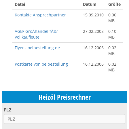
Datei
Datum
Größe
Kontakte Ansprechpartner
15.09.2010
0.00
MB
AGB/ GroÃhandel fÃ¼r
27.02.2008
0.10
Vollkaufleute
MB
Flyer - oelbestellung.de
16.12.2006
0.02
MB
Postkarte von oelbestellung
16.12.2006
0.02
MB
Heizöl Preisrechner
PLZ