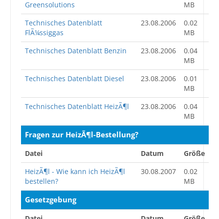
Greensolutions
MB
Technisches Datenblatt
23.08.2006
0.02
FlÃ¼ssiggas
MB
Technisches Datenblatt Benzin
23.08.2006
0.04
MB
Technisches Datenblatt Diesel
23.08.2006
0.01
MB
Technisches Datenblatt HeizÃ¶l
23.08.2006
0.04
MB
Fragen zur HeizÃ¶l-Bestellung?
Datei
Datum
Größe
HeizÃ¶l - Wie kann ich HeizÃ¶l
30.08.2007
0.02
bestellen?
MB
Gesetzgebung
Datei
Datum
Größe