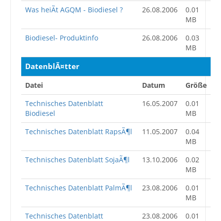
Was heiÃt AGQM - Biodiesel ?
26.08.2006
0.01
MB
Biodiesel- Produktinfo
26.08.2006
0.03
MB
DatenblÃ¤tter
Datei
Datum
Größe
Technisches Datenblatt
16.05.2007
0.01
Biodiesel
MB
Technisches Datenblatt RapsÃ¶l
11.05.2007
0.04
MB
Technisches Datenblatt SojaÃ¶l
13.10.2006
0.02
MB
Technisches Datenblatt PalmÃ¶l
23.08.2006
0.01
MB
Technisches Datenblatt
23.08.2006
0.01