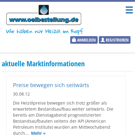
Wir haben nur Heizöl im Kopf
ANMELDEN
REGISTRIEREN
Heizölpreise
aktuelle Marktinformationen
Aktueller Heizölpreis
PLZ:
Preise bewegen sich seitwärts
30.08.12
Die Heizölpreise bewegen sich trotz größer als
erwartetem Bestandsaufbau weiter seitwärts. Die
Marktinformationen
bereits am Dienstagabend prognostizierten
Bestandsaufbauten seitens der API (American
Wunschpreis Benachrichtigung
Petroleum Institute) wurden am Mittwochabend
durch...
Mehr »