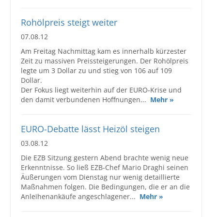
Rohölpreis steigt weiter
07.08.12
Am Freitag Nachmittag kam es innerhalb kürzester
Zeit zu massiven Preissteigerungen. Der Rohölpreis
legte um 3 Dollar zu und stieg von 106 auf 109
Dollar.
Der Fokus liegt weiterhin auf der EURO-Krise und
den damit verbundenen Hoffnungen...
Mehr »
EURO-Debatte lässt Heizöl steigen
03.08.12
Die EZB Sitzung gestern Abend brachte wenig neue
Erkenntnisse. So ließ EZB-Chef Mario Draghi seinen
Äußerungen vom Dienstag nur wenig detaillierte
Maßnahmen folgen. Die Bedingungen, die er an die
Anleihenankäufe angeschlagener...
Mehr »