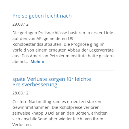
Großbestellungen
Preise geben leicht nach
29.08.12
Produkte
Die geringen Preisnachlässe basieren in erster Linie
Service
auf den von API gemeldeten US-
Rohölbestandsaufbauten. Die Prognose ging im
Händler
Vorfeld von einem erneuten Abbau der Lagervorräte
aus. Das American Petroleum Institute hatte gestern
Hilfe und Kontakt
abend...
Mehr »
Shop
späte Verluste sorgen für leichte
Preisverbesserung
28.08.12
Gestern Nachmittag kam es erneut zu starken
Gewinnmitnahmen. Die Rohölpreise verloren
zeitweise knapp 3 Dollar an den Börsen, erholten
sich anschließend aber wieder leicht von ihren
Verlusten.