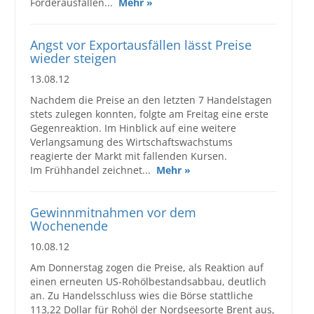
Förderausfällen...
Mehr »
Angst vor Exportausfällen lässt Preise
wieder steigen
13.08.12
Nachdem die Preise an den letzten 7 Handelstagen
stets zulegen konnten, folgte am Freitag eine erste
Gegenreaktion. Im Hinblick auf eine weitere
Verlangsamung des Wirtschaftswachstums
reagierte der Markt mit fallenden Kursen.
Im Frühhandel zeichnet...
Mehr »
Gewinnmitnahmen vor dem
Wochenende
10.08.12
Am Donnerstag zogen die Preise, als Reaktion auf
einen erneuten US-Rohölbestandsabbau, deutlich
an. Zu Handelsschluss wies die Börse stattliche
113,22 Dollar für Rohöl der Nordseesorte Brent aus,