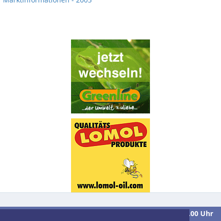
Wir sind
Montag bis Freitag
in der Zeit von
9.00 bis 16.00 Uhr