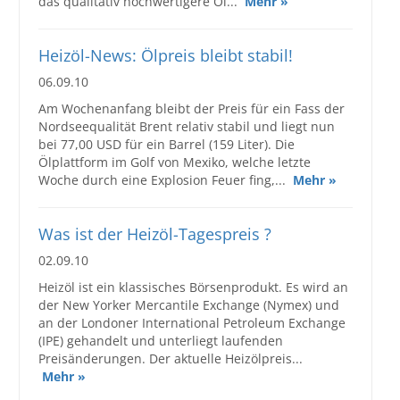
das qualitativ hochwertigere Öl...
Mehr »
Heizöl-News: Ölpreis bleibt stabil!
06.09.10
Am Wochenanfang bleibt der Preis für ein Fass der
Nordseequalität Brent relativ stabil und liegt nun
bei 77,00 USD für ein Barrel (159 Liter). Die
Ölplattform im Golf von Mexiko, welche letzte
Woche durch eine Explosion Feuer fing,...
Mehr »
Was ist der Heizöl-Tagespreis ?
02.09.10
Heizöl ist ein klassisches Börsenprodukt. Es wird an
der New Yorker Mercantile Exchange (Nymex) und
an der Londoner International Petroleum Exchange
(IPE) gehandelt und unterliegt laufenden
Preisänderungen. Der aktuelle Heizölpreis...
Mehr »