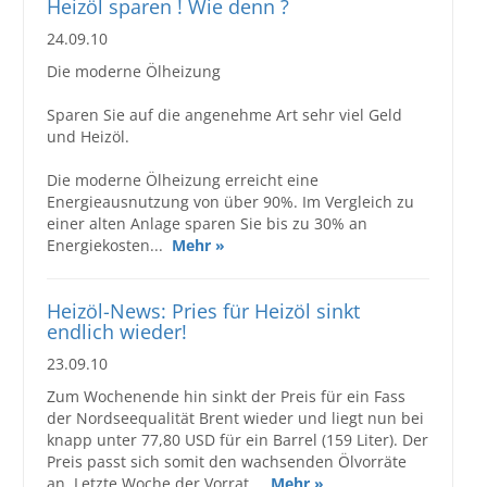
Heizöl sparen ! Wie denn ?
24.09.10
Die moderne Ölheizung
Sparen Sie auf die angenehme Art sehr viel Geld
und Heizöl.
Die moderne Ölheizung erreicht eine
Energieausnutzung von über 90%. Im Vergleich zu
einer alten Anlage sparen Sie bis zu 30% an
Energiekosten...
Mehr »
Heizöl-News: Pries für Heizöl sinkt
endlich wieder!
23.09.10
Zum Wochenende hin sinkt der Preis für ein Fass
der Nordseequalität Brent wieder und liegt nun bei
knapp unter 77,80 USD für ein Barrel (159 Liter). Der
Preis passt sich somit den wachsenden Ölvorräte
an. Letzte Woche der Vorrat...
Mehr »