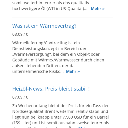
somit weiterhin teurer als das qualitativ
hochwertigere Öl (WTI in US-Qualität)....
Mehr »
Was ist ein Wärmevertrag?
08.09.10
Wärmelieferung/Contracting ist ein
Dienstleistungskonzept im Bereich der
„Wärmeversorgung“, bei dem ein Objekt oder
Gebäude mit Wärme-/Warmwasser durch einen
außenstehenden Dritten, der das
unternehmerische Risiko...
Mehr »
Heizöl-News: Preis bleibt stabil !
07.09.10
Zu Wochenanfang bleibt der Preis für ein Fass der
Nordseequalität Brent weiterhin relativ stabil und
liegt nun bei knapp unter 77,00 USD für ein Barrel
(159 Liter) und ist somit ausnahmsweise teurer als