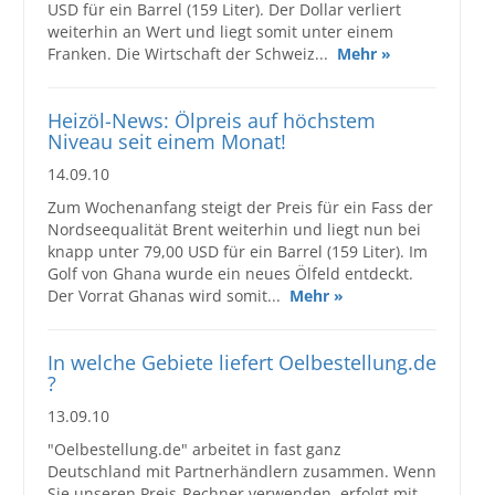
USD für ein Barrel (159 Liter). Der Dollar verliert
weiterhin an Wert und liegt somit unter einem
Franken. Die Wirtschaft der Schweiz...
Mehr »
Heizöl-News: Ölpreis auf höchstem
Niveau seit einem Monat!
14.09.10
Zum Wochenanfang steigt der Preis für ein Fass der
Nordseequalität Brent weiterhin und liegt nun bei
knapp unter 79,00 USD für ein Barrel (159 Liter). Im
Golf von Ghana wurde ein neues Ölfeld entdeckt.
Der Vorrat Ghanas wird somit...
Mehr »
In welche Gebiete liefert Oelbestellung.de
?
13.09.10
"Oelbestellung.de" arbeitet in fast ganz
Deutschland mit Partnerhändlern zusammen. Wenn
Sie unseren Preis-Rechner verwenden, erfolgt mit