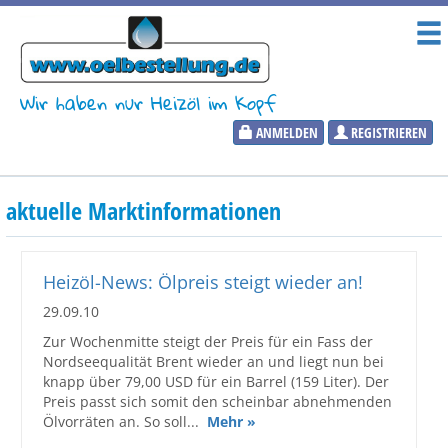
Wir haben nur Heizöl im Kopf
ANMELDEN
REGISTRIEREN
Heizölpreise
aktuelle Marktinformationen
Aktueller Heizölpreis
PLZ:
Heizöl-News: Ölpreis steigt wieder an!
29.09.10
Zur Wochenmitte steigt der Preis für ein Fass der
Nordseequalität Brent wieder an und liegt nun bei
Marktinformationen
knapp über 79,00 USD für ein Barrel (159 Liter). Der
Preis passt sich somit den scheinbar abnehmenden
Wunschpreis Benachrichtigung
Ölvorräten an. So soll...
Mehr »