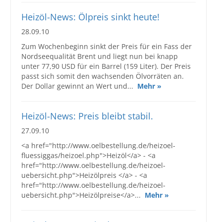
Großbestellungen
Heizöl-News: Ölpreis sinkt heute!
28.09.10
Produkte
Zum Wochenbeginn sinkt der Preis für ein Fass der
Nordseequalität Brent und liegt nun bei knapp
Service
unter 77,90 USD für ein Barrel (159 Liter). Der Preis
passt sich somit den wachsenden Ölvorräten an.
Händler
Der Dollar gewinnt an Wert und...
Mehr »
Hilfe und Kontakt
Heizöl-News: Preis bleibt stabil.
Shop
27.09.10
<a href="http://www.oelbestellung.de/heizoel-
fluessiggas/heizoel.php">Heizöl</a> - <a
href="http://www.oelbestellung.de/heizoel-
uebersicht.php">Heizölpreis </a> - <a
href="http://www.oelbestellung.de/heizoel-
uebersicht.php">Heizölpreise</a>...
Mehr »