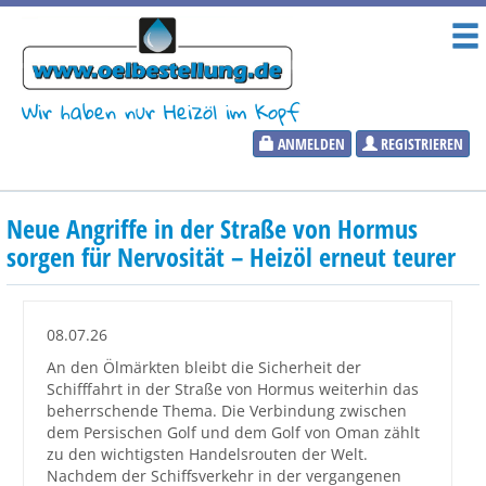
Wir haben nur Heizöl im Kopf
ANMELDEN
REGISTRIEREN
Heizölpreise
Neue Angriffe in der Straße von Hormus
Aktueller Heizölpreis
sorgen für Nervosität – Heizöl erneut teurer
PLZ:
08.07.26
An den Ölmärkten bleibt die Sicherheit der
Schifffahrt in der Straße von Hormus weiterhin das
Marktinformationen
beherrschende Thema. Die Verbindung zwischen
dem Persischen Golf und dem Golf von Oman zählt
zu den wichtigsten Handelsrouten der Welt.
Wunschpreis Benachrichtigung
Nachdem der Schiffsverkehr in der vergangenen