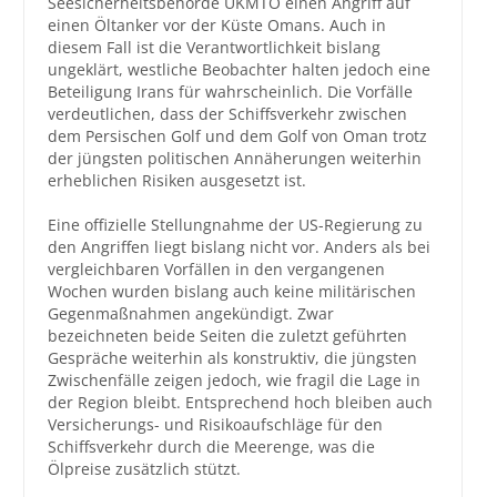
Seesicherheitsbehörde UKMTO einen Angriff auf
einen Öltanker vor der Küste Omans. Auch in
diesem Fall ist die Verantwortlichkeit bislang
ungeklärt, westliche Beobachter halten jedoch eine
Beteiligung Irans für wahrscheinlich. Die Vorfälle
verdeutlichen, dass der Schiffsverkehr zwischen
dem Persischen Golf und dem Golf von Oman trotz
der jüngsten politischen Annäherungen weiterhin
erheblichen Risiken ausgesetzt ist.
Eine offizielle Stellungnahme der US-Regierung zu
den Angriffen liegt bislang nicht vor. Anders als bei
vergleichbaren Vorfällen in den vergangenen
Wochen wurden bislang auch keine militärischen
Gegenmaßnahmen angekündigt. Zwar
bezeichneten beide Seiten die zuletzt geführten
Gespräche weiterhin als konstruktiv, die jüngsten
Zwischenfälle zeigen jedoch, wie fragil die Lage in
der Region bleibt. Entsprechend hoch bleiben auch
Versicherungs- und Risikoaufschläge für den
Schiffsverkehr durch die Meerenge, was die
Ölpreise zusätzlich stützt.