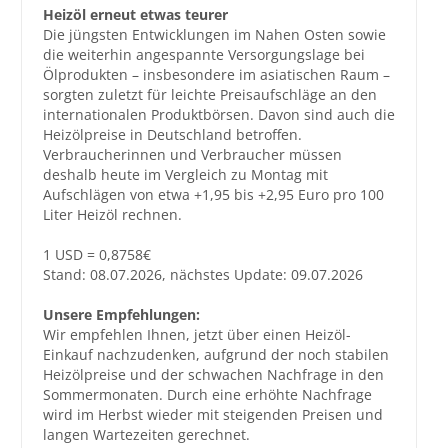
Heizöl erneut etwas teurer
Die jüngsten Entwicklungen im Nahen Osten sowie
die weiterhin angespannte Versorgungslage bei
Ölprodukten – insbesondere im asiatischen Raum –
sorgten zuletzt für leichte Preisaufschläge an den
internationalen Produktbörsen. Davon sind auch die
Heizölpreise in Deutschland betroffen.
Verbraucherinnen und Verbraucher müssen
deshalb heute im Vergleich zu Montag mit
Aufschlägen von etwa +1,95 bis +2,95 Euro pro 100
Liter Heizöl rechnen.
1 USD = 0,8758€
Stand: 08.07.2026, nächstes Update: 09.07.2026
Unsere Empfehlungen:
Wir empfehlen Ihnen, jetzt über einen Heizöl-
Einkauf nachzudenken, aufgrund der noch stabilen
Heizölpreise und der schwachen Nachfrage in den
Sommermonaten. Durch eine erhöhte Nachfrage
wird im Herbst wieder mit steigenden Preisen und
langen Wartezeiten gerechnet.