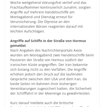
Woche weitgehend störungsfrei verlief und das
Frachtaufkommen kontinuierlich zunahm, sorgten
Großbestellungen
Angriffe auf mehrere Handelsschiffe am
Montagabend und Dienstag erneut für
Produkte
Verunsicherung. Die Ölpreise an den
internationalen Börsen reagierten darauf mit
Service
leichten Aufschlägen.
Händler
Angriffe auf Schiffe in der Straße von Hormus
gemeldet
Hilfe und Kontakt
Nach Angaben des Nachrichtenportals Axios
wurden am Montagabend zwei Handelsschiffe beim
Shop
Passieren der Straße von Hormus südlich der
iranischen Küste angegriffen. Der Iran bekannte
sich bislang nicht zu den Vorfällen. Die Angriffe
erhöhen jedoch den Druck auf die laufenden
Gespräche zwischen den USA und dem Iran, da
beide Seiten im Rahmen ihrer bisherigen
Vereinbarungen zugesichert hatten, die Sicherheit
der Schifffahrt in der Meerenge zu gewährleisten.
Kurz darauf meldete auch die britische