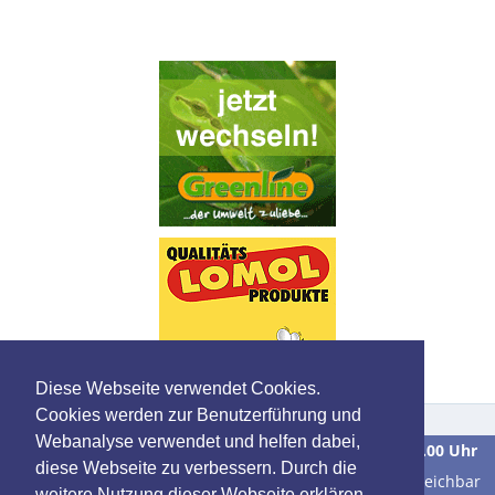
Diese Webseite verwendet Cookies.
Cookies werden zur Benutzerführung und
Webanalyse verwendet und helfen dabei,
Wir sind
Montag bis Freitag
in der Zeit von
9.00 bis 16.00 Uhr
diese Webseite zu verbessern. Durch die
unter der Telefonnummer
0 39 28 / 70 37 90
für Sie erreichbar
weitere Nutzung dieser Webseite erklären