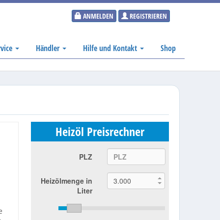
ANMELDEN
REGISTRIEREN
rvice
Händler
Hilfe und Kontakt
Shop
Heizöl Preisrechner
PLZ
Heizölmenge in
Liter
e