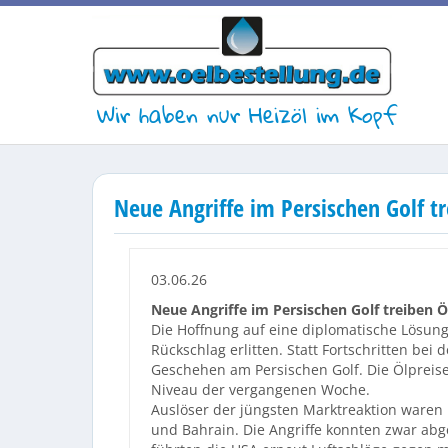
Wir haben nur Heizöl im Kopf
Neue Angriffe im Persischen Golf t
03.06.26
Neue Angriffe im Persischen Golf treiben 
Die Hoffnung auf eine diplomatische Lösun
Rückschlag erlitten. Statt Fortschritten be
Geschehen am Persischen Golf. Die Ölpreis
Niveau der vergangenen Woche.
Auslöser der jüngsten Marktreaktion waren B
und Bahrain. Die Angriffe konnten zwar abg