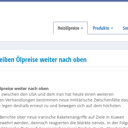
Heizölpreise
Produkte
Se
reiben Ölpreise weiter nach oben
Ölpreise weiter nach oben
g zwischen den USA und dem Iran hat heute einen weiteren
i den Verhandlungen bestimmen neue militärische Zwischenfälle das
e legen deshalb erneut zu und bewegen sich auf dem höchsten
erichte über neue iranische Raketenangriffe auf Ziele in Kuwait
ewehrt werden, dennoch reagierten die Märkte nervös. In der Folg