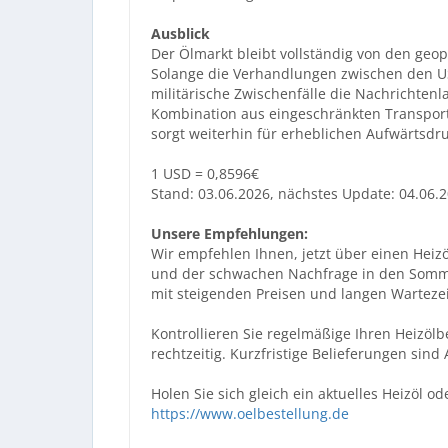
Ausblick
Der Ölmarkt bleibt vollständig von den geo
Solange die Verhandlungen zwischen den US
militärische Zwischenfälle die Nachrichten
Kombination aus eingeschränkten Transpor
sorgt weiterhin für erheblichen Aufwärtsdru
1 USD = 0,8596€
Stand: 03.06.2026, nächstes Update: 04.06.
Unsere Empfehlungen:
Wir empfehlen Ihnen, jetzt über einen Heiz
und der schwachen Nachfrage in den Somme
mit steigenden Preisen und langen Warteze
Kontrollieren Sie regelmäßige Ihren Heizölb
rechtzeitig. Kurzfristige Belieferungen sind
Holen Sie sich gleich ein aktuelles Heizöl o
https://www.oelbestellung.de