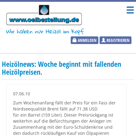
Wir haben nur Heizöl im Kopf
ANMELDEN
REGISTRIEREN
Heizölpreise
Heizölnews: Woche beginnt mit fallenden
Aktueller Heizölpreis
Heizölpreisen.
PLZ:
07.06.10
Zum Wochenanfang fällt der Preis für ein Fass der
Nordseequalität Brent fällt auf 71.38 USD
Marktinformationen
für ein Barrel (159 Liter). Dieser Preisrückgang ist
weiterhin auf die Befürchtungen der Anleger im
Zusammenhang mit der Euro-Schuldenkrise und
Wunschpreis Benachrichtigung
den dadurch rückläufigen Kauf von Ölpapieren