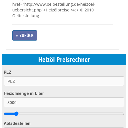
href="http://www.oelbestellung.de/heizoel-
uebersicht.php">Heizölpreise </a> © 2010
Oelbestellung
« ZURÜCK
Heizöl Preisrechner
PLZ
Heizölmenge in Liter
Abladestellen