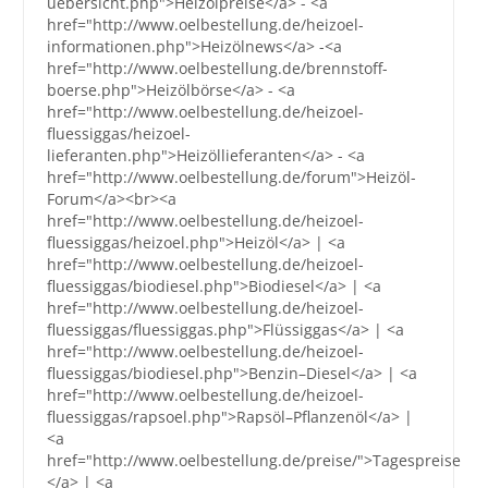
uebersicht.php">Heizölpreise</a> - <a
href="http://www.oelbestellung.de/heizoel-
informationen.php">Heizölnews</a> -<a
href="http://www.oelbestellung.de/brennstoff-
boerse.php">Heizölbörse</a> - <a
href="http://www.oelbestellung.de/heizoel-
fluessiggas/heizoel-
lieferanten.php">Heizöllieferanten</a> - <a
href="http://www.oelbestellung.de/forum">Heizöl-
Forum</a><br><a
href="http://www.oelbestellung.de/heizoel-
fluessiggas/heizoel.php">Heizöl</a> | <a
href="http://www.oelbestellung.de/heizoel-
fluessiggas/biodiesel.php">Biodiesel</a> | <a
href="http://www.oelbestellung.de/heizoel-
fluessiggas/fluessiggas.php">Flüssiggas</a> | <a
href="http://www.oelbestellung.de/heizoel-
fluessiggas/biodiesel.php">Benzin–Diesel</a> | <a
href="http://www.oelbestellung.de/heizoel-
fluessiggas/rapsoel.php">Rapsöl–Pflanzenöl</a> |
<a
href="http://www.oelbestellung.de/preise/">Tagespreise
</a> | <a