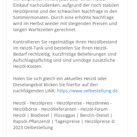
Einkauf nachzudenken, aufgrund der noch stabilen
Heizölpreise und der schwachen Nachfrage in den
Sommermonaten. Durch eine erhöhte Nachfrage
wird im Herbst wieder mit steigenden Preisen und
langen Wartezeiten gerechnet.
Kontrollieren Sie regelmäßige Ihren Heizölbestand
im Heizöl-Tank und bestellen Sie Ihren Heizöl-
Bedarf rechtzeitig. Kurzfristige Belieferungen sind
Aufschlagspflichtig und sind unnötige zusätzliche
Heizöl-Kosten.
Holen Sie sich gleich ein aktuelles Heizöl oder
Dieselangebot klicken Sie hierfür auf den
nachfolgenden LINK:
https://www.oelbestellung.de
Heizöl - Heizölpreis - Heizölpreise - Heizölnews -
Heizölbörse - Heizöllieferanten - Heizöl-Forum
Heizöl | Biodiesel | Flüssiggas | Benzin–Diesel |
Rapsöl–Pflanzenöl | Tagespreise | Heizölpreise ©
2023 Oelbestellung