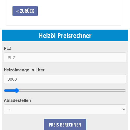
« ZURÜCK
Heizöl Preisrechner
PLZ
Heizölmenge in Liter
Abladestellen
PREIS BERECHNEN