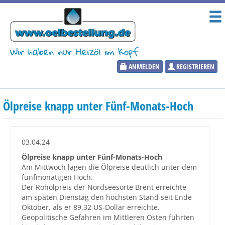
Wir haben nur Heizöl im Kopf
ANMELDEN
REGISTRIEREN
Heizölpreise
Ölpreise knapp unter Fünf-Monats-Hoch
Aktueller Heizölpreis
PLZ:
03.04.24
Ölpreise knapp unter Fünf-Monats-Hoch
Am Mittwoch lagen die Ölpreise deutlich unter dem
fünfmonatigen Hoch.
Marktinformationen
Der Rohölpreis der Nordseesorte Brent erreichte
am späten Dienstag den höchsten Stand seit Ende
Oktober, als er 89,32 US-Dollar erreichte.
Wunschpreis Benachrichtigung
Geopolitische Gefahren im Mittleren Osten führten