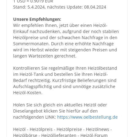
1 USD = 0.9019 EUR
Stand: 5.4.2024, nächstes Update: 08.04.2024
Unsere Empfehlungen:
Wir empfehlen Ihnen, jetzt über einen Heizöl-
Einkauf nachzudenken, aufgrund der noch stabilen
Heizölpreise und der schwachen Nachfrage in den
Sommermonaten. Durch eine erhöhte Nachfrage
wird im Herbst wieder mit steigenden Preisen und
langen Wartezeiten gerechnet.
Kontrollieren Sie regelmäßige Ihren Heizölbestand
im Heizöl-Tank und bestellen Sie Ihren Heizöl-
Bedarf rechtzeitig. Kurzfristige Belieferungen sind
Aufschlagspflichtig und sind unnötige zusätzliche
Heizöl-Kosten.
Holen Sie sich gleich ein aktuelles Heizöl oder
Dieselangebot klicken Sie hierfür auf den
nachfolgenden LINK:
https://www.oelbestellung.de
Heizöl - Heizölpreis - Heizölpreise - Heizölnews -
Heizölbörse - Heizöllieferanten - Heizöl-Forum