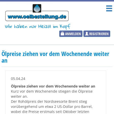
Wir haben nur Heizöl im Kopf
ANMELDEN
REGISTRIEREN
Heizölpreise
Ölpreise ziehen vor dem Wochenende weiter
Aktueller Heizölpreis
an
PLZ:
05.04.24
Ölpreise ziehen vor dem Wochenende weiter an
Kurz vor dem Wochenende stiegen die Ölpreise
Marktinformationen
weiter an.
Der Rohölpreis der Nordseesorte Brent stieg
vorübergehend um etwa 2 US-Dollar pro Barrel,
Wunschpreis Benachrichtigung
wobei die Preise erstmals seit Oktober letzten