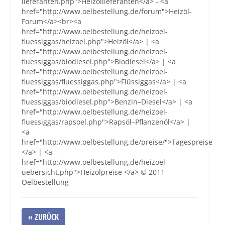
lieferanten.php">Heizöllieferanten</a> - <a
href="http://www.oelbestellung.de/forum">Heizöl-
Forum</a><br><a
href="http://www.oelbestellung.de/heizoel-
fluessiggas/heizoel.php">Heizöl</a> | <a
href="http://www.oelbestellung.de/heizoel-
fluessiggas/biodiesel.php">Biodiesel</a> | <a
href="http://www.oelbestellung.de/heizoel-
fluessiggas/fluessiggas.php">Flüssiggas</a> | <a
href="http://www.oelbestellung.de/heizoel-
fluessiggas/biodiesel.php">Benzin–Diesel</a> | <a
href="http://www.oelbestellung.de/heizoel-
fluessiggas/rapsoel.php">Rapsöl–Pflanzenöl</a> |
<a
href="http://www.oelbestellung.de/preise/">Tagespreise
</a> | <a
href="http://www.oelbestellung.de/heizoel-
uebersicht.php">Heizölpreise </a> © 2011
Oelbestellung
« ZURÜCK