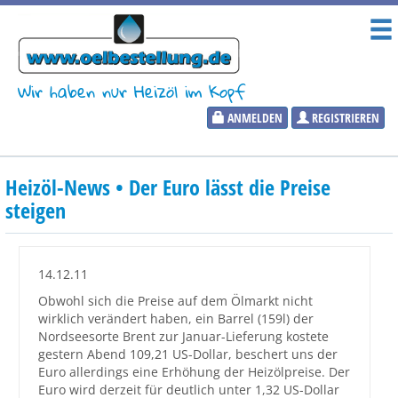
Wir haben nur Heizöl im Kopf
ANMELDEN
REGISTRIEREN
Heizölpreise
Heizöl-News • Der Euro lässt die Preise
Aktueller Heizölpreis
steigen
PLZ:
14.12.11
Obwohl sich die Preise auf dem Ölmarkt nicht
wirklich verändert haben, ein Barrel (159l) der
Marktinformationen
Nordseesorte Brent zur Januar-Lieferung kostete
gestern Abend 109,21 US-Dollar, beschert uns der
Euro allerdings eine Erhöhung der Heizölpreise. Der
Wunschpreis Benachrichtigung
Euro wird derzeit für deutlich unter 1,32 US-Dollar