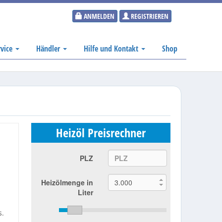
ANMELDEN
REGISTRIEREN
rvice
Händler
Hilfe und Kontakt
Shop
Heizöl Preisrechner
PLZ
Heizölmenge in
Liter
s.