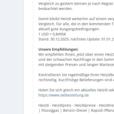
Vergleich zu gestern können je nach Region 
beobachtet werden.
Damit bleibt Heizöl weiterhin auf einem ver
Vergleich. Für alle, die in den kommenden 
aktuell gute Ausgangsbedingungen.
1 USD = 0,8495€
Stand: 30.12.2025, nächstes Update: 01.01.
Unsere Empfehlungen:
Wir empfehlen Ihnen, jetzt über einen Heiz
und der schwachen Nachfrage in den Somme
mit steigenden Preisen und langen Warteze
Kontrollieren Sie regelmäßige Ihren Heizölb
rechtzeitig. Kurzfristige Belieferungen sind
Holen Sie sich gleich ein aktuelles Heizöl o
https://www.oelbestellung.de
Heizöl - Heizölpreis - Heizölpreise - Heizöln
| Flüssiggas | Benzin–Diesel | Rapsöl–Pflan