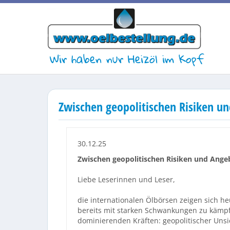
Wir haben nur Heizöl im Kopf
Zwischen geopolitischen Risiken un
30.12.25
Zwischen geopolitischen Risiken und Angeb
Liebe Leserinnen und Leser,
die internationalen Ölbörsen zeigen sich he
bereits mit starken Schwankungen zu kämpf
dominierenden Kräften: geopolitischer Uns