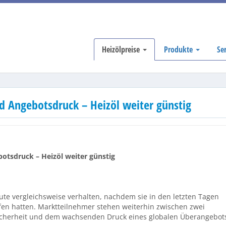
Heizölpreise
Produkte
Se
d Angebotsdruck – Heizöl weiter günstig
otsdruck – Heizöl weiter günstig
ute vergleichsweise verhalten, nachdem sie in den letzten Tagen
en hatten. Marktteilnehmer stehen weiterhin zwischen zwei
icherheit und dem wachsenden Druck eines globalen Überangebot