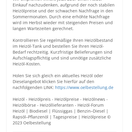
Einkauf nachzudenken, aufgrund der noch stabilen
Heizölpreise und der schwachen Nachfrage in den
Sommermonaten. Durch eine erhöhte Nachfrage
wird im Herbst wieder mit steigenden Preisen und
langen Wartezeiten gerechnet.
Kontrollieren Sie regelmäßige Ihren Heizölbestand
im Heizöl-Tank und bestellen Sie Ihren Heizöl-
Bedarf rechtzeitig. Kurzfristige Belieferungen sind
Aufschlagspflichtig und sind unnötige zusätzliche
Heizöl-Kosten.
Holen Sie sich gleich ein aktuelles Heizöl oder
Dieselangebot klicken Sie hierfür auf den
nachfolgenden LINK:
https://www.oelbestellung.de
Heizöl - Heizölpreis - Heizölpreise - Heizölnews -
Heizölbörse - Heizöllieferanten - Heizöl-Forum
Heizöl | Biodiesel | Flüssiggas | Benzin–Diesel |
Rapsöl–Pflanzenöl | Tagespreise | Heizölpreise ©
2023 Oelbestellung