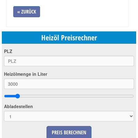
« ZURÜCK
Heizöl Preisrechner
PLZ
Heizölmenge in Liter
Abladestellen
PREIS BERECHNEN