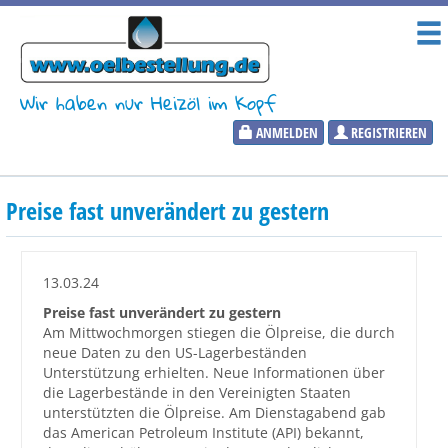
Wir haben nur Heizöl im Kopf
ANMELDEN
REGISTRIEREN
Heizölpreise
Preise fast unverändert zu gestern
Aktueller Heizölpreis
PLZ:
13.03.24
Preise fast unverändert zu gestern
Am Mittwochmorgen stiegen die Ölpreise, die durch
neue Daten zu den US-Lagerbeständen
Marktinformationen
Unterstützung erhielten. Neue Informationen über
die Lagerbestände in den Vereinigten Staaten
unterstützten die Ölpreise. Am Dienstagabend gab
Wunschpreis Benachrichtigung
das American Petroleum Institute (API) bekannt,