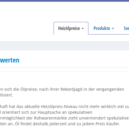
Heizölpreise
Produkte
Se
dwerten
 sich die Ölpreise, nach ihrer Rekordjagd in der vergangenden
isiert.
aft hat das aktuelle Heizölpreis-Niveau nicht mehr wirklich viel z
d orientiert sich zur Hauptsache an spekulativen
nmöglichkeit der Rohwarenmärkte zieht unvermindert spekulative
en an, Öl findet deshalb jederzeit und zu jedem Preis Käufer.