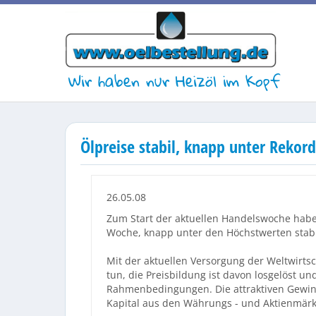
Wir haben nur Heizöl im Kopf
Ölpreise stabil, knapp unter Rekor
26.05.08
Zum Start der aktuellen Handelswoche haben
Woche, knapp unter den Höchstwerten stabil
Mit der aktuellen Versorgung der Weltwirtsch
tun, die Preisbildung ist davon losgelöst un
Rahmenbedingungen. Die attraktiven Gewin
Kapital aus den Währungs - und Aktienmärkt