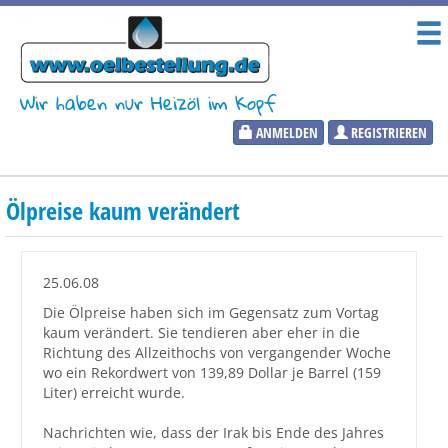
Wir haben nur Heizöl im Kopf
ANMELDEN
REGISTRIEREN
Heizölpreise
Ölpreise kaum verändert
Aktueller Heizölpreis
PLZ:
25.06.08
Die Ölpreise haben sich im Gegensatz zum Vortag
kaum verändert. Sie tendieren aber eher in die
Richtung des Allzeithochs von vergangender Woche
Marktinformationen
wo ein Rekordwert von 139,89 Dollar je Barrel (159
Liter) erreicht wurde.
Wunschpreis Benachrichtigung
Nachrichten wie, dass der Irak bis Ende des Jahres