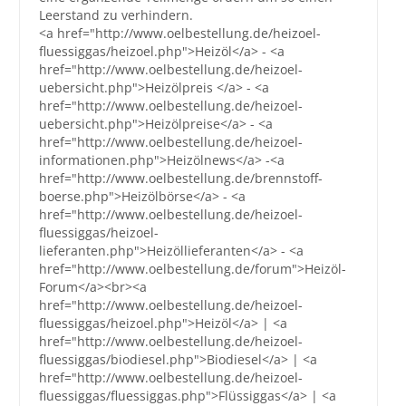
Leerstand zu verhindern.
<a href="http://www.oelbestellung.de/heizoel-
fluessiggas/heizoel.php">Heizöl</a> - <a
href="http://www.oelbestellung.de/heizoel-
uebersicht.php">Heizölpreis </a> - <a
href="http://www.oelbestellung.de/heizoel-
uebersicht.php">Heizölpreise</a> - <a
href="http://www.oelbestellung.de/heizoel-
informationen.php">Heizölnews</a> -<a
href="http://www.oelbestellung.de/brennstoff-
boerse.php">Heizölbörse</a> - <a
href="http://www.oelbestellung.de/heizoel-
fluessiggas/heizoel-
lieferanten.php">Heizöllieferanten</a> - <a
href="http://www.oelbestellung.de/forum">Heizöl-
Forum</a><br><a
href="http://www.oelbestellung.de/heizoel-
fluessiggas/heizoel.php">Heizöl</a> | <a
href="http://www.oelbestellung.de/heizoel-
fluessiggas/biodiesel.php">Biodiesel</a> | <a
href="http://www.oelbestellung.de/heizoel-
fluessiggas/fluessiggas.php">Flüssiggas</a> | <a