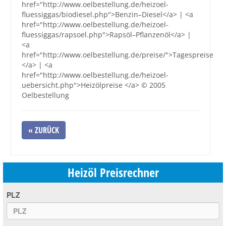
href="http://www.oelbestellung.de/heizoel-
fluessiggas/biodiesel.php">Benzin–Diesel</a> | <a
href="http://www.oelbestellung.de/heizoel-
fluessiggas/rapsoel.php">Rapsöl–Pflanzenöl</a> |
<a
href="http://www.oelbestellung.de/preise/">Tagespreise
</a> | <a
href="http://www.oelbestellung.de/heizoel-
uebersicht.php">Heizölpreise </a> © 2005
Oelbestellung
« ZURÜCK
Heizöl Preisrechner
PLZ