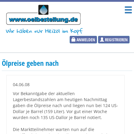
Wir haben nur Heizöl im Kopf
ANMELDEN
REGISTRIEREN
Heizölpreise
Ölpreise geben nach
Aktueller Heizölpreis
PLZ:
04.06.08
Vor Bekanntgabe der aktuellen
Lagerbestandszahlen am heutigen Nachmittag
gaben die Ölpreise nach und liegen nun bei 124 US-
Marktinformationen
Dollar je Barrel (159 Liter). Vor gut einer Woche
wurden noch 135 US-Dallor je Barrel notiert.
Wunschpreis Benachrichtigung
Die Marktteilnehmer warten nun auf die