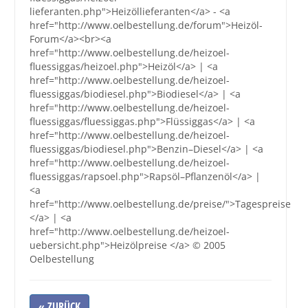
lieferanten.php">Heizöllieferanten</a> - <a
href="http://www.oelbestellung.de/forum">Heizöl-
Forum</a><br><a
href="http://www.oelbestellung.de/heizoel-
fluessiggas/heizoel.php">Heizöl</a> | <a
href="http://www.oelbestellung.de/heizoel-
fluessiggas/biodiesel.php">Biodiesel</a> | <a
href="http://www.oelbestellung.de/heizoel-
fluessiggas/fluessiggas.php">Flüssiggas</a> | <a
href="http://www.oelbestellung.de/heizoel-
fluessiggas/biodiesel.php">Benzin–Diesel</a> | <a
href="http://www.oelbestellung.de/heizoel-
fluessiggas/rapsoel.php">Rapsöl–Pflanzenöl</a> |
<a
href="http://www.oelbestellung.de/preise/">Tagespreise
</a> | <a
href="http://www.oelbestellung.de/heizoel-
uebersicht.php">Heizölpreise </a> © 2005
Oelbestellung
« ZURÜCK