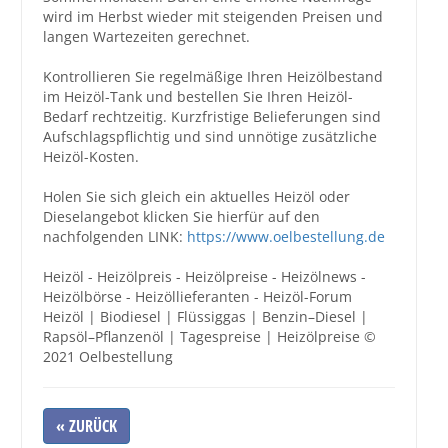
wird im Herbst wieder mit steigenden Preisen und
langen Wartezeiten gerechnet.
Kontrollieren Sie regelmäßige Ihren Heizölbestand
im Heizöl-Tank und bestellen Sie Ihren Heizöl-
Bedarf rechtzeitig. Kurzfristige Belieferungen sind
Aufschlagspflichtig und sind unnötige zusätzliche
Heizöl-Kosten.
Holen Sie sich gleich ein aktuelles Heizöl oder
Dieselangebot klicken Sie hierfür auf den
nachfolgenden LINK:
https://www.oelbestellung.de
Heizöl - Heizölpreis - Heizölpreise - Heizölnews -
Heizölbörse - Heizöllieferanten - Heizöl-Forum
Heizöl | Biodiesel | Flüssiggas | Benzin–Diesel |
Rapsöl–Pflanzenöl | Tagespreise | Heizölpreise ©
2021 Oelbestellung
« ZURÜCK