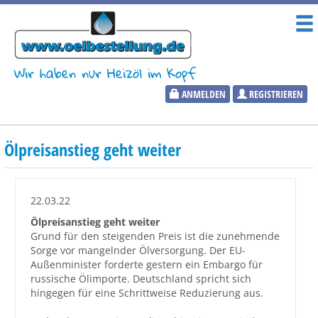
Wir haben nur Heizöl im Kopf
ANMELDEN
REGISTRIEREN
Heizölpreise
Ölpreisanstieg geht weiter
Aktueller Heizölpreis
PLZ:
22.03.22
Ölpreisanstieg geht weiter
Grund für den steigenden Preis ist die zunehmende
Sorge vor mangelnder Ölversorgung. Der EU-
Marktinformationen
Außenminister forderte gestern ein Embargo für
russische Ölimporte. Deutschland spricht sich
hingegen für eine Schrittweise Reduzierung aus.
Wunschpreis Benachrichtigung