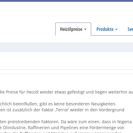
Heizölpreise
Produkte
Se
 Preise für Heizöl wieder etwas gefestigt und liegen weiterhin a
chlich beeinflußen, gibt es keine besonderen Neuigkeiten.
 ist zusätzlich der Faktor ‚Terror’ wieder in den Vordergrund
en preistreibenden Faktoren. Da wäre zum einen, dass in Nigeria
e Ölindustrie, Raffinerien und Pipelines eine Fördermenge von