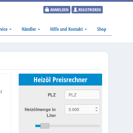
ANMELDEN
REGISTRIEREN
rvice
Händler
Hilfe und Kontakt
Shop
Heizöl Preisrechner
uf
PLZ
Heizölmenge in
Liter