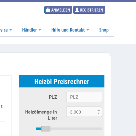
ANMELDEN
REGISTRIEREN
rvice
Händler
Hilfe und Kontakt
Shop
Heizöl Preisrechner
PLZ
is
Heizölmenge in
Liter