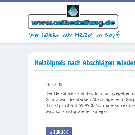
Wir haben nur Heizöl im Kopf
Heizölpreis nach Abschlägen wiede
16.12.05
Der Heizölpreis hat deutlich nachgegeben un
Grund war die starken Abschläge beim Gaspr
Barrel pro $ auf 59,99 $. Normale Korrektur
wird kurzfristig wieder zulegen.
« ZURÜCK