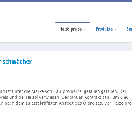
Heizölpreise
Produkte
Se
r schwächer
d ist unter die Marke von 60 $ pro Barrel gefallen gefallen. Der
eis und bei Heizöl verwiesen. Der Januar-Kontrakt sank um 0,86
en nach dem zuletzt kräftigen Anstieg des Ölpreises. Der Heizölpre