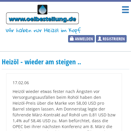
Wir haben nur Heizöl im Kopf
ANMELDEN
REGISTRIEREN
Heizölpreise
Heizöl - wieder am steigen ..
Aktueller Heizölpreis
PLZ:
17.02.06
Heizöl wieder etwas fester nach Ängsten vor
Versorgungsausfällen beim Rohöl haben den
Heizöl-Preis über die Marke von 58,00 USD pro
Marktinformationen
Barrel steigen lassen. Am Donnerstag legte der
führende März-Kontrakt auf Rohöl um 0,81 USD bzw
1,4% auf 58,46 USD zu. Man befürchtet, dass die
Wunschpreis Benachrichtigung
OPEC bei ihrer nächsten Konferenz am 8. März die