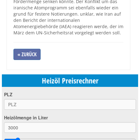
Fördermenge senken könnte. Der Konflikt um das
iranische Atomprogramm sei ebenfalls wieder ein
Großbestellungen
grund für festere Notierungen. unklar, wie Iran auf
den Bericht der internationalen
Atomenergiebehörde (IAEA) reagieren werde, der im
Produkte
März dem UN-Sicherheitsrat vorgelegt werden soll.
Service
Händler
« ZURÜCK
Hilfe und Kontakt
Shop
Heizöl Preisrechner
PLZ
Heizölmenge in Liter